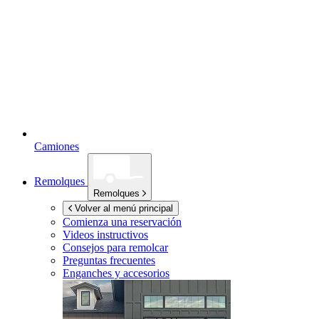
Camiones
Remolques
Remolques
Volver al menú principal
Comienza una reservación
Videos instructivos
Consejos para remolcar
Preguntas frecuentes
Enganches y accesorios