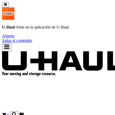
U-Haul
Abrir en la aplicación de
U-Haul
Abierto
Saltar al contenido