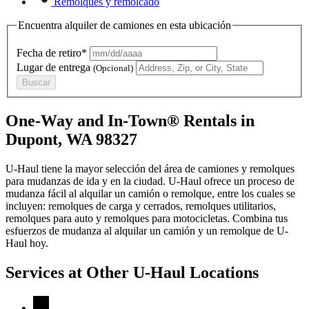
Remolques y remolcado
Encuentra alquiler de camiones en esta ubicación
Fecha de retiro*
Lugar de entrega
(Opcional)
Buscar
One-Way and In-Town® Rentals in
Dupont, WA 98327
U-Haul tiene la mayor selección del área de camiones y remolques
para mudanzas de ida y en la ciudad.
U-Haul
ofrece un proceso de
mudanza fácil al alquilar un camión o remolque, entre los cuales se
incluyen: remolques de carga y cerrados, remolques utilitarios,
remolques para auto y remolques para motocicletas. Combina tus
esfuerzos de mudanza al alquilar un camión y un remolque de
U-
Haul
hoy.
Services at Other
U-Haul
Locations