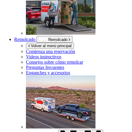
Remolcado
Remolcado
Volver al menú principal
Comienza una reservación
Videos instructivos
Consejos sobre cómo remolcar
Preguntas frecuentes
Enganches y accesorios