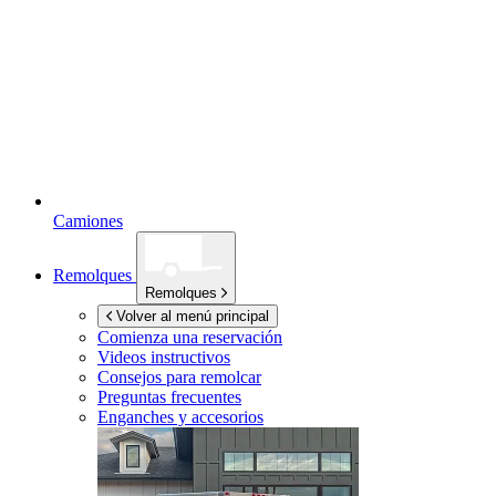
Camiones
Remolques
Remolques
Volver al menú principal
Comienza una reservación
Videos instructivos
Consejos para remolcar
Preguntas frecuentes
Enganches y accesorios