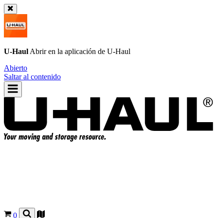
U-Haul
Abrir en la aplicación de
U-Haul
Abierto
Saltar al contenido
0