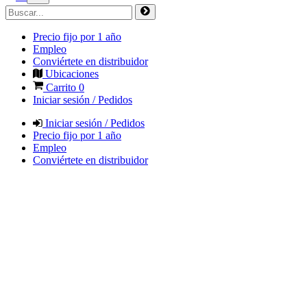
Precio fijo por 1 año
Empleo
Conviértete en distribuidor
Ubicaciones
Carrito
0
Iniciar sesión / Pedidos
Iniciar sesión / Pedidos
Precio fijo por 1 año
Empleo
Conviértete en distribuidor