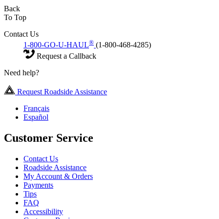
Back
To Top
Contact Us
®
1-800-GO-U-HAUL
(1-800-468-4285)
Request a Callback
Need help?
Request Roadside Assistance
Français
Español
Customer Service
Contact Us
Roadside Assistance
My Account & Orders
Payments
Tips
FAQ
Accessibility