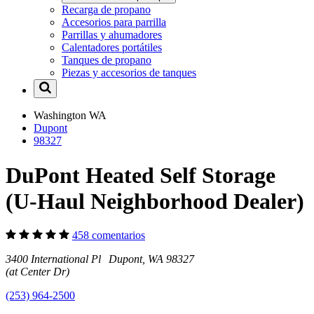
Recarga de propano
Accesorios para parrilla
Parrillas y ahumadores
Calentadores portátiles
Tanques de propano
Piezas y accesorios de tanques
Washington
WA
Dupont
98327
DuPont Heated Self Storage
(U-Haul Neighborhood Dealer)
458 comentarios
3400 International Pl Dupont, WA 98327
(at Center Dr)
(253) 964-2500