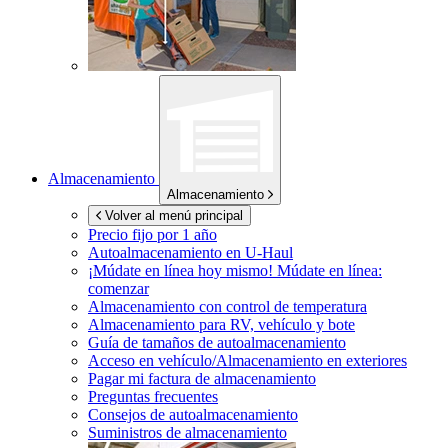
Almacenamiento
Almacenamiento
Volver al menú principal
Precio fijo por 1 año
Autoalmacenamiento en
U-Haul
¡Múdate en línea hoy mismo!
Múdate en línea:
comenzar
Almacenamiento con control de temperatura
Almacenamiento para RV, vehículo y bote
Guía de tamaños de autoalmacenamiento
Acceso en vehículo/Almacenamiento en exteriores
Pagar mi factura de almacenamiento
Preguntas frecuentes
Consejos de autoalmacenamiento
Suministros de almacenamiento