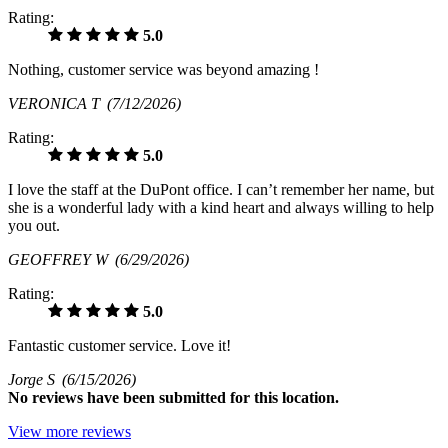
Rating:
5.0
Nothing, customer service was beyond amazing !
VERONICA T
(7/12/2026)
Rating:
5.0
I love the staff at the DuPont office. I can’t remember her name, but
she is a wonderful lady with a kind heart and always willing to help
you out.
GEOFFREY W
(6/29/2026)
Rating:
5.0
Fantastic customer service. Love it!
Jorge S
(6/15/2026)
No
reviews have been submitted for this location.
View more reviews