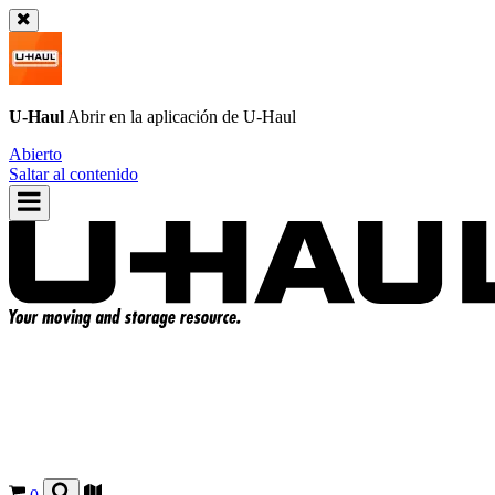
U-Haul
Abrir en la aplicación de
U-Haul
Abierto
Saltar al contenido