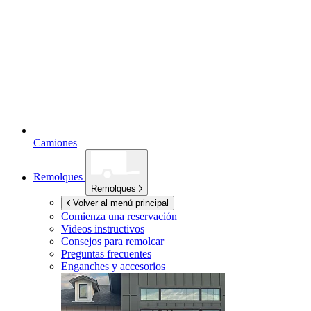
Camiones
Remolques
Remolques
Volver al menú principal
Comienza una reservación
Videos instructivos
Consejos para remolcar
Preguntas frecuentes
Enganches y accesorios