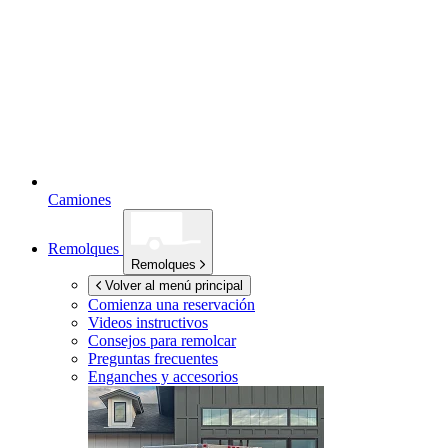
Camiones
Remolques
Remolques
Volver al menú principal
Comienza una reservación
Videos instructivos
Consejos para remolcar
Preguntas frecuentes
Enganches y accesorios