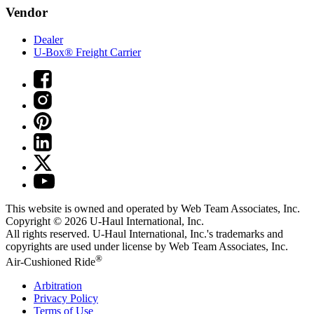
Vendor
Dealer
U-Box® Freight Carrier
This website is owned and operated by Web Team Associates, Inc.
Copyright © 2026
U-Haul
International, Inc.
All rights reserved.
U-Haul
International, Inc.'s trademarks and
copyrights are used under license by Web Team Associates, Inc.
®
Air-Cushioned Ride
Arbitration
Privacy Policy
Terms of Use