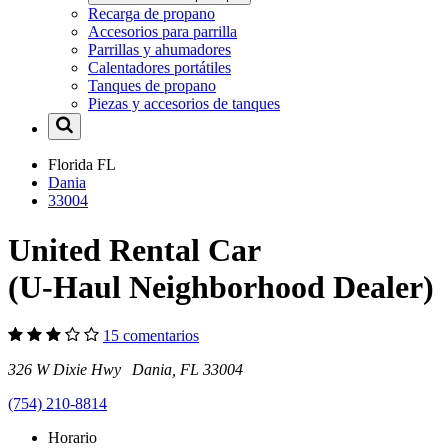
Recarga de propano
Accesorios para parrilla
Parrillas y ahumadores
Calentadores portátiles
Tanques de propano
Piezas y accesorios de tanques
Florida
FL
Dania
33004
United Rental Car
(U-Haul Neighborhood Dealer)
15 comentarios
326 W Dixie Hwy Dania, FL 33004
(754) 210-8814
Horario