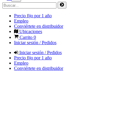
Precio fijo por 1 año
Empleo
Conviértete en distribuidor
Ubicaciones
Carrito
0
Iniciar sesión / Pedidos
Iniciar sesión / Pedidos
Precio fijo por 1 año
Empleo
Conviértete en distribuidor