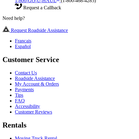
1-800-GO-U-HAUL
(1-800-468-4285)
Request a Callback
Need help?
Request Roadside Assistance
Français
Español
Customer Service
Contact Us
Roadside Assistance
My Account & Orders
Payments
Tips
FAQ
Accessibility
Customer Reviews
Rentals
Moving Truck Rental