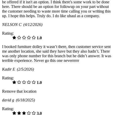
be offered if it isn't an option. I think there's some work to be done
here. There should be an option for followup on your part without
the customer needing to waste more time calling you or writing this
up. I hope this helps. Truly do. I do like uhaul as a company.
NELSON C
(4/12/2026)
Rating:
1.0
I booked furniture dolley it wasn’t there, then customer service sent
me another location, she said they have but they also hadn’t. There
was only phone number for this branch but he didn’t answer. It was
terrible experience. Never go this one neverrrrrr
Kadir E
(2/5/2026)
Rating:
1.0
Remove that location
david g
(6/18/2025)
Rating:
3.0