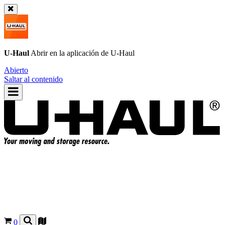
U-Haul
Abrir en la aplicación de
U-Haul
Abierto
Saltar al contenido
0