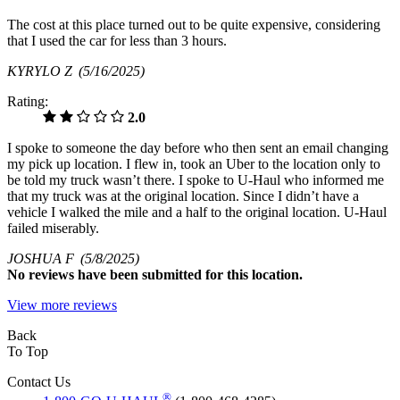
The cost at this place turned out to be quite expensive, considering
that I used the car for less than 3 hours.
KYRYLO Z
(5/16/2025)
Rating:
2.0
I spoke to someone the day before who then sent an email changing
my pick up location. I flew in, took an Uber to the location only to
be told my truck wasn’t there. I spoke to U-Haul who informed me
that my truck was at the original location. Since I didn’t have a
vehicle I walked the mile and a half to the original location. U-Haul
failed miserably.
JOSHUA F
(5/8/2025)
No
reviews have been submitted for this location.
View more reviews
Back
To Top
Contact Us
®