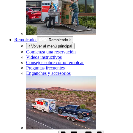
Remolcado
Remolcado
Volver al menú principal
Comienza una reservación
Videos instructivos
Consejos sobre cómo remolcar
Preguntas frecuentes
Enganches y accesorios