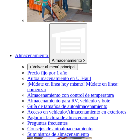
Almacenamiento
Almacenamiento
Volver al menú principal
Precio fijo por 1 año
Autoalmacenamiento en
U-Haul
¡Múdate en línea hoy mismo!
Múdate en línea:
comenzar
Almacenamiento con control de temperatura
Almacenamiento para RV, vehículo y bote
Guía de tamaños de autoalmacenamiento
Acceso en vehículo/Almacenamiento en exteriores
Pagar mi factura de almacenamiento
Preguntas frecuentes
Consejos de autoalmacenamiento
Suministros de almacenamiento