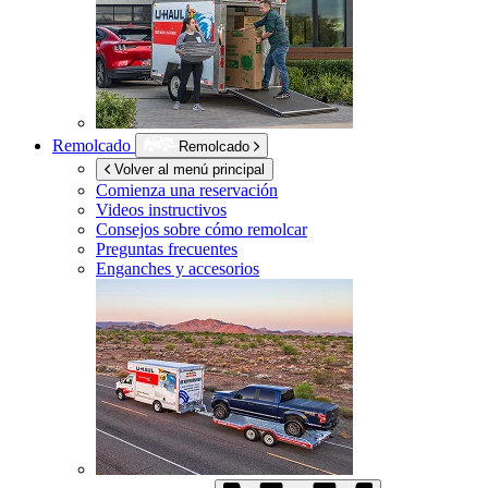
Remolcado
Remolcado
Volver al menú principal
Comienza una reservación
Videos instructivos
Consejos sobre cómo remolcar
Preguntas frecuentes
Enganches y accesorios