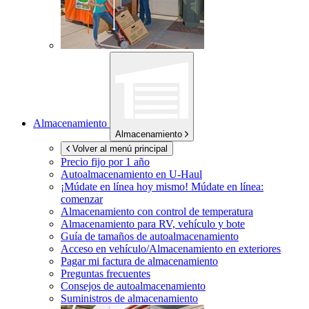
Almacenamiento
Almacenamiento
Volver al menú principal
Precio fijo por 1 año
Autoalmacenamiento en
U-Haul
¡Múdate en línea hoy mismo!
Múdate en línea:
comenzar
Almacenamiento con control de temperatura
Almacenamiento para RV, vehículo y bote
Guía de tamaños de autoalmacenamiento
Acceso en vehículo/Almacenamiento en exteriores
Pagar mi factura de almacenamiento
Preguntas frecuentes
Consejos de autoalmacenamiento
Suministros de almacenamiento