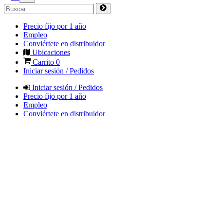
Precio fijo por 1 año
Empleo
Conviértete en distribuidor
Ubicaciones
Carrito
0
Iniciar sesión / Pedidos
Iniciar sesión / Pedidos
Precio fijo por 1 año
Empleo
Conviértete en distribuidor