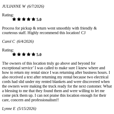
JULIANNE W
(6/7/2026)
Rating:
5.0
Process for pickup & return went smoothly with friendly &
courteous staff. Highly recommend this location! CJ
Carol C
(6/4/2026)
Rating:
5.0
The owners of this location truly go above and beyond for
exceptional service’ I was called to make sure I knew where and
how to return my rental since I was returning after business hours. I
also received a text after returning my rental because two electrical
cords had slid under my rented blankets and were discovered when
the owners were making the truck ready for the next customer. What
a blessing to me that they found them and were willing to let me
come pick them up. I can not praise this location enough for their
care, concern and professionalism!!
Lynne E
(5/15/2026)