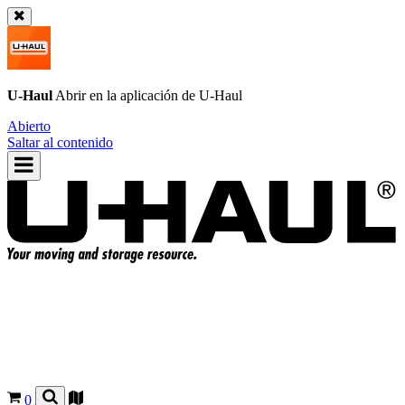
U-Haul
Abrir en la aplicación de
U-Haul
Abierto
Saltar al contenido
0