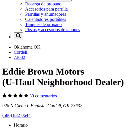
Recarga de propano
Accesorios para parrilla
Parrillas y ahumadores
Calentadores portátiles
Tanques de propano
Piezas y accesorios de tanques
Oklahoma
OK
Cordell
73632
Eddie Brown Motors
(U-Haul Neighborhood Dealer)
39 comentarios
926 N Glenn L English Cordell, OK 73632
(580) 832-0644
Horario