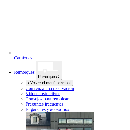
Camiones
Remolques
Remolques
Volver al menú principal
Comienza una reservación
Videos instructivos
Consejos para remolcar
Preguntas frecuentes
Enganches y accesorios