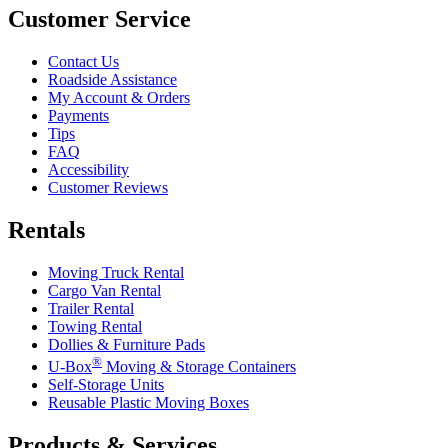
Customer Service
Contact Us
Roadside Assistance
My Account & Orders
Payments
Tips
FAQ
Accessibility
Customer Reviews
Rentals
Moving Truck Rental
Cargo Van Rental
Trailer Rental
Towing Rental
Dollies & Furniture Pads
®
U-Box
Moving & Storage Containers
Self-Storage Units
Reusable Plastic Moving Boxes
Products & Services