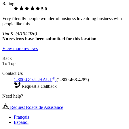
Rating:
5.0
Very friendly people wonderful business love doing business with
people like this
Tim K
(4/10/2026)
No
reviews have been submitted for this location.
View more reviews
Back
To Top
Contact Us
®
1-800-GO-U-HAUL
(1-800-468-4285)
Request a Callback
Need help?
Request Roadside Assistance
Français
Español