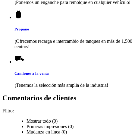
¡Ponemos un enganche para remolque en cualquier vehículo!
Propano
¡Ofrecemos recarga e intercambio de tanques en más de 1,500
centros!
Camiones a la venta
¡Tenemos la selección más amplia de la industria!
Comentarios de clientes
Filtro:
Mostrar todo (0)
Primeras impresiones (0)
Mudanza en línea (0)