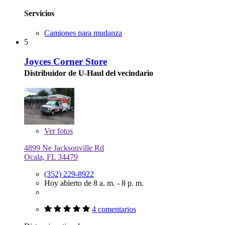
Servicios
Camiones para mudanza
5
Joyces Corner Store
Distribuidor de U-Haul del vecindario
Ver
fotos
4899 Ne Jacksonville Rd
Ocala, FL 34479
(352) 229-8922
Hoy abierto de 8 a. m. - 8 p. m.
4 comentarios