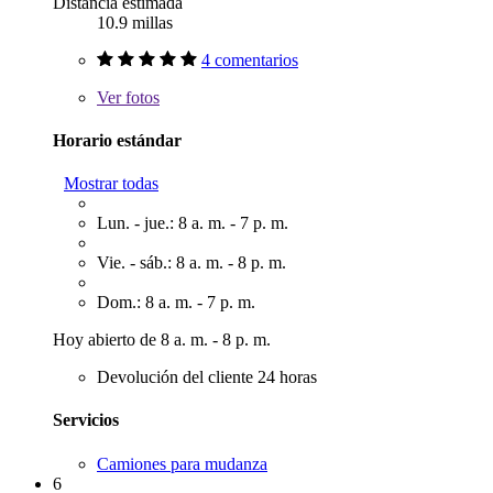
Distancia estimada
10.9 millas
4 comentarios
Ver
fotos
Horario estándar
Mostrar todas
Lun. - jue.: 8 a. m. - 7 p. m.
Vie. - sáb.: 8 a. m. - 8 p. m.
Dom.: 8 a. m. - 7 p. m.
Hoy abierto de 8 a. m. - 8 p. m.
Devolución del cliente 24 horas
Servicios
Camiones para mudanza
6