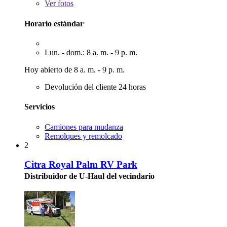
Ver
fotos
Horario estándar
Lun. - dom.: 8 a. m. - 9 p. m.
Hoy abierto de 8 a. m. - 9 p. m.
Devolución del cliente 24 horas
Servicios
Camiones para mudanza
Remolques y remolcado
2
Citra Royal Palm RV Park
Distribuidor de U-Haul del vecindario