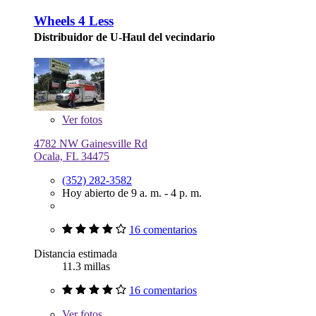
Wheels 4 Less
Distribuidor de U-Haul del vecindario
Ver
fotos
4782 NW Gainesville Rd
Ocala, FL 34475
(352) 282-3582
Hoy abierto de 9 a. m. - 4 p. m.
16 comentarios
Distancia estimada
11.3 millas
16 comentarios
Ver
fotos