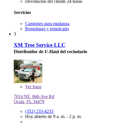
Devolución del cliente 24 horas
Servicios
Camiones para mudanza
Remolques y remolcado
3
XM Tree Service LLC
Distribuidor de U-Haul del vecindario
Ver
fotos
7014 NE 36th Ave Rd
Ocala, FL 34479
(352) 233-4233
Hoy abierto de 9 a. m. - 2 p. m.