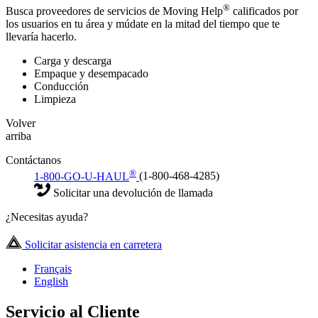
®
Busca proveedores de servicios de Moving Help
calificados por
los usuarios en tu área y múdate en la mitad del tiempo que te
llevaría hacerlo.
Carga y descarga
Empaque y desempacado
Conducción
Limpieza
Volver
arriba
Contáctanos
®
1-800-GO-U-HAUL
(1-800-468-4285)
Solicitar una devolución de llamada
¿Necesitas ayuda?
Solicitar asistencia en carretera
Français
English
Servicio al Cliente