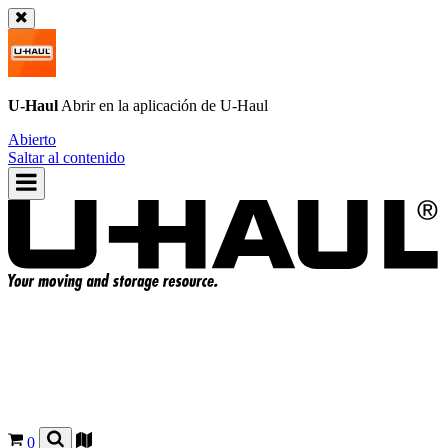
U-Haul
Abrir en la aplicación de
U-Haul
Abierto
Saltar al contenido
0