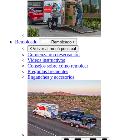
Remolcado
Remolcado
Volver al menú principal
Comienza una reservación
Videos instructivos
Consejos sobre cómo remolcar
Preguntas frecuentes
Enganches y accesorios