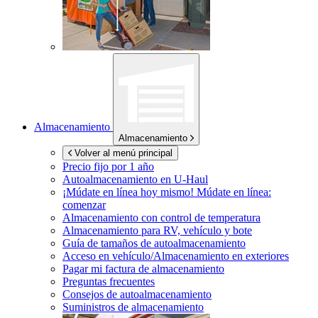
Almacenamiento
Almacenamiento
Volver al menú principal
Precio fijo por 1 año
Autoalmacenamiento en
U-Haul
¡Múdate en línea hoy mismo!
Múdate en línea:
comenzar
Almacenamiento con control de temperatura
Almacenamiento para RV, vehículo y bote
Guía de tamaños de autoalmacenamiento
Acceso en vehículo/Almacenamiento en exteriores
Pagar mi factura de almacenamiento
Preguntas frecuentes
Consejos de autoalmacenamiento
Suministros de almacenamiento