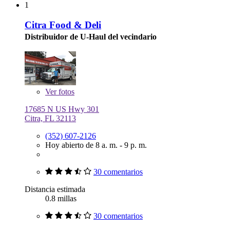
1
Citra Food & Deli
Distribuidor de U-Haul del vecindario
Ver
fotos
17685 N US Hwy 301
Citra, FL 32113
(352) 607-2126
Hoy abierto de 8 a. m. - 9 p. m.
30 comentarios
Distancia estimada
0.8 millas
30 comentarios