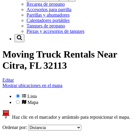
Recarga de propano
Accesorios para parrilla
Parrillas y ahumadores
Calentadores portátiles
Tanques de propano
Piezas y accesorios de tanques
Moving Truck Rentals Near
Citra, FL 32113
Editar
Mostrar ubicaciones en el mapa
Lista
Mapa
Haz clic en el marcador y arrástralo para reposicionar el mapa.
Ordenar por: