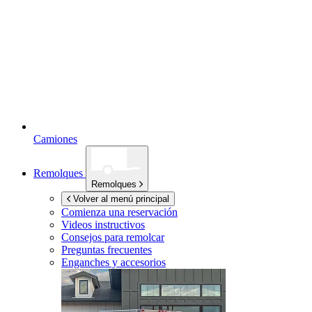
Camiones
Remolques
Remolques
Volver al menú principal
Comienza una reservación
Videos instructivos
Consejos para remolcar
Preguntas frecuentes
Enganches y accesorios