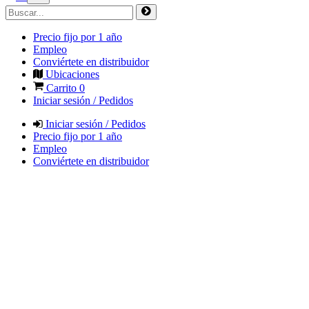
Precio fijo por 1 año
Empleo
Conviértete en distribuidor
Ubicaciones
Carrito
0
Iniciar sesión / Pedidos
Iniciar sesión / Pedidos
Precio fijo por 1 año
Empleo
Conviértete en distribuidor