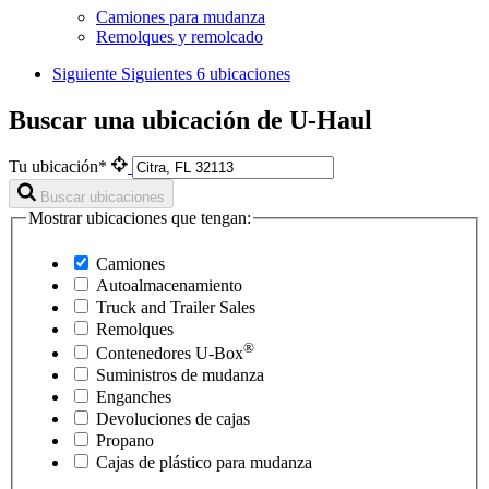
Camiones para mudanza
Remolques y remolcado
Siguiente
Siguientes 6 ubicaciones
Buscar una ubicación de U-Haul
Tu ubicación*
Buscar ubicaciones
Mostrar ubicaciones que tengan:
Camiones
Autoalmacenamiento
Truck and Trailer Sales
Remolques
®
Contenedores
U-Box
Suministros de mudanza
Enganches
Devoluciones de cajas
Propano
Cajas de plástico para mudanza