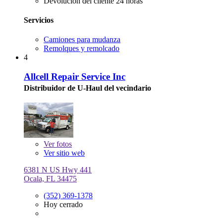
Devolución del cliente 24 horas
Servicios
Camiones para mudanza
Remolques y remolcado
4
Allcell Repair Service Inc
Distribuidor de U-Haul del vecindario
Ver
fotos
Ver sitio web
6381 N US Hwy 441
Ocala, FL 34475
(352) 369-1378
Hoy cerrado