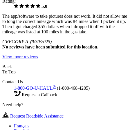
Rating:
5.0
The app/software to take pictures does not work. It did not allow me
to long the correct mileage which was 84 miles when I picked it up.
Then I got charged $55 dollars when I dropped it off with the
mileage was listed at 100 miles in the gas take.
GREGORY A
(9/30/2025)
No
reviews have been submitted for this location.
View more reviews
Back
To Top
Contact Us
®
1-800-GO-U-HAUL
(1-800-468-4285)
Request a Callback
Need help?
Request Roadside Assistance
Français