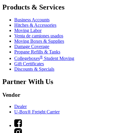
Products & Services
Business Accounts
Hitches & Accessories
Moving Labor
Venta de camiones usados
Moving Boxes & Supplies
Damage Coverage
Propane Refills & Tanks
®
Collegeboxes
Student Moving
Gift Certificates
Discounts & Specials
Partner With Us
Vendor
Dealer
U-Box® Freight Carrier