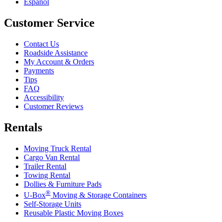
Español
Customer Service
Contact Us
Roadside Assistance
My Account & Orders
Payments
Tips
FAQ
Accessibility
Customer Reviews
Rentals
Moving Truck Rental
Cargo Van Rental
Trailer Rental
Towing Rental
Dollies & Furniture Pads
®
U-Box
Moving & Storage Containers
Self-Storage Units
Reusable Plastic Moving Boxes