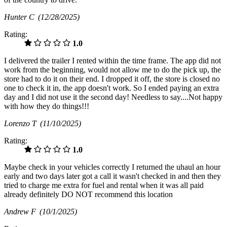
Hunter C
(12/28/2025)
Rating:
1.0
I delivered the trailer I rented within the time frame. The app did not
work from the beginning, would not allow me to do the pick up, the
store had to do it on their end. I dropped it off, the store is closed no
one to check it in, the app doesn't work. So I ended paying an extra
day and I did not use it the second day! Needless to say....Not happy
with how they do things!!!
Lorenzo T
(11/10/2025)
Rating:
1.0
Maybe check in your vehicles correctly I returned the uhaul an hour
early and two days later got a call it wasn't checked in and then they
tried to charge me extra for fuel and rental when it was all paid
already definitely DO NOT recommend this location
Andrew F
(10/1/2025)