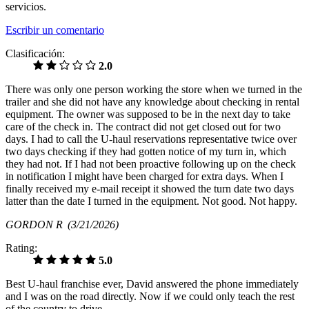
servicios.
Escribir un comentario
Clasificación:
2.0
There was only one person working the store when we turned in the
trailer and she did not have any knowledge about checking in rental
equipment. The owner was supposed to be in the next day to take
care of the check in. The contract did not get closed out for two
days. I had to call the U-haul reservations representative twice over
two days checking if they had gotten notice of my turn in, which
they had not. If I had not been proactive following up on the check
in notification I might have been charged for extra days. When I
finally received my e-mail receipt it showed the turn date two days
latter than the date I turned in the equipment. Not good. Not happy.
GORDON R
(3/21/2026)
Rating:
5.0
Best U-haul franchise ever, David answered the phone immediately
and I was on the road directly. Now if we could only teach the rest
of the country to drive.