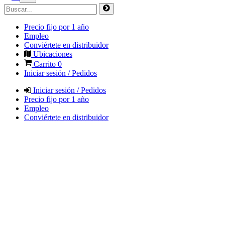
Precio fijo por 1 año
Empleo
Conviértete en distribuidor
Ubicaciones
Carrito
0
Iniciar sesión / Pedidos
Iniciar sesión / Pedidos
Precio fijo por 1 año
Empleo
Conviértete en distribuidor