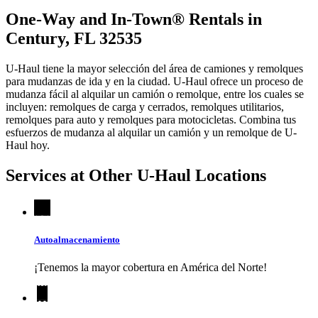
One-Way and In-Town® Rentals in
Century, FL 32535
U-Haul tiene la mayor selección del área de camiones y remolques
para mudanzas de ida y en la ciudad.
U-Haul
ofrece un proceso de
mudanza fácil al alquilar un camión o remolque, entre los cuales se
incluyen: remolques de carga y cerrados, remolques utilitarios,
remolques para auto y remolques para motocicletas. Combina tus
esfuerzos de mudanza al alquilar un camión y un remolque de
U-
Haul
hoy.
Services at Other
U-Haul
Locations
Autoalmacenamiento
¡Tenemos la mayor cobertura en América del Norte!