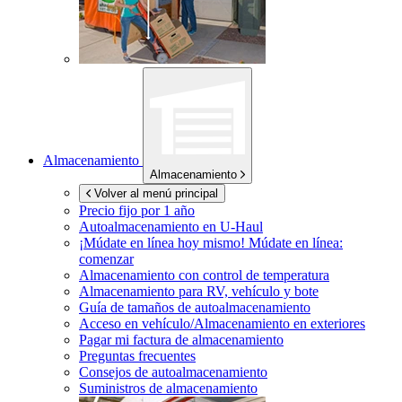
Almacenamiento
Almacenamiento
Volver al menú principal
Precio fijo por 1 año
Autoalmacenamiento en
U-Haul
¡Múdate en línea hoy mismo!
Múdate en línea:
comenzar
Almacenamiento con control de temperatura
Almacenamiento para RV, vehículo y bote
Guía de tamaños de autoalmacenamiento
Acceso en vehículo/Almacenamiento en exteriores
Pagar mi factura de almacenamiento
Preguntas frecuentes
Consejos de autoalmacenamiento
Suministros de almacenamiento