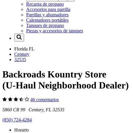
Recarga de propano
Accesorios para parrilla
Parrillas y ahumadores
Calentadores portátiles
Tanques de propano
Piezas y accesorios de tanques
Florida
FL
Century
32535
Backroads Kountry Store
(U-Haul Neighborhood Dealer)
46 comentarios
5860 CR 99 Century, FL 32535
(850) 724-4284
Horario