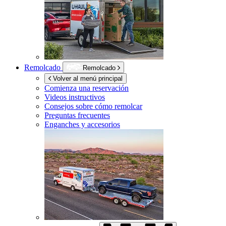
Remolcado
Remolcado
Volver al menú principal
Comienza una reservación
Videos instructivos
Consejos sobre cómo remolcar
Preguntas frecuentes
Enganches y accesorios