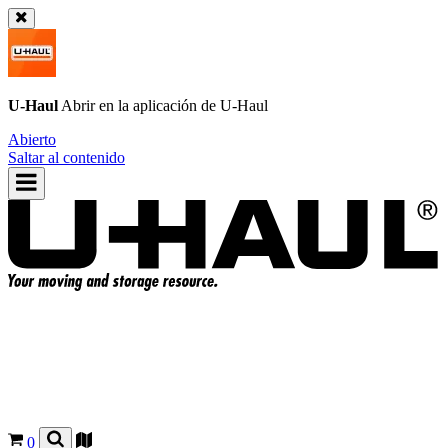
U-Haul
Abrir en la aplicación de
U-Haul
Abierto
Saltar al contenido
0