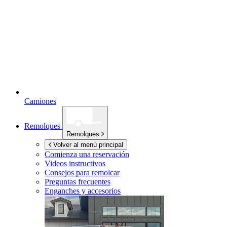
Camiones
Remolques
Remolques
Volver al menú principal
Comienza una reservación
Videos instructivos
Consejos para remolcar
Preguntas frecuentes
Enganches y accesorios