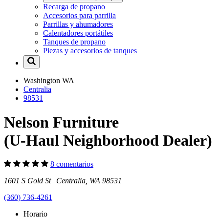
Recarga de propano
Accesorios para parrilla
Parrillas y ahumadores
Calentadores portátiles
Tanques de propano
Piezas y accesorios de tanques
Washington
WA
Centralia
98531
Nelson Furniture
(U-Haul Neighborhood Dealer)
8 comentarios
1601 S Gold St Centralia, WA 98531
(360) 736-4261
Horario