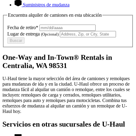
Suministros de mudanza
Encuentra alquiler de camiones en esta ubicación
Fecha de retiro*
Lugar de entrega
(Opcional)
Buscar
One-Way and In-Town® Rentals in
Centralia, WA 98531
U-Haul tiene la mayor selección del área de camiones y remolques
para mudanzas de ida y en la ciudad.
U-Haul
ofrece un proceso de
mudanza fácil al alquilar un camión o remolque, entre los cuales se
incluyen: remolques de carga y cerrados, remolques utilitarios,
remolques para auto y remolques para motocicletas. Combina tus
esfuerzos de mudanza al alquilar un camión y un remolque de
U-
Haul
hoy.
Servicios en otras sucursales de
U-Haul