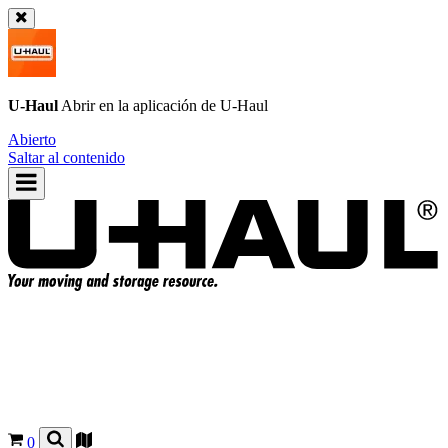
U-Haul
Abrir en la aplicación de
U-Haul
Abierto
Saltar al contenido
0