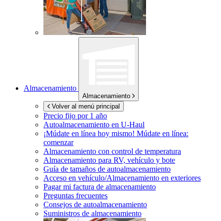
Almacenamiento
Almacenamiento
Volver al menú principal
Precio fijo por 1 año
Autoalmacenamiento en
U-Haul
¡Múdate en línea hoy mismo!
Múdate en línea:
comenzar
Almacenamiento con control de temperatura
Almacenamiento para RV, vehículo y bote
Guía de tamaños de autoalmacenamiento
Acceso en vehículo/Almacenamiento en exteriores
Pagar mi factura de almacenamiento
Preguntas frecuentes
Consejos de autoalmacenamiento
Suministros de almacenamiento