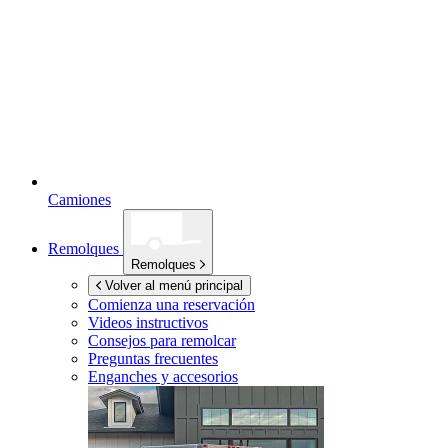
Camiones
Remolques
Remolques
Volver al menú principal
Comienza una reservación
Videos instructivos
Consejos para remolcar
Preguntas frecuentes
Enganches y accesorios