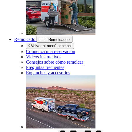
Remolcado
Remolcado
Volver al menú principal
Comienza una reservación
Videos instructivos
Consejos sobre cómo remolcar
Preguntas frecuentes
Enganches y accesorios