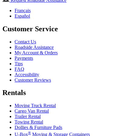
Request Roadside Assistance
Français
Español
Customer Service
Contact Us
Roadside Assistance
My Account & Orders
Payments
Tips
FAQ
Accessibility
Customer Reviews
Rentals
Moving Truck Rental
Cargo Van Rental
Trailer Rental
Towing Rental
Dollies & Furniture Pads
®
U-Box
Moving & Storage Containers