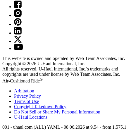
This website is owned and operated by Web Team Associates, Inc.
Copyright © 2026
U-Haul
International, Inc.
All rights reserved.
U-Haul
International, Inc.'s trademarks and
copyrights are used under license by Web Team Associates, Inc.
®
Air-Cushioned Ride
Arbitration
Privacy Policy
Terms of Use
Copyright Takedown Policy
Do Not Sell or Share My Personal Information
U-Haul
Locations
001 - uhaul.com (ALL) YAML - 08.06.2026 at 9.54 - from 1.575.1