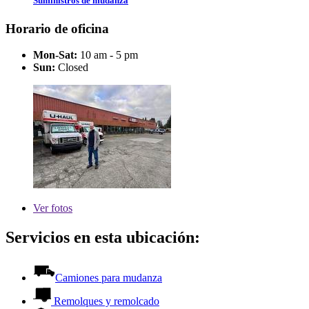
Suministros de mudanza
Horario de oficina
Mon-Sat:
10 am - 5 pm
Sun:
Closed
Ver
fotos
Servicios en esta ubicación:
Camiones para mudanza
Remolques y remolcado