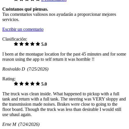
Cuéntanos qué piensas.
Tus comentarios valiosos nos ayudarán a proporcionar mejores
servicios.
Escribir un comentario
Clasificación:
5.0
I been at the montague location for the past 45 minutes and for some
reason using the app to self return it was horrible !!
Rosivaldo D
(7/25/2026)
Rating:
5.0
The truck was clean inside. What happened to pickup with a full
tank and return with a full tank. The steering was VERY sloppy and
the transmission made noises. Brakes were close to going to the
floor board. Though the truck was less than desirable I would still
use uhaul again.
Erne M
(7/24/2026)