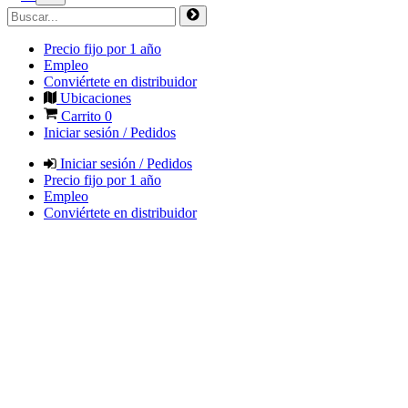
Precio fijo por 1 año
Empleo
Conviértete en distribuidor
Ubicaciones
Carrito
0
Iniciar sesión / Pedidos
Iniciar sesión / Pedidos
Precio fijo por 1 año
Empleo
Conviértete en distribuidor