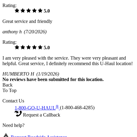
Rating:
5.0
Great service and friendly
anthony h
(7/20/2026)
Rating:
5.0
I am very pleased with the service. They were very pleasant and
helpful. Great service, I definitely recommend this U-Haul location!
HUMBERTO H
(1/19/2026)
No
reviews have been submitted for this location.
Back
To Top
Contact Us
®
1-800-GO-U-HAUL
(1-800-468-4285)
Request a Callback
Need help?