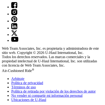
Web Team Associates, Inc. es propietaria y administradora de este
sitio web. Copyright © 2026
U-Haul
International, Inc.
Todos los derechos reservados.
Las marcas comerciales y la
propiedad intelectual de
U-Haul
International, Inc. son utilizadas
con licencia de Web Team Associates, Inc.
®
Air-Cushioned Ride
Arbitraje
Política de privacidad
Términos de uso
Política de retirada por violación de los derechos de autor
No vender ni compartir mi información personal
Ubicaciones de
U-Haul