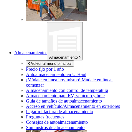
Almacenamiento
Almacenamiento
Volver al menú principal
Precio fijo por 1 año
Autoalmacenamiento en
U-Haul
¡Múdate en línea hoy mismo!
Múdate en línea:
comenzar
Almacenamiento con control de temperatura
Almacenamiento para RV, vehículo y bote
Guía de tamaños de autoalmacenamiento
Acceso en vehículo/Almacenamiento en exteriores
Pagar mi factura de almacenamiento
Preguntas frecuentes
Consejos de autoalmacenamiento
Suministros de almacenamiento