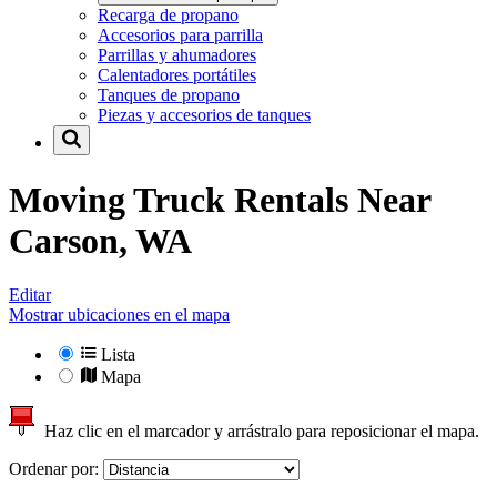
Recarga de propano
Accesorios para parrilla
Parrillas y ahumadores
Calentadores portátiles
Tanques de propano
Piezas y accesorios de tanques
Moving Truck Rentals Near
Carson, WA
Editar
Mostrar ubicaciones en el mapa
Lista
Mapa
Haz clic en el marcador y arrástralo para reposicionar el mapa.
Ordenar por: