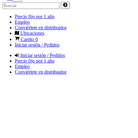
Precio fijo por 1 año
Empleo
Conviértete en distribuidor
Ubicaciones
Carrito
0
Iniciar sesión / Pedidos
Iniciar sesión / Pedidos
Precio fijo por 1 año
Empleo
Conviértete en distribuidor