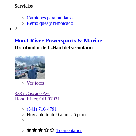
Servicios
Camiones para mudanza
Remolques y remolcado
2
Hood River Powersports & Marine
Distribuidor de U-Haul del vecindario
Ver
fotos
3335 Cascade Ave
Hood River, OR 97031
(541) 716-4791
Hoy abierto de 9 a. m. - 5 p. m.
4 comentarios