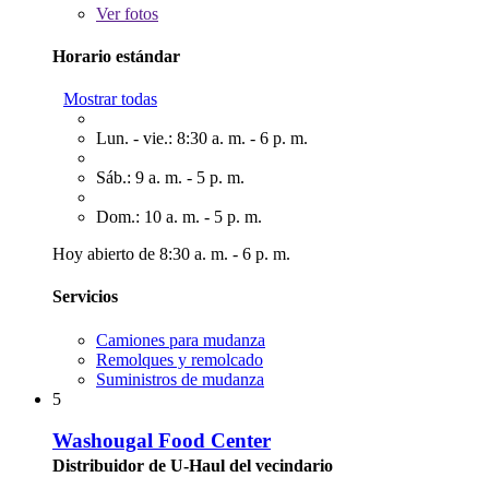
Ver
fotos
Horario estándar
Mostrar todas
Lun. - vie.: 8:30 a. m. - 6 p. m.
Sáb.: 9 a. m. - 5 p. m.
Dom.: 10 a. m. - 5 p. m.
Hoy abierto de 8:30 a. m. - 6 p. m.
Servicios
Camiones para mudanza
Remolques y remolcado
Suministros de mudanza
5
Washougal Food Center
Distribuidor de U-Haul del vecindario