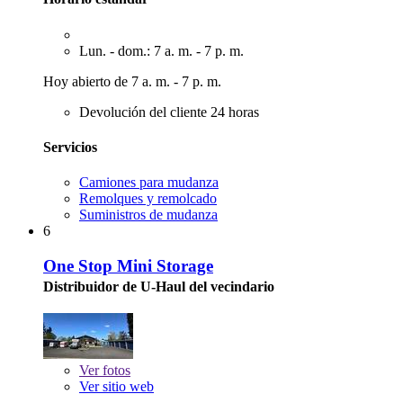
Lun. - dom.: 7 a. m. - 7 p. m.
Hoy abierto de 7 a. m. - 7 p. m.
Devolución del cliente 24 horas
Servicios
Camiones para mudanza
Remolques y remolcado
Suministros de mudanza
6
One Stop Mini Storage
Distribuidor de U-Haul del vecindario
Ver
fotos
Ver sitio web