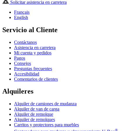
Solicitar asistencia en carretera
Français
English
Servicio al Cliente
Contáctanos
Asistencia en carretera
Mi cuenta y pedidos
Pagos
Consejos
Preguntas frecuentes
Accesibilidad
Comentarios de clientes
Alquileres
Alquiler de camiones de mudanza
Alquiler de van de carga
Alquiler de remolque
Alquiler de remolques
Carritos y protectores para muebles
®