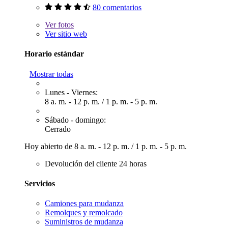
80 comentarios
Ver
fotos
Ver sitio web
Horario estándar
Mostrar todas
Lunes - Viernes:
8 a. m. - 12 p. m.
/
1 p. m. - 5 p. m.
Sábado - domingo:
Cerrado
Hoy abierto de
8 a. m. - 12 p. m.
/
1 p. m. - 5 p. m.
Devolución del cliente 24 horas
Servicios
Camiones para mudanza
Remolques y remolcado
Suministros de mudanza