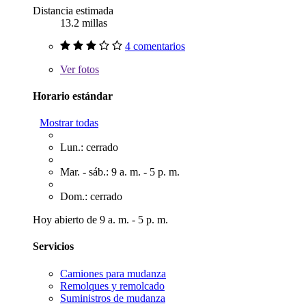
Distancia estimada
13.2 millas
4 comentarios
Ver
fotos
Horario estándar
Mostrar todas
Lun.: cerrado
Mar. - sáb.: 9 a. m. - 5 p. m.
Dom.: cerrado
Hoy abierto de 9 a. m. - 5 p. m.
Servicios
Camiones para mudanza
Remolques y remolcado
Suministros de mudanza