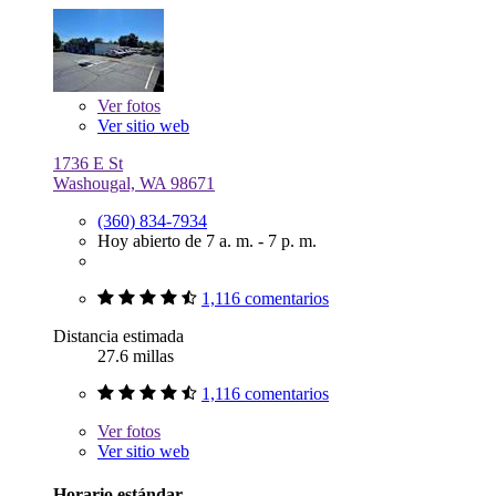
Ver
fotos
Ver sitio web
1736 E St
Washougal, WA 98671
(360) 834-7934
Hoy abierto de 7 a. m. - 7 p. m.
1,116 comentarios
Distancia estimada
27.6 millas
1,116 comentarios
Ver
fotos
Ver sitio web
Horario estándar