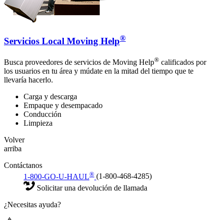
®
Servicios Local Moving Help
®
Busca proveedores de servicios de Moving Help
calificados por
los usuarios en tu área y múdate en la mitad del tiempo que te
llevaría hacerlo.
Carga y descarga
Empaque y desempacado
Conducción
Limpieza
Volver
arriba
Contáctanos
®
1-800-GO-U-HAUL
(1-800-468-4285)
Solicitar una devolución de llamada
¿Necesitas ayuda?