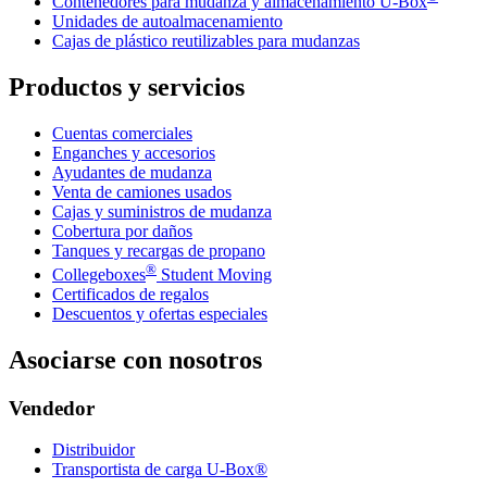
Contenedores para mudanza y almacenamiento
U-Box
Unidades de autoalmacenamiento
Cajas de plástico reutilizables para mudanzas
Productos y servicios
Cuentas comerciales
Enganches y accesorios
Ayudantes de mudanza
Venta de camiones usados
Cajas y suministros de mudanza
Cobertura por daños
Tanques y recargas de propano
®
Collegeboxes
Student Moving
Certificados de regalos
Descuentos y ofertas especiales
Asociarse con nosotros
Vendedor
Distribuidor
Transportista de carga U-Box®