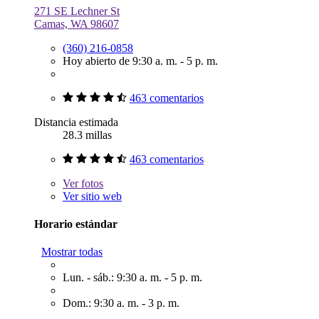
271 SE Lechner St
Camas, WA 98607
(360) 216-0858
Hoy abierto de 9:30 a. m. - 5 p. m.
463 comentarios
Distancia estimada
28.3 millas
463 comentarios
Ver
fotos
Ver sitio web
Horario estándar
Mostrar todas
Lun. - sáb.: 9:30 a. m. - 5 p. m.
Dom.: 9:30 a. m. - 3 p. m.