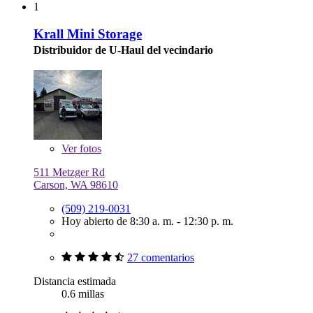
1
Krall Mini Storage
Distribuidor de U-Haul del vecindario
Ver
fotos
511 Metzger Rd
Carson, WA 98610
(509) 219-0031
Hoy abierto de 8:30 a. m. - 12:30 p. m.
27 comentarios
Distancia estimada
0.6 millas