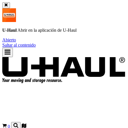
U-Haul
Abrir en la aplicación de
U-Haul
Abierto
Saltar al contenido
0