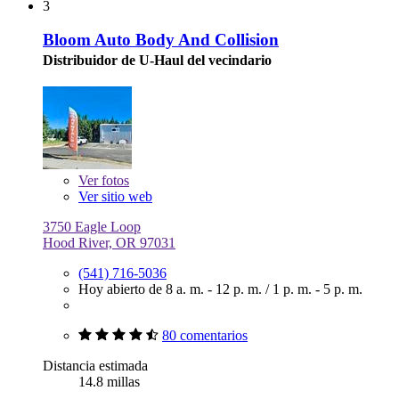
3
Bloom Auto Body And Collision
Distribuidor de U-Haul del vecindario
Ver
fotos
Ver sitio web
3750 Eagle Loop
Hood River, OR 97031
(541) 716-5036
Hoy abierto de
8 a. m. - 12 p. m.
/
1 p. m. - 5 p. m.
80 comentarios
Distancia estimada
14.8 millas