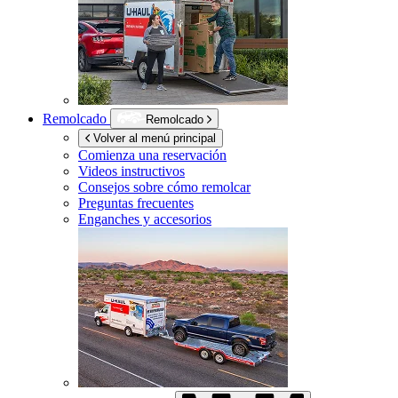
Remolcado
Remolcado
Volver al menú principal
Comienza una reservación
Videos instructivos
Consejos sobre cómo remolcar
Preguntas frecuentes
Enganches y accesorios