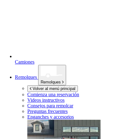
Camiones
Remolques
Remolques
Volver al menú principal
Comienza una reservación
Videos instructivos
Consejos para remolcar
Preguntas frecuentes
Enganches y accesorios