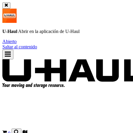
U-Haul
Abrir en la aplicación de
U-Haul
Abierto
Saltar al contenido