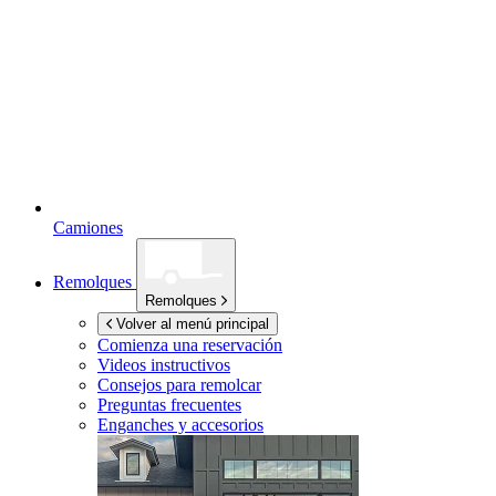
Camiones
Remolques
Remolques
Volver al menú principal
Comienza una reservación
Videos instructivos
Consejos para remolcar
Preguntas frecuentes
Enganches y accesorios