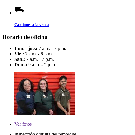
Camiones a la venta
Horario de oficina
Lun. - jue.:
7 a.m. - 7 p.m.
Vie.:
7 a.m. - 8 p.m.
Sáb.:
7 a.m. - 7 p.m.
Dom.:
9 a.m. - 5 p.m.
Ver
fotos
Inspección gratuita del remolque