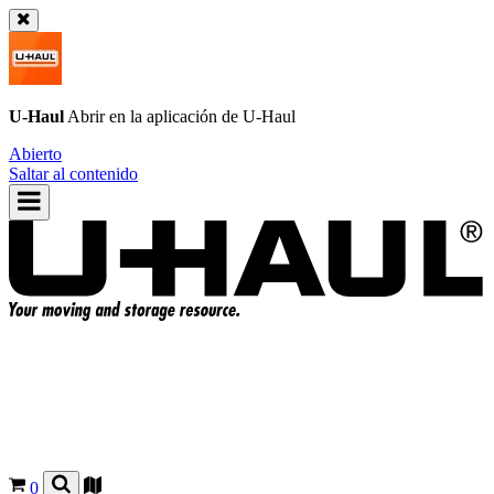
U-Haul
Abrir en la aplicación de
U-Haul
Abierto
Saltar al contenido
0