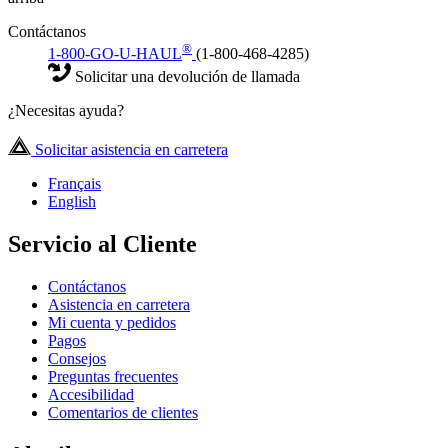
Contáctanos
®
1-800-GO-U-HAUL
(1-800-468-4285)
Solicitar una devolución de llamada
¿Necesitas ayuda?
Solicitar asistencia en carretera
Français
English
Servicio al Cliente
Contáctanos
Asistencia en carretera
Mi cuenta y pedidos
Pagos
Consejos
Preguntas frecuentes
Accesibilidad
Comentarios de clientes