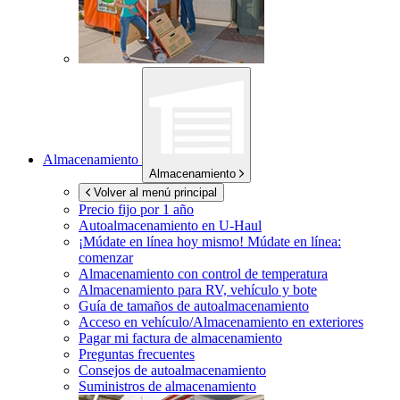
Almacenamiento
Almacenamiento
Volver al menú principal
Precio fijo por 1 año
Autoalmacenamiento en
U-Haul
¡Múdate en línea hoy mismo!
Múdate en línea:
comenzar
Almacenamiento con control de temperatura
Almacenamiento para RV, vehículo y bote
Guía de tamaños de autoalmacenamiento
Acceso en vehículo/Almacenamiento en exteriores
Pagar mi factura de almacenamiento
Preguntas frecuentes
Consejos de autoalmacenamiento
Suministros de almacenamiento