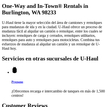
One-Way and In-Town® Rentals in
Burlington, WA 98233
U-Haul tiene la mayor selección del área de camiones y remolques
para mudanzas de ida y en la ciudad.
U-Haul
ofrece un proceso de
mudanza fácil al alquilar un camión o remolque, entre los cuales se
incluyen: remolques de carga y cerrados, remolques utilitarios,
remolques para auto y remolques para motocicletas. Combina tus
esfuerzos de mudanza al alquilar un camión y un remolque de
U-
Haul
hoy.
Servicios en otras sucursales de
U-Haul
Propano
¡Ofrecemos recarga e intercambio de tanques en más de 1,500
centros!
Customer Reviews