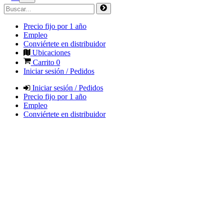
Precio fijo por 1 año
Empleo
Conviértete en distribuidor
Ubicaciones
Carrito
0
Iniciar sesión / Pedidos
Iniciar sesión / Pedidos
Precio fijo por 1 año
Empleo
Conviértete en distribuidor