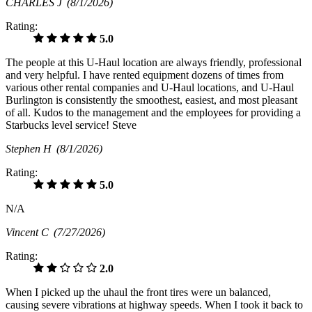
CHARLES J
(8/1/2026)
Rating:
5.0
The people at this U-Haul location are always friendly, professional
and very helpful. I have rented equipment dozens of times from
various other rental companies and U-Haul locations, and U-Haul
Burlington is consistently the smoothest, easiest, and most pleasant
of all. Kudos to the management and the employees for providing a
Starbucks level service! Steve
Stephen H
(8/1/2026)
Rating:
5.0
N/A
Vincent C
(7/27/2026)
Rating:
2.0
When I picked up the uhaul the front tires were un balanced,
causing severe vibrations at highway speeds. When I took it back to