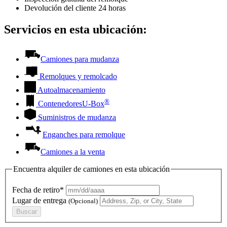
Devolución del cliente 24 horas
Servicios en esta ubicación:
Camiones para mudanza
Remolques y remolcado
Autoalmacenamiento
®
Contenedores
U-Box
Suministros de mudanza
Enganches para remolque
Camiones a la venta
Encuentra alquiler de camiones en esta ubicación
Fecha de retiro*
Lugar de entrega
(Opcional)
Buscar