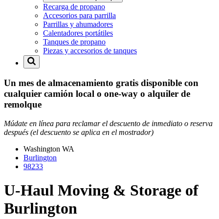
Recarga de propano
Accesorios para parrilla
Parrillas y ahumadores
Calentadores portátiles
Tanques de propano
Piezas y accesorios de tanques
Un mes de almacenamiento gratis disponible con
cualquier camión local o one-way o alquiler de
remolque
Múdate en línea para reclamar el descuento de inmediato o reserva
después (el descuento se aplica en el mostrador)
Washington
WA
Burlington
98233
U-Haul Moving & Storage of
Burlington