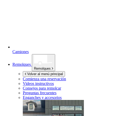
Camiones
Remolques
Remolques
Volver al menú principal
Comienza una reservación
Videos instructivos
Consejos para remolcar
Preguntas frecuentes
Enganches y accesorios