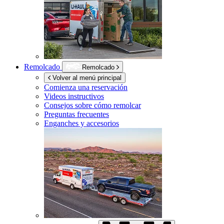
Remolcado
Remolcado
Volver al menú principal
Comienza una reservación
Videos instructivos
Consejos sobre cómo remolcar
Preguntas frecuentes
Enganches y accesorios