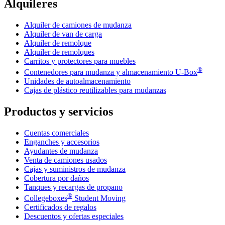
Alquileres
Alquiler de camiones de mudanza
Alquiler de van de carga
Alquiler de remolque
Alquiler de remolques
Carritos y protectores para muebles
®
Contenedores para mudanza y almacenamiento
U-Box
Unidades de autoalmacenamiento
Cajas de plástico reutilizables para mudanzas
Productos y servicios
Cuentas comerciales
Enganches y accesorios
Ayudantes de mudanza
Venta de camiones usados
Cajas y suministros de mudanza
Cobertura por daños
Tanques y recargas de propano
®
Collegeboxes
Student Moving
Certificados de regalos
Descuentos y ofertas especiales