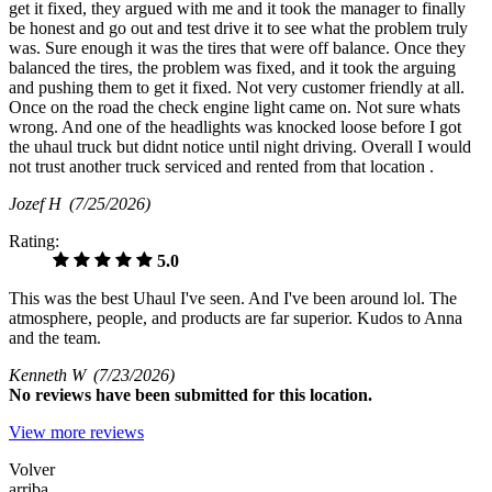
get it fixed, they argued with me and it took the manager to finally
be honest and go out and test drive it to see what the problem truly
was. Sure enough it was the tires that were off balance. Once they
balanced the tires, the problem was fixed, and it took the arguing
and pushing them to get it fixed. Not very customer friendly at all.
Once on the road the check engine light came on. Not sure whats
wrong. And one of the headlights was knocked loose before I got
the uhaul truck but didnt notice until night driving. Overall I would
not trust another truck serviced and rented from that location .
Jozef H
(7/25/2026)
Rating:
5.0
This was the best Uhaul I've seen. And I've been around lol. The
atmosphere, people, and products are far superior. Kudos to Anna
and the team.
Kenneth W
(7/23/2026)
No
reviews have been submitted for this location.
View more reviews
Volver
arriba