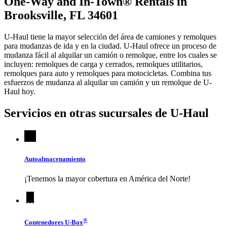
One-Way and In-Town® Rentals in
Brooksville, FL 34601
U-Haul tiene la mayor selección del área de camiones y remolques
para mudanzas de ida y en la ciudad.
U-Haul
ofrece un proceso de
mudanza fácil al alquilar un camión o remolque, entre los cuales se
incluyen: remolques de carga y cerrados, remolques utilitarios,
remolques para auto y remolques para motocicletas. Combina tus
esfuerzos de mudanza al alquilar un camión y un remolque de
U-
Haul
hoy.
Servicios en otras sucursales de
U-Haul
Autoalmacenamiento
¡Tenemos la mayor cobertura en América del Norte!
®
Contenedores
U-Box