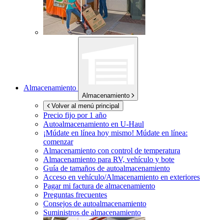
Almacenamiento
Almacenamiento
Volver al menú principal
Precio fijo por 1 año
Autoalmacenamiento en
U-Haul
¡Múdate en línea hoy mismo!
Múdate en línea:
comenzar
Almacenamiento con control de temperatura
Almacenamiento para RV, vehículo y bote
Guía de tamaños de autoalmacenamiento
Acceso en vehículo/Almacenamiento en exteriores
Pagar mi factura de almacenamiento
Preguntas frecuentes
Consejos de autoalmacenamiento
Suministros de almacenamiento