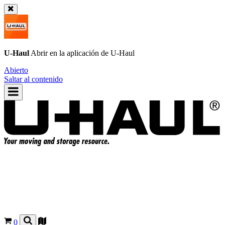
U-Haul
Abrir en la aplicación de
U-Haul
Abierto
Saltar al contenido
0