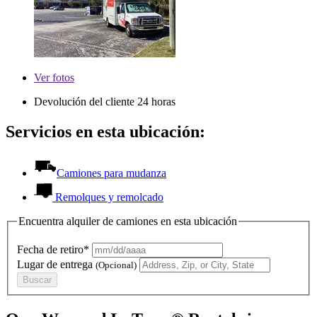
Ver
fotos
Devolución del cliente 24 horas
Servicios en esta ubicación:
Camiones para mudanza
Remolques y remolcado
Encuentra alquiler de camiones en esta ubicación
Fecha de retiro*
Lugar de entrega
(Opcional)
Buscar