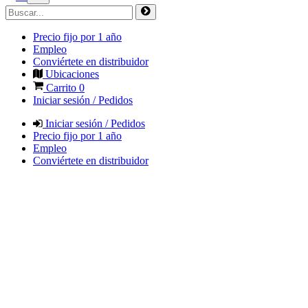
Precio fijo por 1 año
Empleo
Conviértete en distribuidor
Ubicaciones
Carrito
0
Iniciar sesión / Pedidos
Iniciar sesión / Pedidos
Precio fijo por 1 año
Empleo
Conviértete en distribuidor