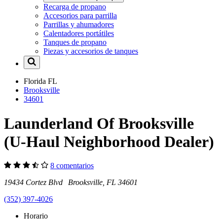
Recarga de propano
Accesorios para parrilla
Parrillas y ahumadores
Calentadores portátiles
Tanques de propano
Piezas y accesorios de tanques
Florida
FL
Brooksville
34601
Launderland Of Brooksville
(U-Haul Neighborhood Dealer)
8 comentarios
19434 Cortez Blvd Brooksville, FL 34601
(352) 397-4026
Horario