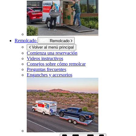
Remolcado
Remolcado
Volver al menú principal
Comienza una reservación
Videos instructivos
Consejos sobre cómo remolcar
Preguntas frecuentes
Enganches y accesorios