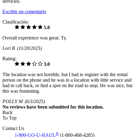
servicios.
Escribir un comentario
Clasificación:
5.0
Overall experience was great. Ty.
Lori B
(11/20/2025)
Rating:
3.0
The location was not horrible, but I had to register with the rental
person on the phone and he was in a location with little service and
had to call back, or find a spot on the road to stop. He was nice, but
this was frustrating.
POLLY M
(6/3/2025)
No
reviews have been submitted for this location.
Back
To Top
Contact Us
®
1-800-GO-U-HAUL
(1-800-468-4285)