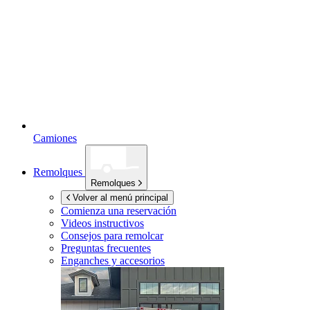
Camiones
Remolques
Remolques
Volver al menú principal
Comienza una reservación
Videos instructivos
Consejos para remolcar
Preguntas frecuentes
Enganches y accesorios