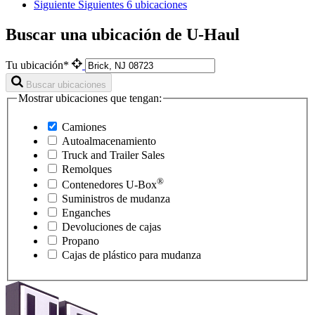
Siguiente
Siguientes 6 ubicaciones
Buscar una ubicación de U-Haul
Tu ubicación*
Buscar ubicaciones
Mostrar ubicaciones que tengan:
Camiones
Autoalmacenamiento
Truck and Trailer Sales
Remolques
®
Contenedores
U-Box
Suministros de mudanza
Enganches
Devoluciones de cajas
Propano
Cajas de plástico para mudanza