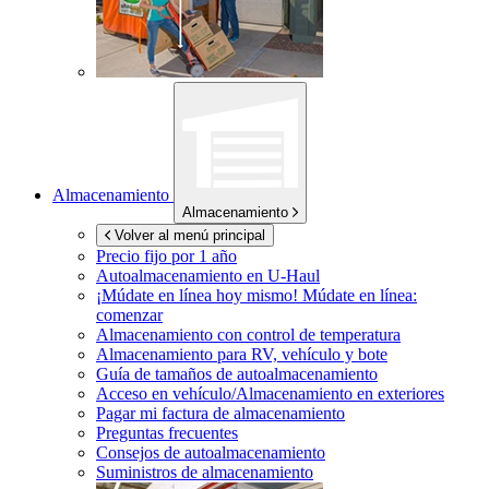
Almacenamiento
Almacenamiento
Volver al menú principal
Precio fijo por 1 año
Autoalmacenamiento en
U-Haul
¡Múdate en línea hoy mismo!
Múdate en línea:
comenzar
Almacenamiento con control de temperatura
Almacenamiento para RV, vehículo y bote
Guía de tamaños de autoalmacenamiento
Acceso en vehículo/Almacenamiento en exteriores
Pagar mi factura de almacenamiento
Preguntas frecuentes
Consejos de autoalmacenamiento
Suministros de almacenamiento