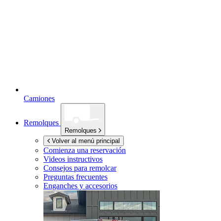
Camiones
Remolques
Remolques
Volver al menú principal
Comienza una reservación
Videos instructivos
Consejos para remolcar
Preguntas frecuentes
Enganches y accesorios