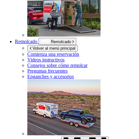
Remolcado
Remolcado
Volver al menú principal
Comienza una reservación
Videos instructivos
Consejos sobre cómo remolcar
Preguntas frecuentes
Enganches y accesorios