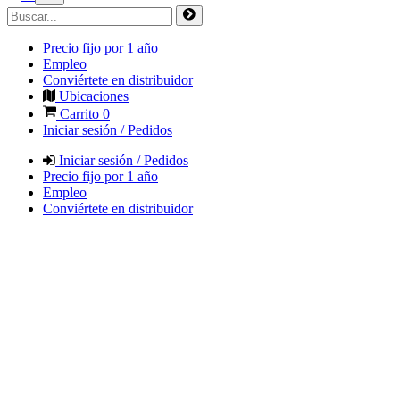
Precio fijo por 1 año
Empleo
Conviértete en distribuidor
Ubicaciones
Carrito
0
Iniciar sesión / Pedidos
Iniciar sesión / Pedidos
Precio fijo por 1 año
Empleo
Conviértete en distribuidor