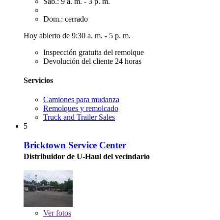
Sáb.: 9 a. m. - 3 p. m.
Dom.: cerrado
Hoy abierto de 9:30 a. m. - 5 p. m.
Inspección gratuita del remolque
Devolución del cliente 24 horas
Servicios
Camiones para mudanza
Remolques y remolcado
Truck and Trailer Sales
5
Bricktown Service Center
Distribuidor de U-Haul del vecindario
Ver
fotos