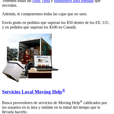
Tenemos todas las
cajas
,
cinta
y
suministros para embalar
que
necesitas.
Además, te compraremos todas las cajas que no uses.
Envío gratis en pedidos que superan los $50 dentro de los EE. UU.
y en pedidos que superan los $100 en Canadá.
®
Servicios Local Moving Help
®
Busca proveedores de servicios de Moving Help
calificados por
los usuarios en tu área y múdate en la mitad del tiempo que te
llevaría hacerlo.