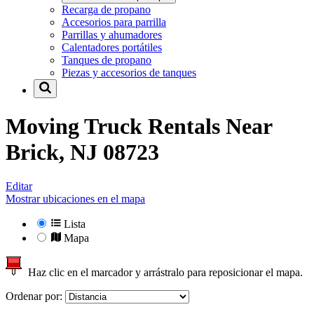
Recarga de propano
Accesorios para parrilla
Parrillas y ahumadores
Calentadores portátiles
Tanques de propano
Piezas y accesorios de tanques
Moving Truck Rentals Near
Brick, NJ 08723
Editar
Mostrar ubicaciones en el mapa
Lista
Mapa
Haz clic en el marcador y arrástralo para reposicionar el mapa.
Ordenar por: