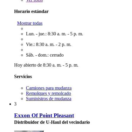
Horario estándar
Mostrar todas
Lun. - jue.: 8:30 a. m. - 5 p. m.
Vie.: 8:30 a. m. - 2 p. m.
Sáb. - dom.: cerrado
Hoy abierto de 8:30 a. m. - 5 p. m.
Servicios
Camiones para mudanza
Remolques y remolcado
Suministros de mudanza
3
Exxon Of Point Pleasant
Distribuidor de U-Haul del vecindario