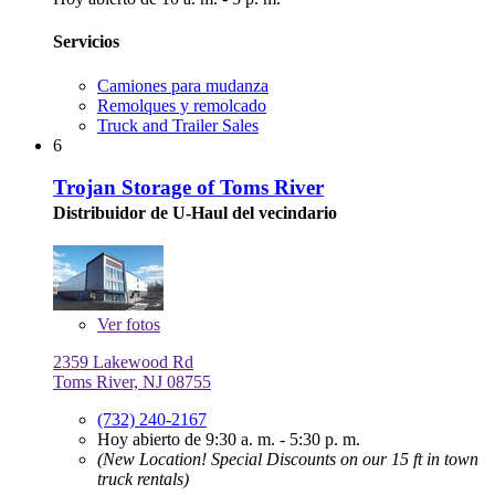
Servicios
Camiones para mudanza
Remolques y remolcado
Truck and Trailer Sales
6
Trojan Storage of Toms River
Distribuidor de U-Haul del vecindario
Ver
fotos
2359 Lakewood Rd
Toms River, NJ 08755
(732) 240-2167
Hoy abierto de 9:30 a. m. - 5:30 p. m.
(New Location! Special Discounts on our 15 ft in town
truck rentals)