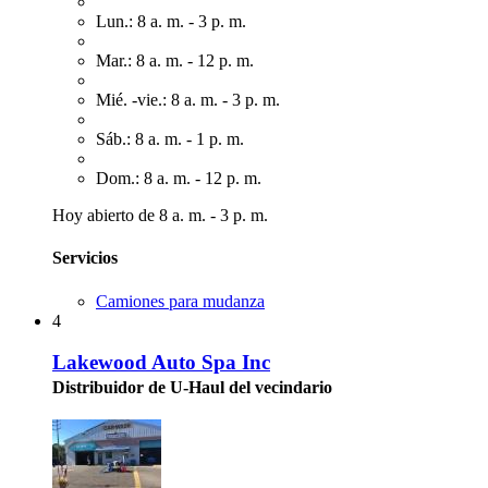
Lun.: 8 a. m. - 3 p. m.
Mar.: 8 a. m. - 12 p. m.
Mié. -vie.: 8 a. m. - 3 p. m.
Sáb.: 8 a. m. - 1 p. m.
Dom.: 8 a. m. - 12 p. m.
Hoy abierto de 8 a. m. - 3 p. m.
Servicios
Camiones para mudanza
4
Lakewood Auto Spa Inc
Distribuidor de U-Haul del vecindario