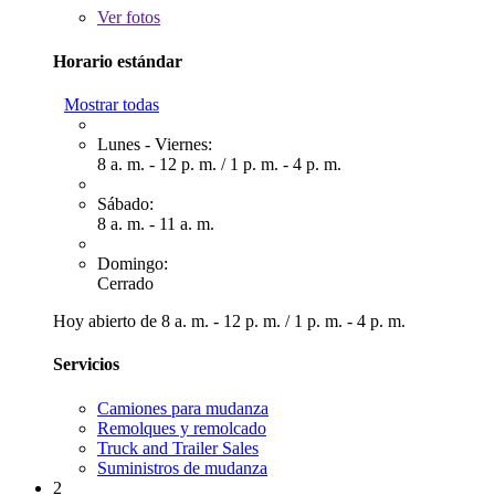
Ver
fotos
Horario estándar
Mostrar todas
Lunes - Viernes:
8 a. m. - 12 p. m.
/
1 p. m. - 4 p. m.
Sábado:
8 a. m. - 11 a. m.
Domingo:
Cerrado
Hoy abierto de
8 a. m. - 12 p. m.
/
1 p. m. - 4 p. m.
Servicios
Camiones para mudanza
Remolques y remolcado
Truck and Trailer Sales
Suministros de mudanza
2