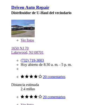
Driven Auto Repair
Distribuidor de U-Haul del vecindario
Ver
fotos
1650 NJ 70
Lakewood, NJ 08701
(732) 719-3003
Hoy abierto de 8:30 a. m. - 5 p. m.
20 comentarios
Distancia estimada
2.4 millas
20 comentarios
Ver
fotos