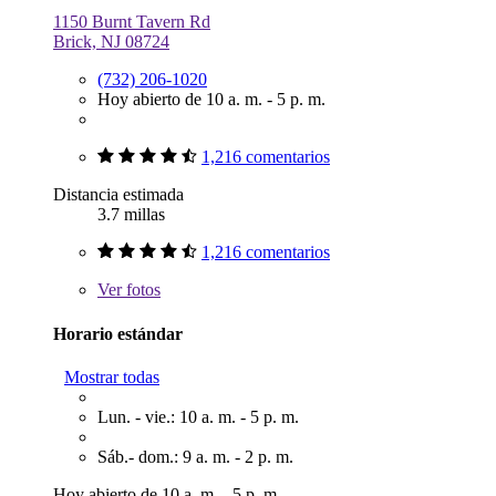
1150 Burnt Tavern Rd
Brick, NJ 08724
(732) 206-1020
Hoy abierto de 10 a. m. - 5 p. m.
1,216 comentarios
Distancia estimada
3.7 millas
1,216 comentarios
Ver
fotos
Horario estándar
Mostrar todas
Lun. - vie.: 10 a. m. - 5 p. m.
Sáb.- dom.: 9 a. m. - 2 p. m.
Hoy abierto de 10 a. m. - 5 p. m.