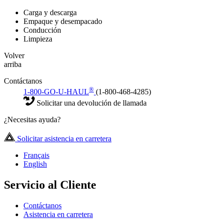
Carga y descarga
Empaque y desempacado
Conducción
Limpieza
Volver
arriba
Contáctanos
®
1-800-GO-U-HAUL
(1-800-468-4285)
Solicitar una devolución de llamada
¿Necesitas ayuda?
Solicitar asistencia en carretera
Français
English
Servicio al Cliente
Contáctanos
Asistencia en carretera