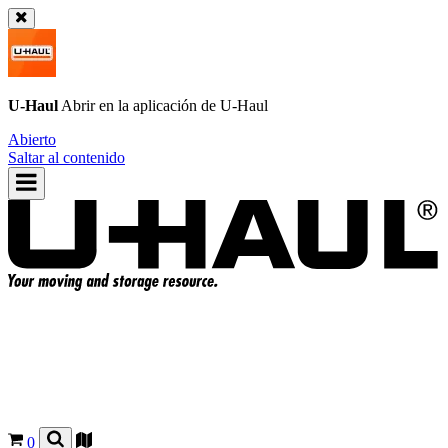
U-Haul
Abrir en la aplicación de
U-Haul
Abierto
Saltar al contenido
0