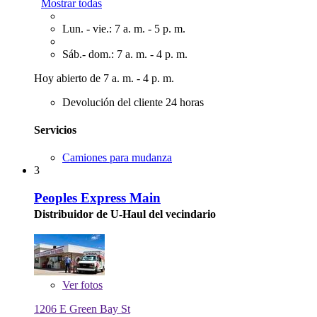
Mostrar todas
Lun. - vie.: 7 a. m. - 5 p. m.
Sáb.- dom.: 7 a. m. - 4 p. m.
Hoy abierto de 7 a. m. - 4 p. m.
Devolución del cliente 24 horas
Servicios
Camiones para mudanza
3
Peoples Express Main
Distribuidor de U-Haul del vecindario
Ver
fotos
1206 E Green Bay St