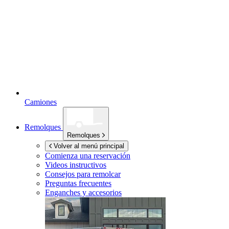
Camiones
Remolques
Remolques
Volver al menú principal
Comienza una reservación
Videos instructivos
Consejos para remolcar
Preguntas frecuentes
Enganches y accesorios