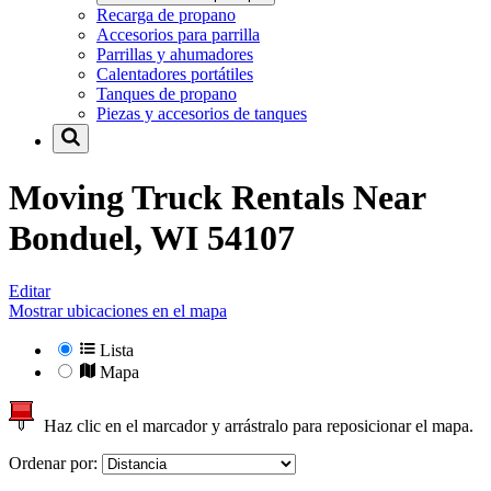
Recarga de propano
Accesorios para parrilla
Parrillas y ahumadores
Calentadores portátiles
Tanques de propano
Piezas y accesorios de tanques
Moving Truck Rentals Near
Bonduel, WI 54107
Editar
Mostrar ubicaciones en el mapa
Lista
Mapa
Haz clic en el marcador y arrástralo para reposicionar el mapa.
Ordenar por: