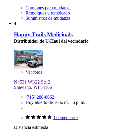
Camiones para mudanza
Remolques y remolcado
Suministros de mudanza
4
Happy Trails Medicinals
Distribuidor de U-Haul del vecindario
Ver
fotos
N4531 WI-22 Ste 2
Shawano, WI 54166
(715) 280-8062
Hoy abierto de 10 a. m. - 6 p. m.
3 comentarios
Distancia estimada