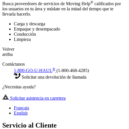
®
Busca proveedores de servicios de Moving Help
calificados por
los usuarios en tu área y múdate en la mitad del tiempo que te
llevaría hacerlo.
Carga y descarga
Empaque y desempacado
Conducción
Limpieza
Volver
arriba
Contáctanos
®
1-800-GO-U-HAUL
(1-800-468-4285)
Solicitar una devolución de llamada
¿Necesitas ayuda?
Solicitar asistencia en carretera
Français
English
Servicio al Cliente