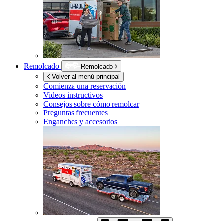
Remolcado
Remolcado
Volver al menú principal
Comienza una reservación
Videos instructivos
Consejos sobre cómo remolcar
Preguntas frecuentes
Enganches y accesorios