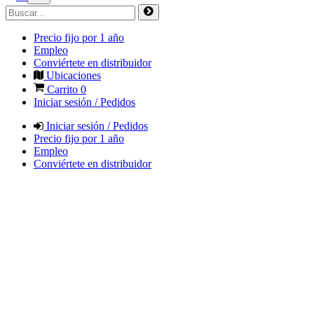
Precio fijo por 1 año
Empleo
Conviértete en distribuidor
Ubicaciones
Carrito
0
Iniciar sesión / Pedidos
Iniciar sesión / Pedidos
Precio fijo por 1 año
Empleo
Conviértete en distribuidor