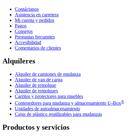
Contáctanos
Asistencia en carretera
Mi cuenta y pedidos
Pagos
Consejos
Preguntas frecuentes
Accesibilidad
Comentarios de clientes
Alquileres
Alquiler de camiones de mudanza
Alquiler de van de carga
Alquiler de remolque
Alquiler de remolques
Carritos y protectores para muebles
®
Contenedores para mudanza y almacenamiento
U-Box
Unidades de autoalmacenamiento
Cajas de plástico reutilizables para mudanzas
Productos y servicios