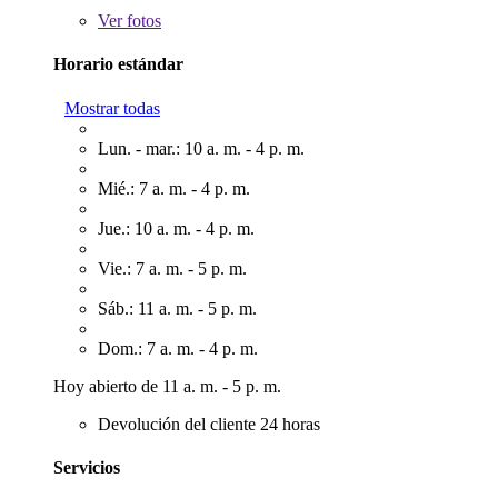
Ver
fotos
Horario estándar
Mostrar todas
Lun. - mar.: 10 a. m. - 4 p. m.
Mié.: 7 a. m. - 4 p. m.
Jue.: 10 a. m. - 4 p. m.
Vie.: 7 a. m. - 5 p. m.
Sáb.: 11 a. m. - 5 p. m.
Dom.: 7 a. m. - 4 p. m.
Hoy abierto de 11 a. m. - 5 p. m.
Devolución del cliente 24 horas
Servicios