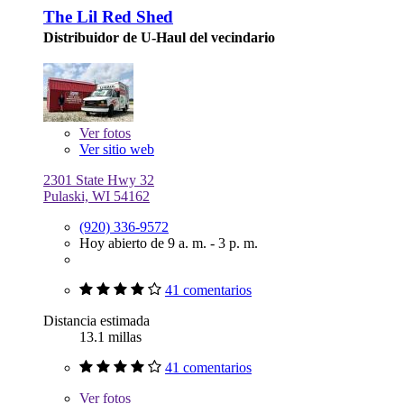
The Lil Red Shed
Distribuidor de U-Haul del vecindario
Ver
fotos
Ver sitio web
2301 State Hwy 32
Pulaski, WI 54162
(920) 336-9572
Hoy abierto de 9 a. m. - 3 p. m.
41 comentarios
Distancia estimada
13.1 millas
41 comentarios
Ver
fotos