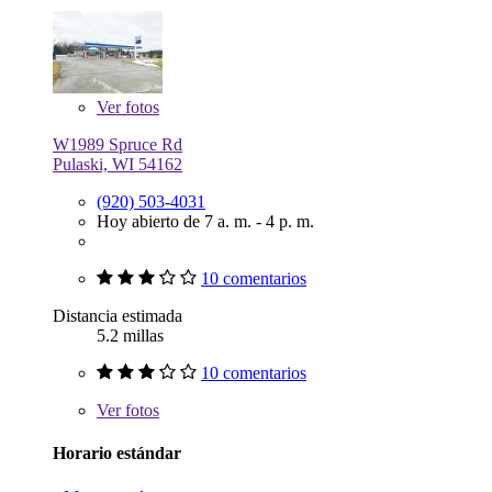
Ver
fotos
W1989 Spruce Rd
Pulaski, WI 54162
(920) 503-4031
Hoy abierto de 7 a. m. - 4 p. m.
10 comentarios
Distancia estimada
5.2 millas
10 comentarios
Ver
fotos
Horario estándar