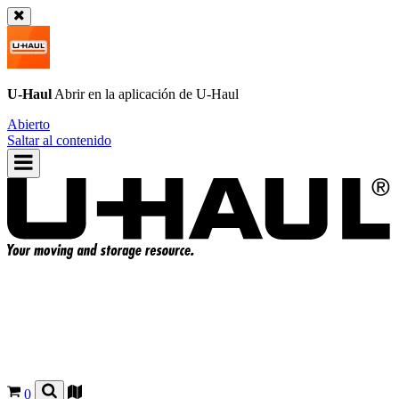
U-Haul
Abrir en la aplicación de
U-Haul
Abierto
Saltar al contenido
0