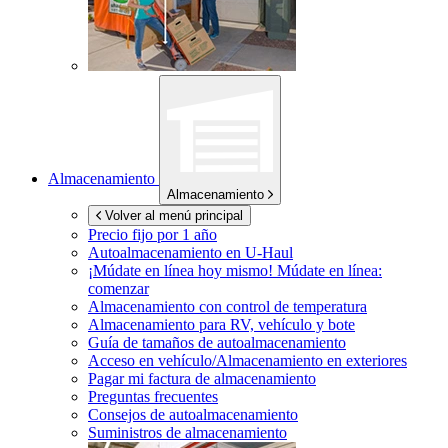
Almacenamiento
Almacenamiento
Volver al menú principal
Precio fijo por 1 año
Autoalmacenamiento en
U-Haul
¡Múdate en línea hoy mismo!
Múdate en línea:
comenzar
Almacenamiento con control de temperatura
Almacenamiento para RV, vehículo y bote
Guía de tamaños de autoalmacenamiento
Acceso en vehículo/Almacenamiento en exteriores
Pagar mi factura de almacenamiento
Preguntas frecuentes
Consejos de autoalmacenamiento
Suministros de almacenamiento