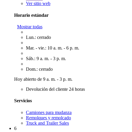
Ver sitio web
Horario estándar
Mostrar todas
Lun.: cerrado
Mar. - vie.: 10 a. m. - 6 p. m.
Sáb.: 9 a. m. - 3 p. m.
Dom.: cerrado
Hoy abierto de 9 a. m. - 3 p. m.
Devolución del cliente 24 horas
Servicios
Camiones para mudanza
Remolques y remolcado
Truck and Trailer Sales
6