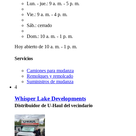
Lun. - jue.: 9 a. m. - 5 p. m.
Vie.: 9 a. m. - 4 p. m.
Sáb.: cerrado
Dom.: 10 a. m. - 1 p. m.
Hoy abierto de 10 a. m. - 1 p. m.
Servicios
Camiones para mudanza
Remolques y remolcado
Suministros de mudanza
4
Whisper Lake Developments
Distribuidor de U-Haul del vecindario