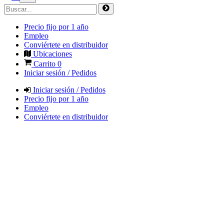
Precio fijo por 1 año
Empleo
Conviértete en distribuidor
Ubicaciones
Carrito
0
Iniciar sesión / Pedidos
Iniciar sesión / Pedidos
Precio fijo por 1 año
Empleo
Conviértete en distribuidor