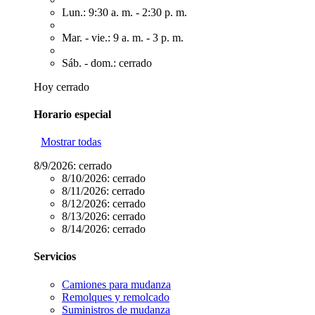
Lun.: 9:30 a. m. - 2:30 p. m.
Mar. - vie.: 9 a. m. - 3 p. m.
Sáb. - dom.: cerrado
Hoy cerrado
Horario especial
Mostrar todas
8/9/2026:
cerrado
8/10/2026:
cerrado
8/11/2026:
cerrado
8/12/2026:
cerrado
8/13/2026:
cerrado
8/14/2026:
cerrado
Servicios
Camiones para mudanza
Remolques y remolcado
Suministros de mudanza