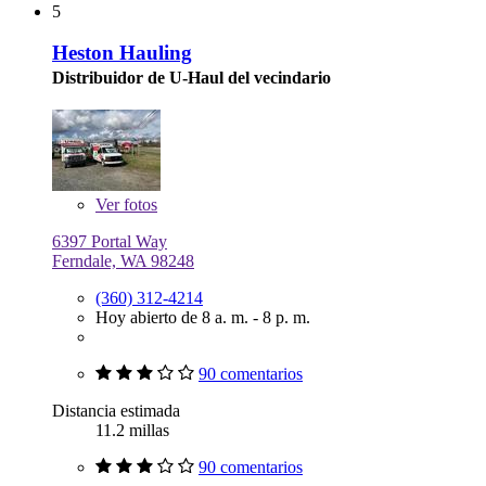
5
Heston Hauling
Distribuidor de U-Haul del vecindario
Ver
fotos
6397 Portal Way
Ferndale, WA 98248
(360) 312-4214
Hoy abierto de 8 a. m. - 8 p. m.
90 comentarios
Distancia estimada
11.2 millas
90 comentarios