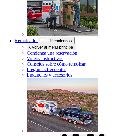
Remolcado
Remolcado
Volver al menú principal
Comienza una reservación
Videos instructivos
Consejos sobre cómo remolcar
Preguntas frecuentes
Enganches y accesorios