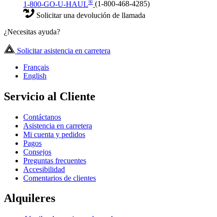
®
1-800-GO-U-HAUL
(1-800-468-4285)
Solicitar una devolución de llamada
¿Necesitas ayuda?
Solicitar asistencia en carretera
Français
English
Servicio al Cliente
Contáctanos
Asistencia en carretera
Mi cuenta y pedidos
Pagos
Consejos
Preguntas frecuentes
Accesibilidad
Comentarios de clientes
Alquileres