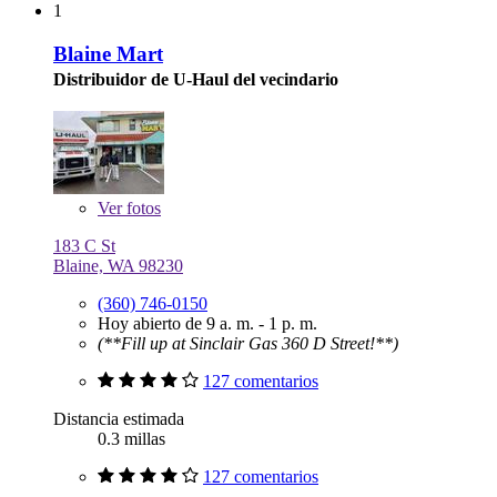
1
Blaine Mart
Distribuidor de U-Haul del vecindario
Ver
fotos
183 C St
Blaine, WA 98230
(360) 746-0150
Hoy abierto de 9 a. m. - 1 p. m.
(**Fill up at Sinclair Gas 360 D Street!**)
127 comentarios
Distancia estimada
0.3 millas
127 comentarios