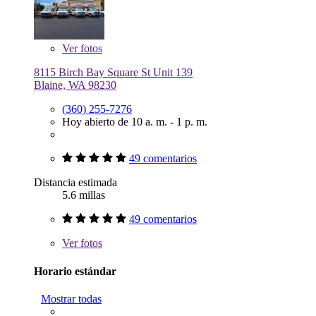
Ver
fotos
8115 Birch Bay Square St Unit 139
Blaine, WA 98230
(360) 255-7276
Hoy abierto de 10 a. m. - 1 p. m.
49 comentarios
Distancia estimada
5.6 millas
49 comentarios
Ver
fotos
Horario estándar
Mostrar todas