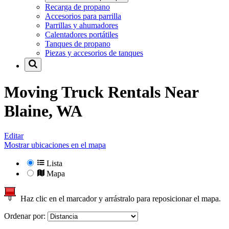
Recarga de propano
Accesorios para parrilla
Parrillas y ahumadores
Calentadores portátiles
Tanques de propano
Piezas y accesorios de tanques
Moving Truck Rentals Near
Blaine, WA
Editar
Mostrar ubicaciones en el mapa
Lista
Mapa
Haz clic en el marcador y arrástralo para reposicionar el mapa.
Ordenar por: