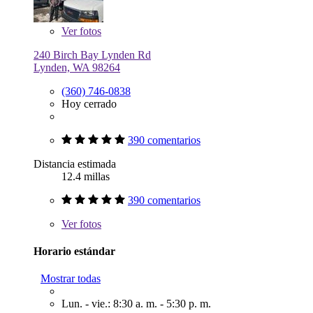
Ver
fotos
240 Birch Bay Lynden Rd
Lynden, WA 98264
(360) 746-0838
Hoy cerrado
390 comentarios
Distancia estimada
12.4 millas
390 comentarios
Ver
fotos
Horario estándar
Mostrar todas
Lun. - vie.: 8:30 a. m. - 5:30 p. m.