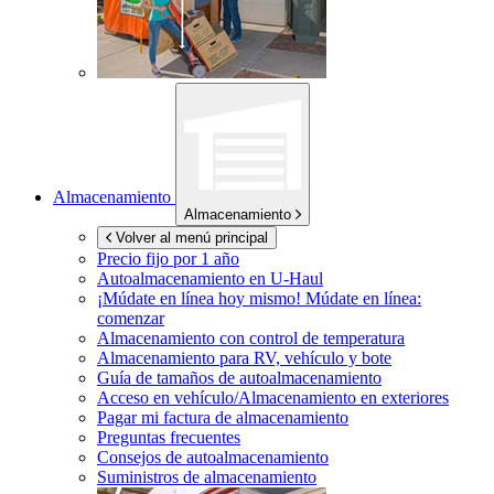
Almacenamiento
Almacenamiento
Volver al menú principal
Precio fijo por 1 año
Autoalmacenamiento en
U-Haul
¡Múdate en línea hoy mismo!
Múdate en línea:
comenzar
Almacenamiento con control de temperatura
Almacenamiento para RV, vehículo y bote
Guía de tamaños de autoalmacenamiento
Acceso en vehículo/Almacenamiento en exteriores
Pagar mi factura de almacenamiento
Preguntas frecuentes
Consejos de autoalmacenamiento
Suministros de almacenamiento