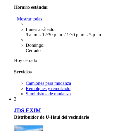
Horario estándar
Mostrar todas
Lunes a sábado:
9 a. m. - 12:30 p. m.
/
1:30 p. m. - 5 p. m.
Domingo:
Cerrado
Hoy cerrado
Servicios
Camiones para mudanza
Remolques y remolcado
Suministros de mudanza
3
JDS EXIM
Distribuidor de U-Haul del vecindario