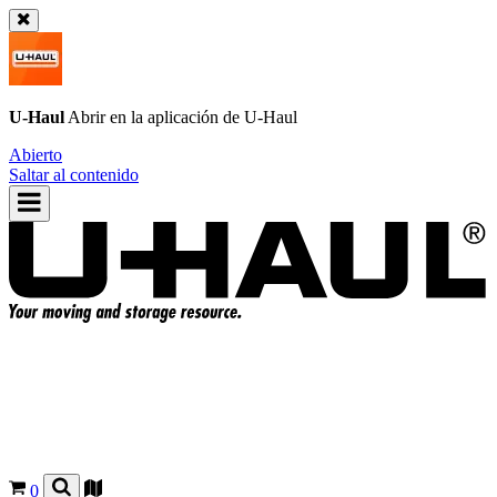
U-Haul
Abrir en la aplicación de
U-Haul
Abierto
Saltar al contenido
0