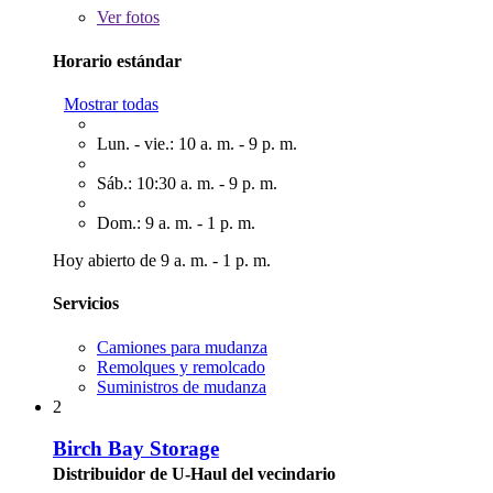
Ver
fotos
Horario estándar
Mostrar todas
Lun. - vie.: 10 a. m. - 9 p. m.
Sáb.: 10:30 a. m. - 9 p. m.
Dom.: 9 a. m. - 1 p. m.
Hoy abierto de 9 a. m. - 1 p. m.
Servicios
Camiones para mudanza
Remolques y remolcado
Suministros de mudanza
2
Birch Bay Storage
Distribuidor de U-Haul del vecindario