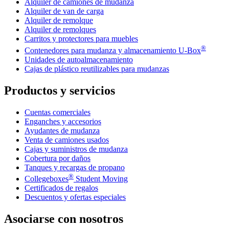
Alquiler de camiones de mudanza
Alquiler de van de carga
Alquiler de remolque
Alquiler de remolques
Carritos y protectores para muebles
®
Contenedores para mudanza y almacenamiento
U-Box
Unidades de autoalmacenamiento
Cajas de plástico reutilizables para mudanzas
Productos y servicios
Cuentas comerciales
Enganches y accesorios
Ayudantes de mudanza
Venta de camiones usados
Cajas y suministros de mudanza
Cobertura por daños
Tanques y recargas de propano
®
Collegeboxes
Student Moving
Certificados de regalos
Descuentos y ofertas especiales
Asociarse con nosotros