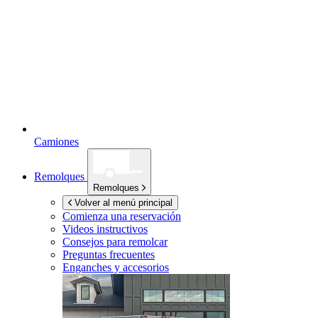
Camiones
Remolques
Remolques
Volver al menú principal
Comienza una reservación
Videos instructivos
Consejos para remolcar
Preguntas frecuentes
Enganches y accesorios