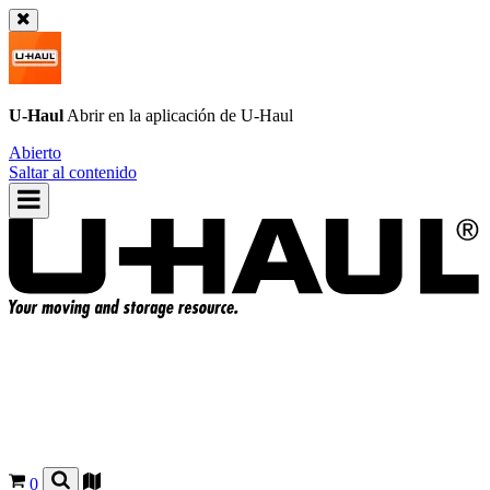
U-Haul
Abrir en la aplicación de
U-Haul
Abierto
Saltar al contenido
0