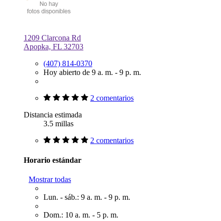
1209 Clarcona Rd
Apopka, FL 32703
(407) 814-0370
Hoy abierto de 9 a. m. - 9 p. m.
2 comentarios
Distancia estimada
3.5 millas
2 comentarios
Horario estándar
Mostrar todas
Lun. - sáb.: 9 a. m. - 9 p. m.
Dom.: 10 a. m. - 5 p. m.