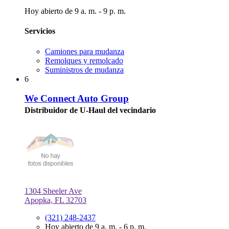
Hoy abierto de 9 a. m. - 9 p. m.
Servicios
Camiones para mudanza
Remolques y remolcado
Suministros de mudanza
6
We Connect Auto Group
Distribuidor de U-Haul del vecindario
1304 Sheeler Ave
Apopka, FL 32703
(321) 248-2437
Hoy abierto de 9 a. m. - 6 p. m.