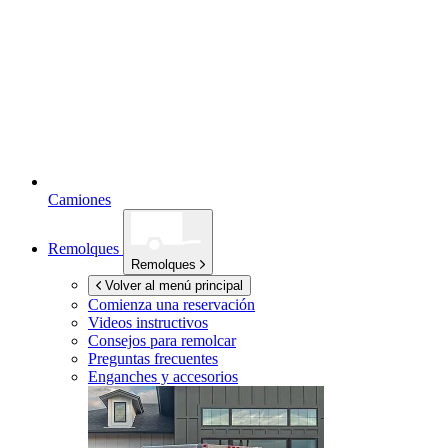
Camiones
Remolques
Remolques
Volver al menú principal
Comienza una reservación
Videos instructivos
Consejos para remolcar
Preguntas frecuentes
Enganches y accesorios