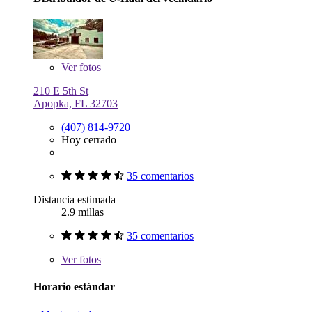
Ver
fotos
210 E 5th St
Apopka, FL 32703
(407) 814-9720
Hoy cerrado
35 comentarios
Distancia estimada
2.9 millas
35 comentarios
Ver
fotos
Horario estándar