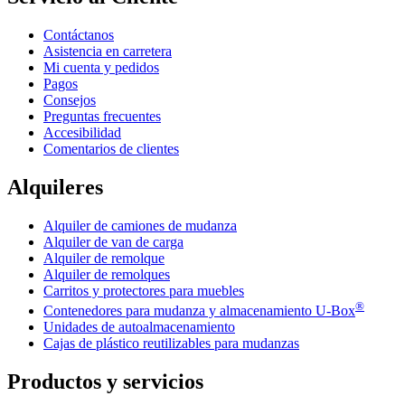
Contáctanos
Asistencia en carretera
Mi cuenta y pedidos
Pagos
Consejos
Preguntas frecuentes
Accesibilidad
Comentarios de clientes
Alquileres
Alquiler de camiones de mudanza
Alquiler de van de carga
Alquiler de remolque
Alquiler de remolques
Carritos y protectores para muebles
®
Contenedores para mudanza y almacenamiento
U-Box
Unidades de autoalmacenamiento
Cajas de plástico reutilizables para mudanzas
Productos y servicios