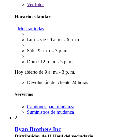
Ver
fotos
Horario estándar
Mostrar todas
Lun. - vie.: 9 a. m. - 6 p. m.
Sáb.: 9 a. m. - 3 p. m.
Dom.: 12 p. m. - 5 p. m.
Hoy abierto de 9 a. m. - 3 p. m.
Devolución del cliente 24 horas
Servicios
Camiones para mudanza
Suministros de mudanza
2
Ryan Brothers Inc
Distribuidor de U-Haul del vecindario