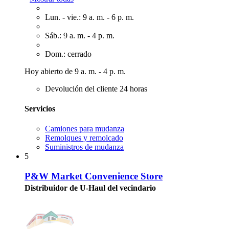
Lun. - vie.: 9 a. m. - 6 p. m.
Sáb.: 9 a. m. - 4 p. m.
Dom.: cerrado
Hoy abierto de 9 a. m. - 4 p. m.
Devolución del cliente 24 horas
Servicios
Camiones para mudanza
Remolques y remolcado
Suministros de mudanza
5
P&W Market Convenience Store
Distribuidor de U-Haul del vecindario