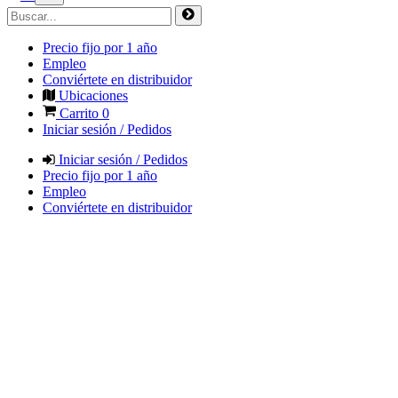
Precio fijo por 1 año
Empleo
Conviértete en distribuidor
Ubicaciones
Carrito
0
Iniciar sesión / Pedidos
Iniciar sesión / Pedidos
Precio fijo por 1 año
Empleo
Conviértete en distribuidor