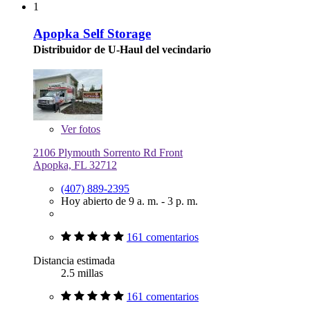
1
Apopka Self Storage
Distribuidor de U-Haul del vecindario
Ver
fotos
2106 Plymouth Sorrento Rd Front
Apopka, FL 32712
(407) 889-2395
Hoy abierto de 9 a. m. - 3 p. m.
161 comentarios
Distancia estimada
2.5 millas
161 comentarios