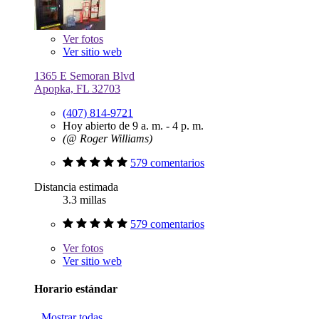
Ver
fotos
Ver sitio web
1365 E Semoran Blvd
Apopka, FL 32703
(407) 814-9721
Hoy abierto de 9 a. m. - 4 p. m.
(@ Roger Williams)
579 comentarios
Distancia estimada
3.3 millas
579 comentarios
Ver
fotos
Ver sitio web
Horario estándar
Mostrar todas