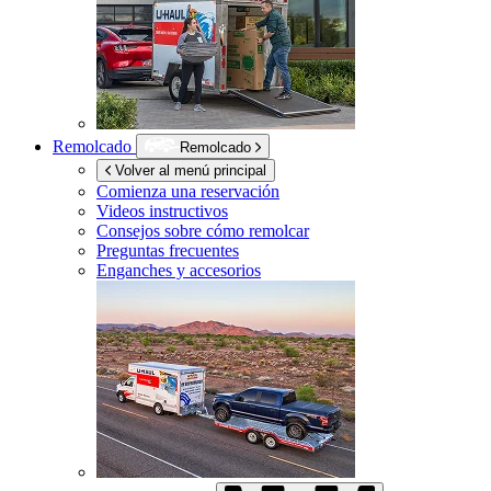
Remolcado
Remolcado
Volver al menú principal
Comienza una reservación
Videos instructivos
Consejos sobre cómo remolcar
Preguntas frecuentes
Enganches y accesorios