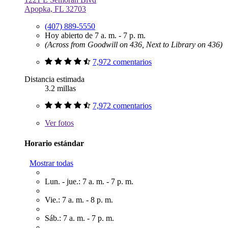
Apopka, FL 32703
(407) 889-5550
Hoy abierto de 7 a. m. - 7 p. m.
(Across from Goodwill on 436, Next to Library on 436)
7,972 comentarios
Distancia estimada
3.2 millas
7,972 comentarios
Ver
fotos
Horario estándar
Mostrar todas
Lun. - jue.: 7 a. m. - 7 p. m.
Vie.: 7 a. m. - 8 p. m.
Sáb.: 7 a. m. - 7 p. m.