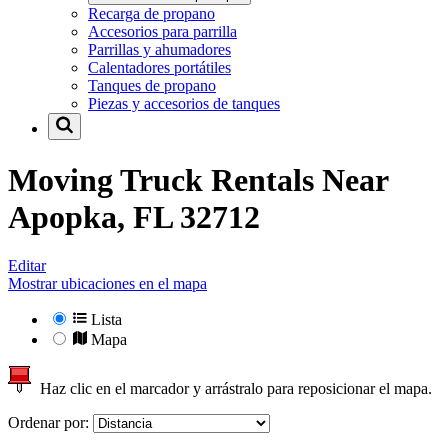
Recarga de propano
Accesorios para parrilla
Parrillas y ahumadores
Calentadores portátiles
Tanques de propano
Piezas y accesorios de tanques
Moving Truck Rentals Near
Apopka, FL 32712
Editar
Mostrar ubicaciones en el mapa
Lista
Mapa
Haz clic en el marcador y arrástralo para reposicionar el mapa.
Ordenar por: