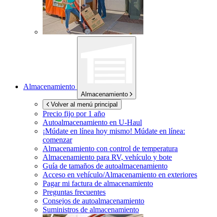
Almacenamiento
Almacenamiento
Volver al menú principal
Precio fijo por 1 año
Autoalmacenamiento en
U-Haul
¡Múdate en línea hoy mismo!
Múdate en línea:
comenzar
Almacenamiento con control de temperatura
Almacenamiento para RV, vehículo y bote
Guía de tamaños de autoalmacenamiento
Acceso en vehículo/Almacenamiento en exteriores
Pagar mi factura de almacenamiento
Preguntas frecuentes
Consejos de autoalmacenamiento
Suministros de almacenamiento