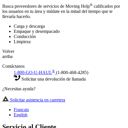
®
Busca proveedores de servicios de Moving Help
calificados por
los usuarios en tu área y múdate en la mitad del tiempo que te
llevaría hacerlo.
Carga y descarga
Empaque y desempacado
Conducción
Limpieza
Volver
arriba
Contáctanos
®
1-800-GO-U-HAUL
(1-800-468-4285)
Solicitar una devolución de llamada
¿Necesitas ayuda?
Solicitar asistencia en carretera
Français
English
Servicio al Cliente