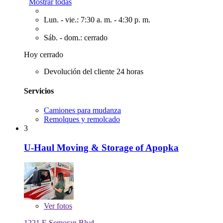
Mostrar todas
Lun. - vie.: 7:30 a. m. - 4:30 p. m.
Sáb. - dom.: cerrado
Hoy cerrado
Devolución del cliente 24 horas
Servicios
Camiones para mudanza
Remolques y remolcado
3
U-Haul Moving & Storage of Apopka
Ver
fotos
1221 E Semoran Blvd