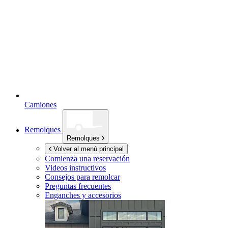
Camiones
Remolques
Remolques
Volver al menú principal
Comienza una reservación
Videos instructivos
Consejos para remolcar
Preguntas frecuentes
Enganches y accesorios