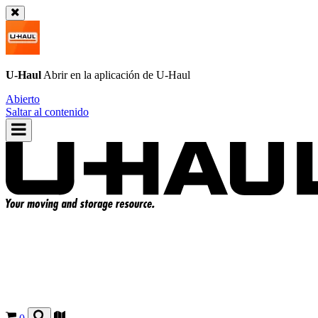
U-Haul
Abrir en la aplicación de
U-Haul
Abierto
Saltar al contenido