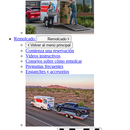
Remolcado
Remolcado
Volver al menú principal
Comienza una reservación
Videos instructivos
Consejos sobre cómo remolcar
Preguntas frecuentes
Enganches y accesorios