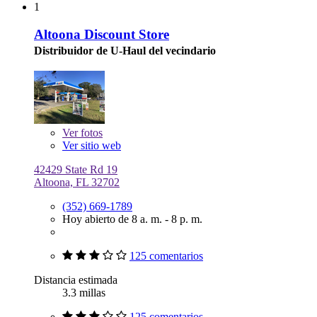
1
Altoona Discount Store
Distribuidor de U-Haul del vecindario
Ver
fotos
Ver sitio web
42429 State Rd 19
Altoona, FL 32702
(352) 669-1789
Hoy abierto de 8 a. m. - 8 p. m.
125 comentarios
Distancia estimada
3.3 millas
125 comentarios