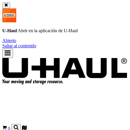
U-Haul
Abrir en la aplicación de
U-Haul
Abierto
Saltar al contenido
0