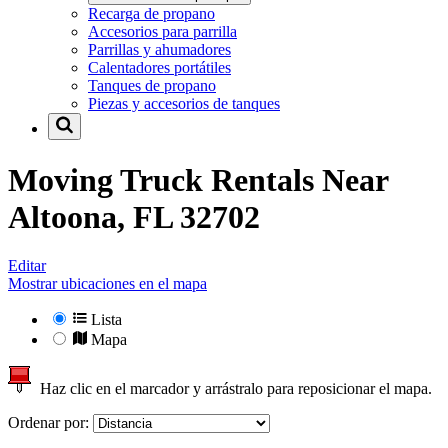
Recarga de propano
Accesorios para parrilla
Parrillas y ahumadores
Calentadores portátiles
Tanques de propano
Piezas y accesorios de tanques
Moving Truck Rentals Near
Altoona, FL 32702
Editar
Mostrar ubicaciones en el mapa
Lista
Mapa
Haz clic en el marcador y arrástralo para reposicionar el mapa.
Ordenar por: