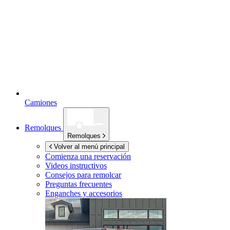
Camiones
Remolques
Remolques
Volver al menú principal
Comienza una reservación
Videos instructivos
Consejos para remolcar
Preguntas frecuentes
Enganches y accesorios