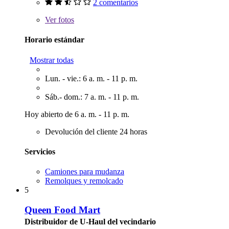
2 comentarios
Ver
fotos
Horario estándar
Mostrar todas
Lun. - vie.: 6 a. m. - 11 p. m.
Sáb.- dom.: 7 a. m. - 11 p. m.
Hoy abierto de 6 a. m. - 11 p. m.
Devolución del cliente 24 horas
Servicios
Camiones para mudanza
Remolques y remolcado
5
Queen Food Mart
Distribuidor de U-Haul del vecindario