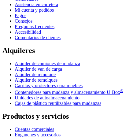
Asistencia en carretera
Mi cuenta y pedidos
Pagos
Consejos
Preguntas frecuentes
Accesibilidad
Comentarios de clientes
Alquileres
Alquiler de camiones de mudanza
Alquiler de van de carga
Alquiler de remolque
Alquiler de remolques
Carritos y protectores para muebles
®
Contenedores para mudanza y almacenamiento
U-Box
Unidades de autoalmacenamiento
Cajas de plástico reutilizables para mudanzas
Productos y servicios
Cuentas comerciales
Enganches y accesorios