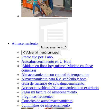
Almacenamiento
Almacenamiento
Volver al menú principal
Precio fijo por 1 año
Autoalmacenamiento en
U-Haul
¡Múdate en línea hoy mismo!
Múdate en línea:
comenzar
Almacenamiento con control de temperatura
Almacenamiento para RV, vehículo y bote
Guía de tamaños de autoalmacenamiento
Acceso en vehículo/Almacenamiento en exteriores
Pagar mi factura de almacenamiento
Preguntas frecuentes
Consejos de autoalmacenamiento
Suministros de almacenamiento