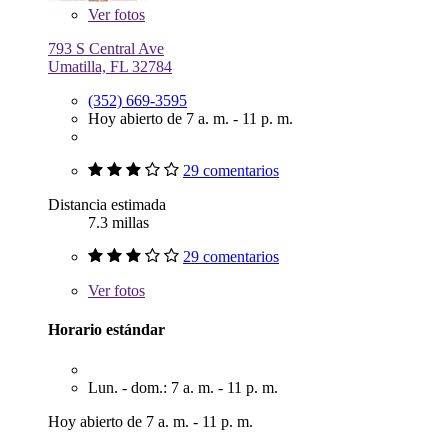
Ver
fotos
793 S Central Ave
Umatilla, FL 32784
(352) 669-3595
Hoy abierto de 7 a. m. - 11 p. m.
29 comentarios
Distancia estimada
7.3 millas
29 comentarios
Ver
fotos
Horario estándar
Lun. - dom.: 7 a. m. - 11 p. m.
Hoy abierto de 7 a. m. - 11 p. m.