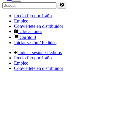
Precio fijo por 1 año
Empleo
Conviértete en distribuidor
Ubicaciones
Carrito
0
Iniciar sesión / Pedidos
Iniciar sesión / Pedidos
Precio fijo por 1 año
Empleo
Conviértete en distribuidor