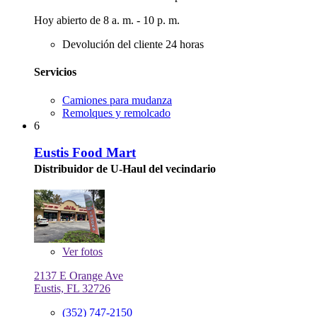
Hoy abierto de 8 a. m. - 10 p. m.
Devolución del cliente 24 horas
Servicios
Camiones para mudanza
Remolques y remolcado
6
Eustis Food Mart
Distribuidor de U-Haul del vecindario
Ver
fotos
2137 E Orange Ave
Eustis, FL 32726
(352) 747-2150