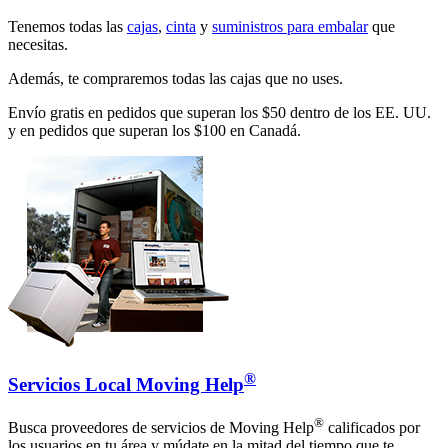
Tenemos todas las
cajas
,
cinta
y
suministros para embalar
que
necesitas.
Además, te compraremos todas las cajas que no uses.
Envío gratis en pedidos que superan los $50 dentro de los EE. UU.
y en pedidos que superan los $100 en Canadá.
®
Servicios Local Moving Help
®
Busca proveedores de servicios de Moving Help
calificados por
los usuarios en tu área y múdate en la mitad del tiempo que te