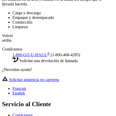
llevaría hacerlo.
Carga y descarga
Empaque y desempacado
Conducción
Limpieza
Volver
arriba
Contáctanos
®
1-800-GO-U-HAUL
(1-800-468-4285)
Solicitar una devolución de llamada
¿Necesitas ayuda?
Solicitar asistencia en carretera
Français
English
Servicio al Cliente
Contáctanos