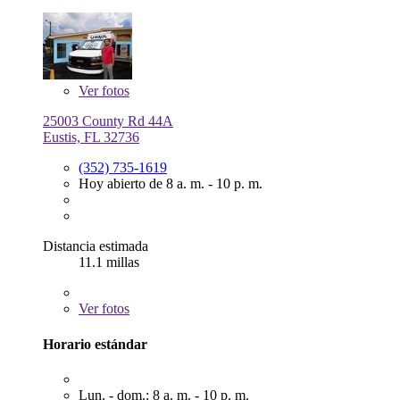
Ver
fotos
25003 County Rd 44A
Eustis, FL 32736
(352) 735-1619
Hoy abierto de 8 a. m. - 10 p. m.
Distancia estimada
11.1 millas
Ver
fotos
Horario estándar
Lun. - dom.: 8 a. m. - 10 p. m.