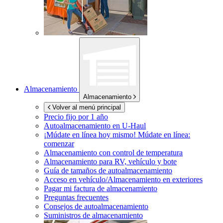
Almacenamiento
Almacenamiento
Volver al menú principal
Precio fijo por 1 año
Autoalmacenamiento en
U-Haul
¡Múdate en línea hoy mismo!
Múdate en línea:
comenzar
Almacenamiento con control de temperatura
Almacenamiento para RV, vehículo y bote
Guía de tamaños de autoalmacenamiento
Acceso en vehículo/Almacenamiento en exteriores
Pagar mi factura de almacenamiento
Preguntas frecuentes
Consejos de autoalmacenamiento
Suministros de almacenamiento