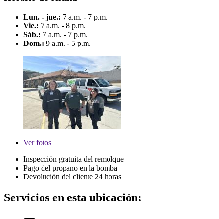
Lun. - jue.:
7 a.m. - 7 p.m.
Vie.:
7 a.m. - 8 p.m.
Sáb.:
7 a.m. - 7 p.m.
Dom.:
9 a.m. - 5 p.m.
Ver
fotos
Inspección gratuita del remolque
Pago del propano en la bomba
Devolución del cliente 24 horas
Servicios en esta ubicación: