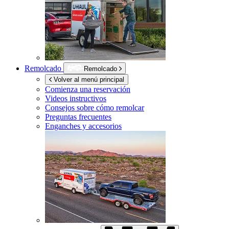
Remolcado
Remolcado
Volver al menú principal
Comienza una reservación
Videos instructivos
Consejos sobre cómo remolcar
Preguntas frecuentes
Enganches y accesorios