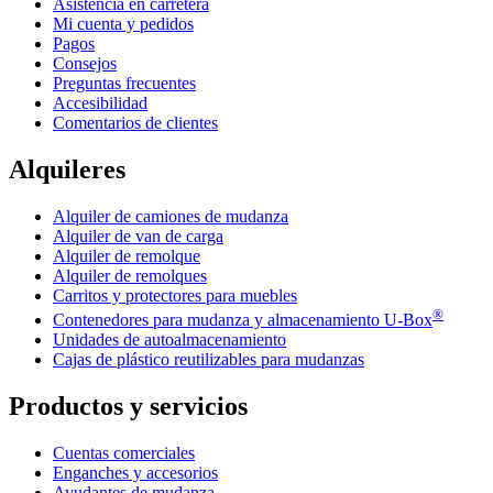
Asistencia en carretera
Mi cuenta y pedidos
Pagos
Consejos
Preguntas frecuentes
Accesibilidad
Comentarios de clientes
Alquileres
Alquiler de camiones de mudanza
Alquiler de van de carga
Alquiler de remolque
Alquiler de remolques
Carritos y protectores para muebles
®
Contenedores para mudanza y almacenamiento
U-Box
Unidades de autoalmacenamiento
Cajas de plástico reutilizables para mudanzas
Productos y servicios
Cuentas comerciales
Enganches y accesorios
Ayudantes de mudanza