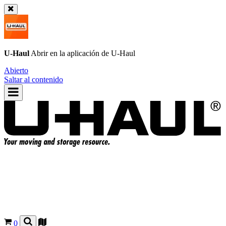
U-Haul
Abrir en la aplicación de
U-Haul
Abierto
Saltar al contenido
0