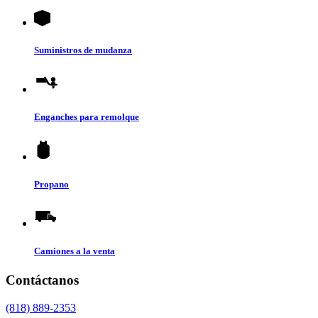
Suministros de mudanza
Enganches para remolque
Propano
Camiones a la venta
Contáctanos
(818) 889-2353