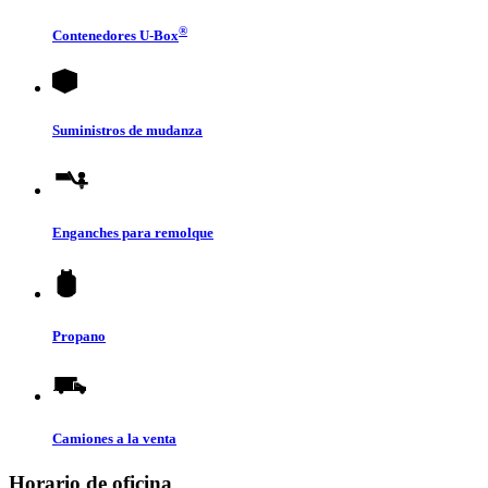
®
Contenedores
U-Box
Suministros de mudanza
Enganches para remolque
Propano
Camiones a la venta
Horario de oficina