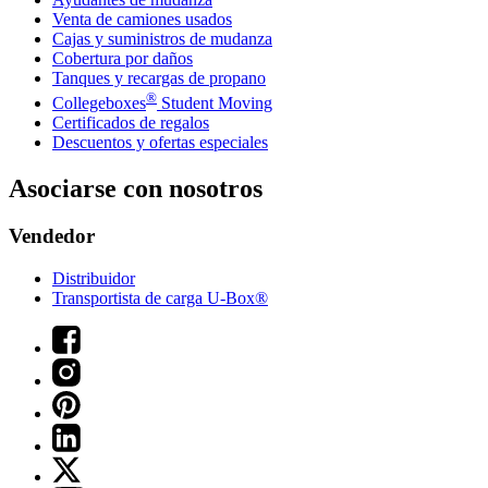
Venta de camiones usados
Cajas y suministros de mudanza
Cobertura por daños
Tanques y recargas de propano
®
Collegeboxes
Student Moving
Certificados de regalos
Descuentos y ofertas especiales
Asociarse con nosotros
Vendedor
Distribuidor
Transportista de carga U-Box®