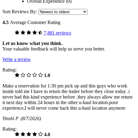
Overall Experience (0)
Sort Reviews By:
4.5
Average Customer Rating
7,881 reviews
Let us know what you think.
Your valuable feedback will help us serve you better.
Write a review
Rating:
1.0
Make a reservation for 1:30 pm pick up and this guys who work
inside told me I have to return the trailer before they close today .i
never had this kind experience before .they always allow me return
it next day within 24 hours in the other u-haul location.poor
experience,I will never come back this u-haul location anymore
Yinshi P
(8/7/2026)
Rating:
4.0