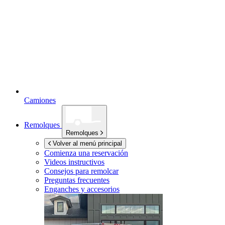
Camiones
Remolques
Remolques
Volver al menú principal
Comienza una reservación
Videos instructivos
Consejos para remolcar
Preguntas frecuentes
Enganches y accesorios