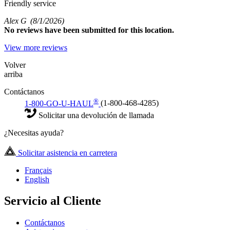
Friendly service
Alex G
(8/1/2026)
No
reviews have been submitted for this location.
View more reviews
Volver
arriba
Contáctanos
®
1-800-GO-U-HAUL
(1-800-468-4285)
Solicitar una devolución de llamada
¿Necesitas ayuda?
Solicitar asistencia en carretera
Français
English
Servicio al Cliente
Contáctanos