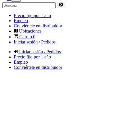
Precio fijo por 1 año
Empleo
Conviértete en distribuidor
Ubicaciones
Carrito
0
Iniciar sesión / Pedidos
Iniciar sesión / Pedidos
Precio fijo por 1 año
Empleo
Conviértete en distribuidor