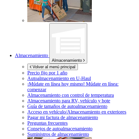
Almacenamiento
Almacenamiento
Volver al menú principal
Precio fijo por 1 año
Autoalmacenamiento en
U-Haul
¡Múdate en línea hoy mismo!
Múdate en línea:
comenzar
Almacenamiento con control de temperatura
Almacenamiento para RV, vehículo y bote
Guía de tamaños de autoalmacenamiento
Acceso en vehículo/Almacenamiento en exteriores
Pagar mi factura de almacenamiento
Preguntas frecuentes
Consejos de autoalmacenamiento
Suministros de almacenamiento