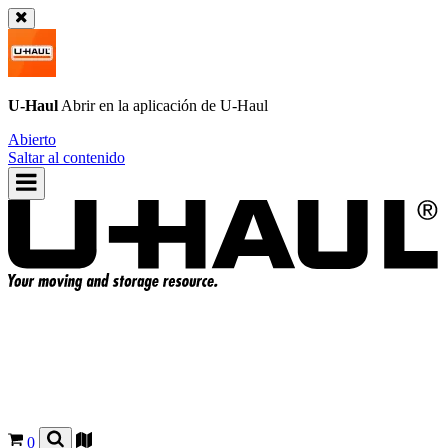
U-Haul
Abrir en la aplicación de
U-Haul
Abierto
Saltar al contenido
0