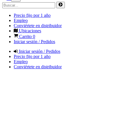
Precio fijo por 1 año
Empleo
Conviértete en distribuidor
Ubicaciones
Carrito
0
Iniciar sesión / Pedidos
Iniciar sesión / Pedidos
Precio fijo por 1 año
Empleo
Conviértete en distribuidor