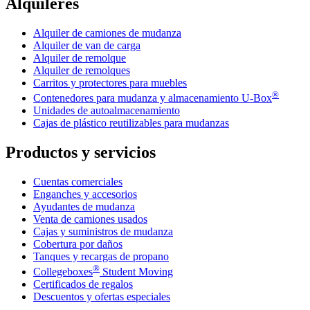
Alquileres
Alquiler de camiones de mudanza
Alquiler de van de carga
Alquiler de remolque
Alquiler de remolques
Carritos y protectores para muebles
®
Contenedores para mudanza y almacenamiento
U-Box
Unidades de autoalmacenamiento
Cajas de plástico reutilizables para mudanzas
Productos y servicios
Cuentas comerciales
Enganches y accesorios
Ayudantes de mudanza
Venta de camiones usados
Cajas y suministros de mudanza
Cobertura por daños
Tanques y recargas de propano
®
Collegeboxes
Student Moving
Certificados de regalos
Descuentos y ofertas especiales