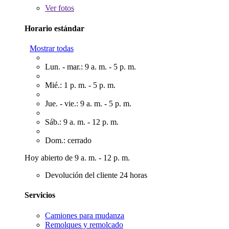
Ver
fotos
Horario estándar
Mostrar todas
Lun. - mar.: 9 a. m. - 5 p. m.
Mié.: 1 p. m. - 5 p. m.
Jue. - vie.: 9 a. m. - 5 p. m.
Sáb.: 9 a. m. - 12 p. m.
Dom.: cerrado
Hoy abierto de 9 a. m. - 12 p. m.
Devolución del cliente 24 horas
Servicios
Camiones para mudanza
Remolques y remolcado