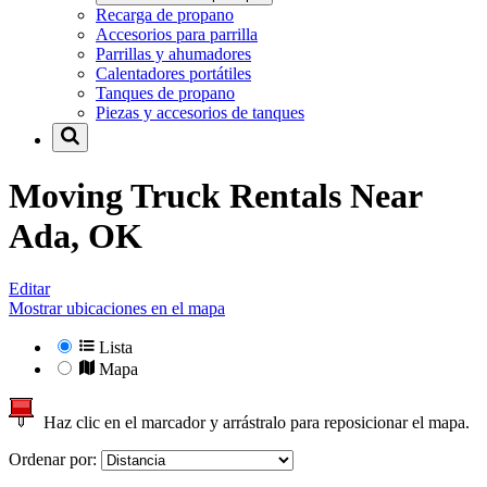
Recarga de propano
Accesorios para parrilla
Parrillas y ahumadores
Calentadores portátiles
Tanques de propano
Piezas y accesorios de tanques
Moving Truck Rentals Near
Ada, OK
Editar
Mostrar ubicaciones en el mapa
Lista
Mapa
Haz clic en el marcador y arrástralo para reposicionar el mapa.
Ordenar por: