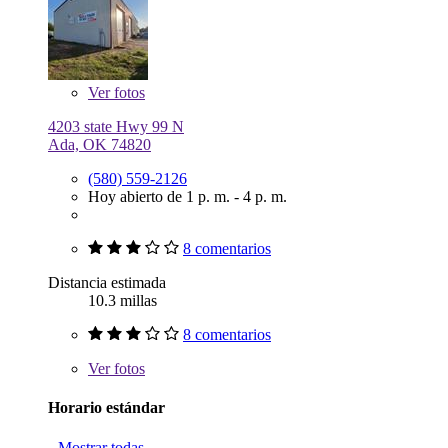
Ver
fotos
4203 state Hwy 99 N
Ada, OK 74820
(580) 559-2126
Hoy abierto de 1 p. m. - 4 p. m.
8 comentarios
Distancia estimada
10.3 millas
8 comentarios
Ver
fotos
Horario estándar
Mostrar todas