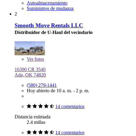
Autoalmacenamiento
Suministros de mudanza
2
Smooth Move Rentals LLC
Distribuidor de U-Haul del vecindario
Ver
fotos
16390 CR 3540
Ada, OK 74820
(580) 279-1441
Hoy abierto de 10 a. m. - 2 p. m.
14 comentarios
Distancia estimada
2.4 millas
14 comentarios