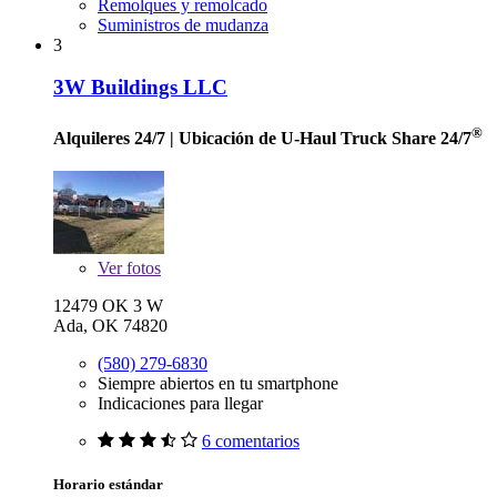
Remolques y remolcado
Suministros de mudanza
3
3W Buildings LLC
®
Alquileres 24/7
| Ubicación de U-Haul Truck Share 24/7
Ver
fotos
12479 OK 3 W
Ada, OK 74820
(580) 279-6830
Siempre abiertos en tu smartphone
Indicaciones para llegar
6 comentarios
Horario estándar