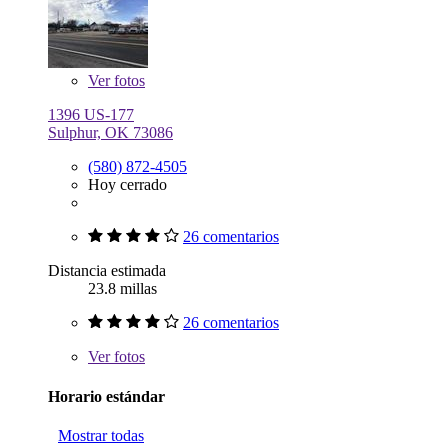
Ver
fotos
1396 US-177
Sulphur, OK 73086
(580) 872-4505
Hoy cerrado
26 comentarios
Distancia estimada
23.8 millas
26 comentarios
Ver
fotos
Horario estándar
Mostrar todas