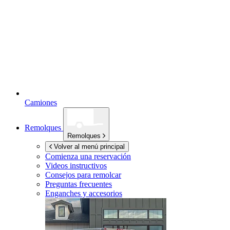
Camiones
Remolques
Remolques
Volver al menú principal
Comienza una reservación
Videos instructivos
Consejos para remolcar
Preguntas frecuentes
Enganches y accesorios