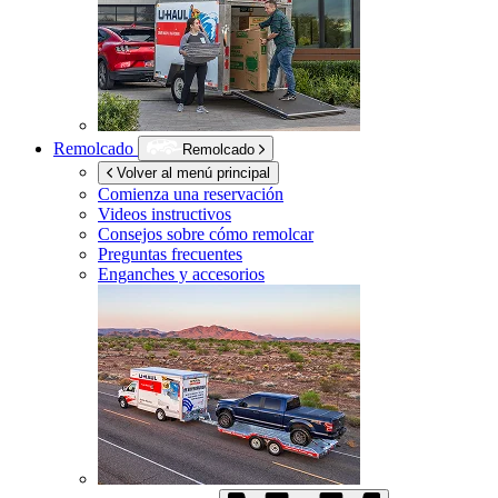
Remolcado
Remolcado
Volver al menú principal
Comienza una reservación
Videos instructivos
Consejos sobre cómo remolcar
Preguntas frecuentes
Enganches y accesorios