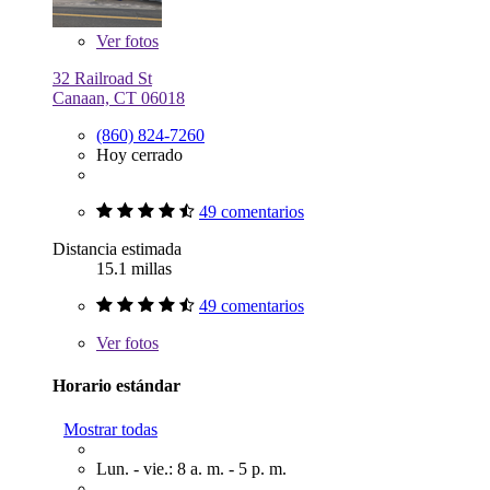
Ver
fotos
32 Railroad St
Canaan, CT 06018
(860) 824-7260
Hoy cerrado
49 comentarios
Distancia estimada
15.1 millas
49 comentarios
Ver
fotos
Horario estándar
Mostrar todas
Lun. - vie.: 8 a. m. - 5 p. m.