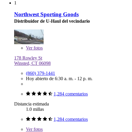
1
Northwest Sporting Goods
Distribuidor de U-Haul del vecindario
Ver
fotos
178 Rowley St
Winsted, CT 06098
(860) 379-1441
Hoy abierto de 6:30 a. m. - 12 p. m.
1,284 comentarios
Distancia estimada
1.0 millas
1,284 comentarios
Ver
fotos