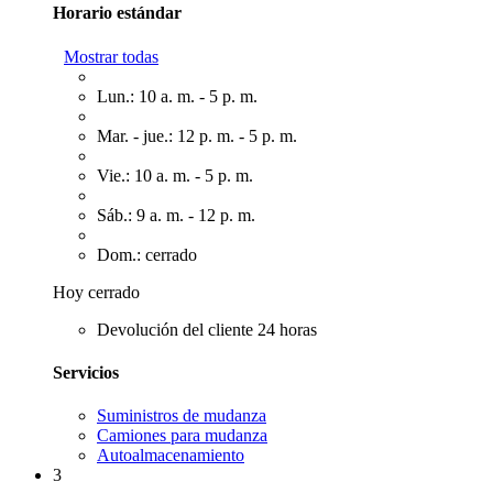
Horario estándar
Mostrar todas
Lun.: 10 a. m. - 5 p. m.
Mar. - jue.: 12 p. m. - 5 p. m.
Vie.: 10 a. m. - 5 p. m.
Sáb.: 9 a. m. - 12 p. m.
Dom.: cerrado
Hoy cerrado
Devolución del cliente 24 horas
Servicios
Suministros de mudanza
Camiones para mudanza
Autoalmacenamiento
3