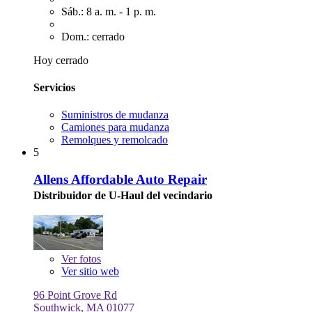
Sáb.: 8 a. m. - 1 p. m.
Dom.: cerrado
Hoy cerrado
Servicios
Suministros de mudanza
Camiones para mudanza
Remolques y remolcado
5
Allens Affordable Auto Repair
Distribuidor de U-Haul del vecindario
Ver
fotos
Ver sitio web
96 Point Grove Rd
Southwick, MA 01077