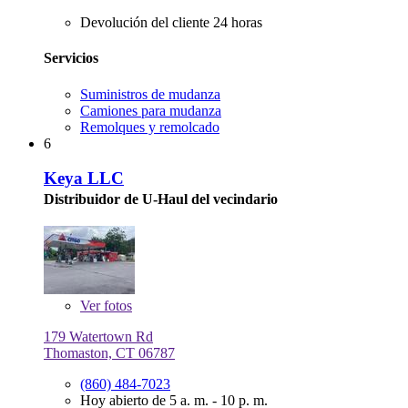
Devolución del cliente 24 horas
Servicios
Suministros de mudanza
Camiones para mudanza
Remolques y remolcado
6
Keya LLC
Distribuidor de U-Haul del vecindario
Ver
fotos
179 Watertown Rd
Thomaston, CT 06787
(860) 484-7023
Hoy abierto de 5 a. m. - 10 p. m.