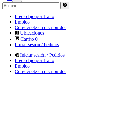
Precio fijo por 1 año
Empleo
Conviértete en distribuidor
Ubicaciones
Carrito
0
Iniciar sesión / Pedidos
Iniciar sesión / Pedidos
Precio fijo por 1 año
Empleo
Conviértete en distribuidor