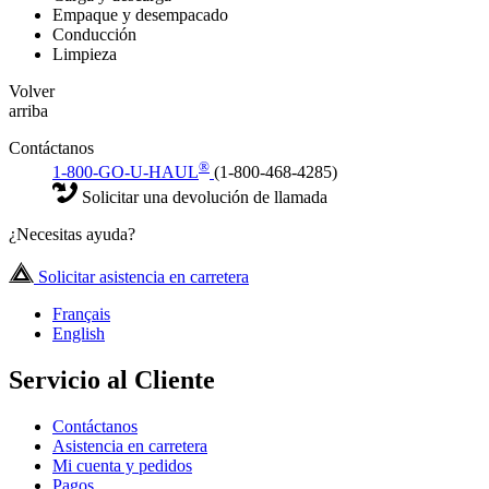
Empaque y desempacado
Conducción
Limpieza
Volver
arriba
Contáctanos
®
1-800-GO-U-HAUL
(1-800-468-4285)
Solicitar una devolución de llamada
¿Necesitas ayuda?
Solicitar asistencia en carretera
Français
English
Servicio al Cliente
Contáctanos
Asistencia en carretera
Mi cuenta y pedidos
Pagos