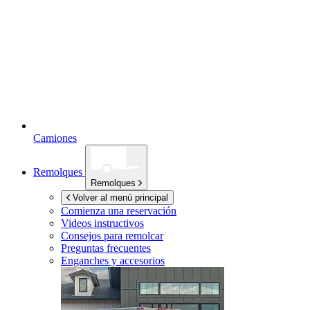
Camiones
Remolques
Remolques
Volver al menú principal
Comienza una reservación
Videos instructivos
Consejos para remolcar
Preguntas frecuentes
Enganches y accesorios