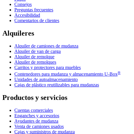
Consejos
Preguntas frecuentes
Accesibilidad
Comentarios de clientes
Alquileres
Alquiler de camiones de mudanza
Alquiler de van de carga
Alquiler de remolque
Alquiler de remolques
Carritos y protectores para muebles
®
Contenedores para mudanza y almacenamiento
U-Box
Unidades de autoalmacenamiento
Cajas de plástico reutilizables para mudanzas
Productos y servicios
Cuentas comerciales
Enganches y accesorios
Ayudantes de mudanza
Venta de camiones usados
Cajas y suministros de mudanza