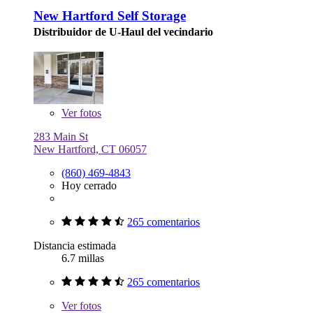
New Hartford Self Storage
Distribuidor de U-Haul del vecindario
Ver
fotos
283 Main St
New Hartford, CT 06057
(860) 469-4843
Hoy cerrado
265 comentarios
Distancia estimada
6.7 millas
265 comentarios
Ver
fotos