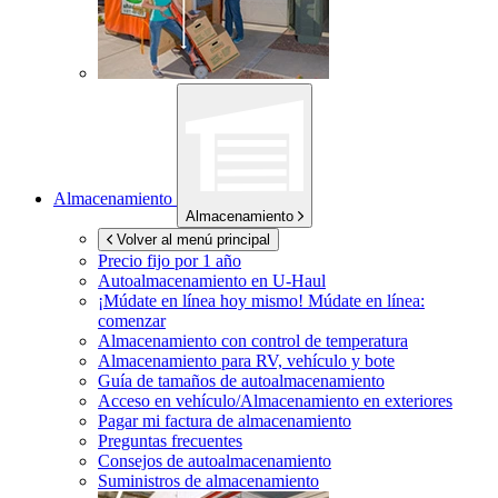
Almacenamiento
Almacenamiento
Volver al menú principal
Precio fijo por 1 año
Autoalmacenamiento en
U-Haul
¡Múdate en línea hoy mismo!
Múdate en línea:
comenzar
Almacenamiento con control de temperatura
Almacenamiento para RV, vehículo y bote
Guía de tamaños de autoalmacenamiento
Acceso en vehículo/Almacenamiento en exteriores
Pagar mi factura de almacenamiento
Preguntas frecuentes
Consejos de autoalmacenamiento
Suministros de almacenamiento