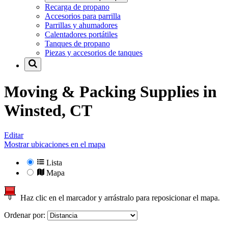
Recarga de propano
Accesorios para parrilla
Parrillas y ahumadores
Calentadores portátiles
Tanques de propano
Piezas y accesorios de tanques
Moving & Packing Supplies in
Winsted, CT
Editar
Mostrar ubicaciones en el mapa
Lista
Mapa
Haz clic en el marcador y arrástralo para reposicionar el mapa.
Ordenar por: