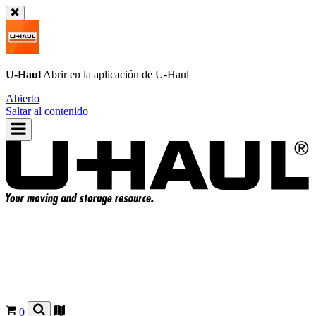
U-Haul
Abrir en la aplicación de
U-Haul
Abierto
Saltar al contenido
0