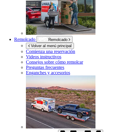
Remolcado
Remolcado
Volver al menú principal
Comienza una reservación
Videos instructivos
Consejos sobre cómo remolcar
Preguntas frecuentes
Enganches y accesorios