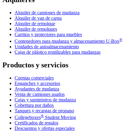
Alquiler de camiones de mudanza
Alquiler de van de carga
Alquiler de remolque
Alquiler de remolques
Carritos y protectores para muebles
®
Contenedores para mudanza y almacenamiento
U-Box
Unidades de autoalmacenamiento
Cajas de plástico reutilizables para mudanzas
Productos y servicios
Cuentas comerciales
Enganches y accesorios
Ayudantes de mudanza
Venta de camiones usados
Cajas y suministros de mudanza
Cobertura por daños
Tanques y recargas de propano
®
Collegeboxes
Student Moving
Certificados de regalos
Descuentos y ofertas especiales