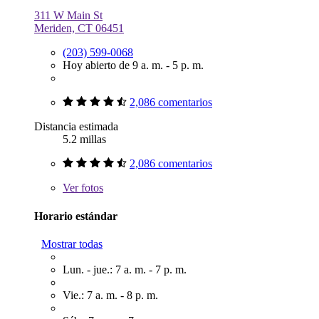
311 W Main St
Meriden, CT 06451
(203) 599-0068
Hoy abierto de 9 a. m. - 5 p. m.
2,086 comentarios
Distancia estimada
5.2 millas
2,086 comentarios
Ver
fotos
Horario estándar
Mostrar todas
Lun. - jue.: 7 a. m. - 7 p. m.
Vie.: 7 a. m. - 8 p. m.