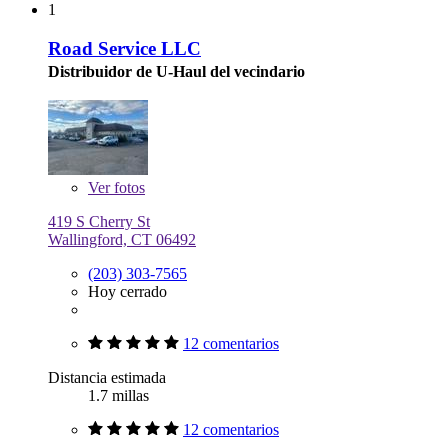
1
Road Service LLC
Distribuidor de U-Haul del vecindario
Ver
fotos
419 S Cherry St
Wallingford, CT 06492
(203) 303-7565
Hoy cerrado
12 comentarios
Distancia estimada
1.7 millas
12 comentarios