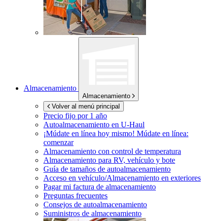
Almacenamiento
Almacenamiento
Volver al menú principal
Precio fijo por 1 año
Autoalmacenamiento en
U-Haul
¡Múdate en línea hoy mismo!
Múdate en línea:
comenzar
Almacenamiento con control de temperatura
Almacenamiento para RV, vehículo y bote
Guía de tamaños de autoalmacenamiento
Acceso en vehículo/Almacenamiento en exteriores
Pagar mi factura de almacenamiento
Preguntas frecuentes
Consejos de autoalmacenamiento
Suministros de almacenamiento