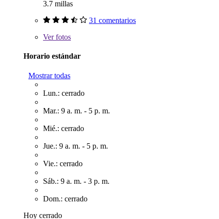
3.7 millas
31 comentarios
Ver
fotos
Horario estándar
Mostrar todas
Lun.: cerrado
Mar.: 9 a. m. - 5 p. m.
Mié.: cerrado
Jue.: 9 a. m. - 5 p. m.
Vie.: cerrado
Sáb.: 9 a. m. - 3 p. m.
Dom.: cerrado
Hoy cerrado