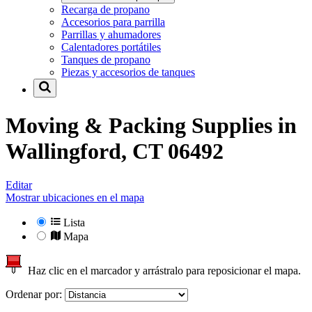
Recarga de propano
Accesorios para parrilla
Parrillas y ahumadores
Calentadores portátiles
Tanques de propano
Piezas y accesorios de tanques
Moving & Packing Supplies in
Wallingford, CT 06492
Editar
Mostrar ubicaciones en el mapa
Lista
Mapa
Haz clic en el marcador y arrástralo para reposicionar el mapa.
Ordenar por: