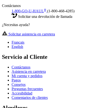
Contáctanos
®
1-800-GO-U-HAUL
(1-800-468-4285)
Solicitar una devolución de llamada
¿Necesitas ayuda?
Solicitar asistencia en carretera
Français
English
Servicio al Cliente
Contáctanos
Asistencia en carretera
Mi cuenta y pedidos
Pagos
Consejos
Preguntas frecuentes
Accesibilidad
Comentarios de clientes
Alquileres