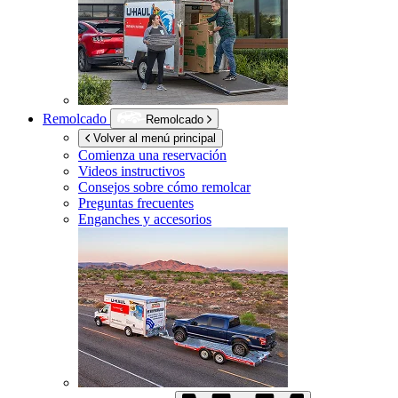
Remolcado
Remolcado
Volver al menú principal
Comienza una reservación
Videos instructivos
Consejos sobre cómo remolcar
Preguntas frecuentes
Enganches y accesorios