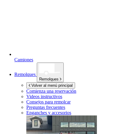
Camiones
Remolques
Remolques
Volver al menú principal
Comienza una reservación
Videos instructivos
Consejos para remolcar
Preguntas frecuentes
Enganches y accesorios