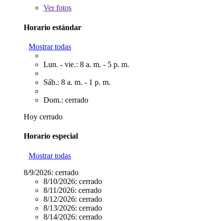
Ver
fotos
Horario estándar
Mostrar todas
Lun. - vie.: 8 a. m. - 5 p. m.
Sáb.: 8 a. m. - 1 p. m.
Dom.: cerrado
Hoy cerrado
Horario especial
Mostrar todas
8/9/2026:
cerrado
8/10/2026:
cerrado
8/11/2026:
cerrado
8/12/2026:
cerrado
8/13/2026:
cerrado
8/14/2026:
cerrado