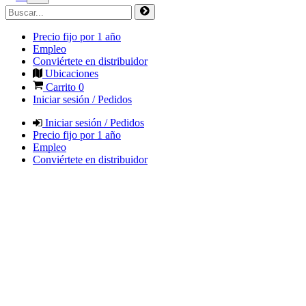
Precio fijo por 1 año
Empleo
Conviértete en distribuidor
Ubicaciones
Carrito
0
Iniciar sesión / Pedidos
Iniciar sesión / Pedidos
Precio fijo por 1 año
Empleo
Conviértete en distribuidor