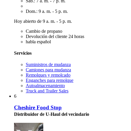
Sáb.: 7 a. m. - 7 p. m.
Dom.: 9 a. m. - 5 p. m.
Hoy abierto de 9 a. m. - 5 p. m.
Cambio de propano
Devolución del cliente 24 horas
habla español
Servicios
Suministros de mudanza
Camiones para mudanza
Remolques y remolcado
Enganches para remolque
Autoalmacenamiento
Truck and Trailer Sales
6
Cheshire Food Stop
Distribuidor de U-Haul del vecindario