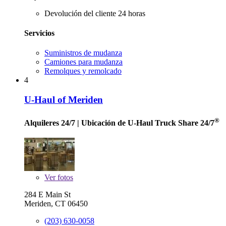
Devolución del cliente 24 horas
Servicios
Suministros de mudanza
Camiones para mudanza
Remolques y remolcado
4
U-Haul of Meriden
®
Alquileres 24/7
| Ubicación de U-Haul Truck Share 24/7
Ver
fotos
284 E Main St
Meriden, CT 06450
(203) 630-0058