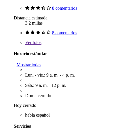
8 comentarios
Distancia estimada
3.2 millas
8 comentarios
Ver
fotos
Horario estándar
Mostrar todas
Lun. - vie.: 9 a. m. - 4 p. m.
Sáb.: 9 a. m. - 12 p. m.
Dom.: cerrado
Hoy cerrado
habla español
Servicios