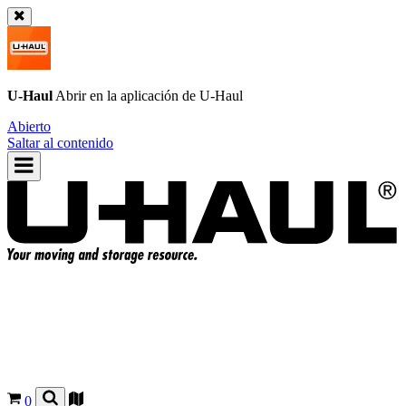
U-Haul
Abrir en la aplicación de
U-Haul
Abierto
Saltar al contenido
0