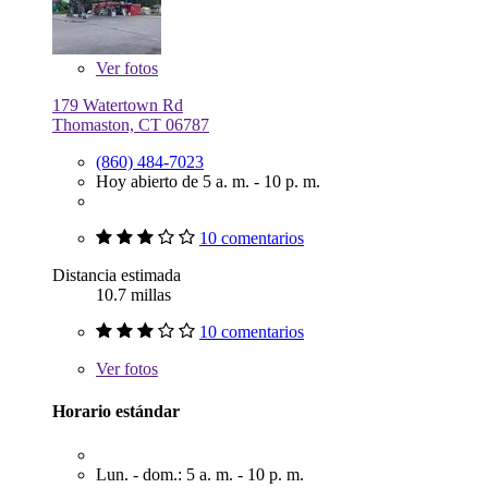
Ver
fotos
179 Watertown Rd
Thomaston, CT 06787
(860) 484-7023
Hoy abierto de 5 a. m. - 10 p. m.
10 comentarios
Distancia estimada
10.7 millas
10 comentarios
Ver
fotos
Horario estándar
Lun. - dom.: 5 a. m. - 10 p. m.