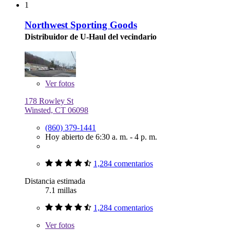
1
Northwest Sporting Goods
Distribuidor de U-Haul del vecindario
Ver
fotos
178 Rowley St
Winsted, CT 06098
(860) 379-1441
Hoy abierto de 6:30 a. m. - 4 p. m.
1,284 comentarios
Distancia estimada
7.1 millas
1,284 comentarios
Ver
fotos