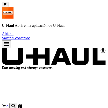
U-Haul
Abrir en la aplicación de
U-Haul
Abierto
Saltar al contenido
0