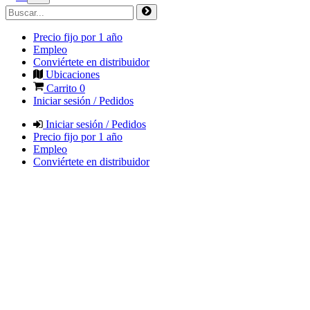
Precio fijo por 1 año
Empleo
Conviértete en distribuidor
Ubicaciones
Carrito
0
Iniciar sesión / Pedidos
Iniciar sesión / Pedidos
Precio fijo por 1 año
Empleo
Conviértete en distribuidor