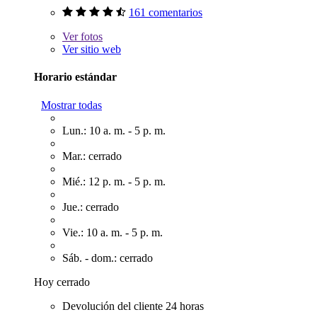
161 comentarios
Ver
fotos
Ver sitio web
Horario estándar
Mostrar todas
Lun.: 10 a. m. - 5 p. m.
Mar.: cerrado
Mié.: 12 p. m. - 5 p. m.
Jue.: cerrado
Vie.: 10 a. m. - 5 p. m.
Sáb. - dom.: cerrado
Hoy cerrado
Devolución del cliente 24 horas