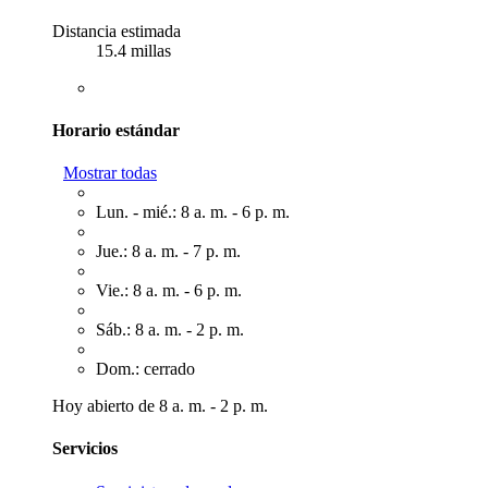
Distancia estimada
15.4 millas
Horario estándar
Mostrar todas
Lun. - mié.: 8 a. m. - 6 p. m.
Jue.: 8 a. m. - 7 p. m.
Vie.: 8 a. m. - 6 p. m.
Sáb.: 8 a. m. - 2 p. m.
Dom.: cerrado
Hoy abierto de 8 a. m. - 2 p. m.
Servicios