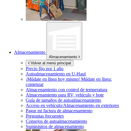
Almacenamiento
Almacenamiento
Volver al menú principal
Precio fijo por 1 año
Autoalmacenamiento en
U-Haul
¡Múdate en línea hoy mismo!
Múdate en línea:
comenzar
Almacenamiento con control de temperatura
Almacenamiento para RV, vehículo y bote
Guía de tamaños de autoalmacenamiento
Acceso en vehículo/Almacenamiento en exteriores
Pagar mi factura de almacenamiento
Preguntas frecuentes
Consejos de autoalmacenamiento
Suministros de almacenamiento