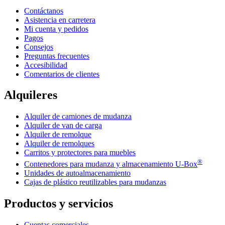
Contáctanos
Asistencia en carretera
Mi cuenta y pedidos
Pagos
Consejos
Preguntas frecuentes
Accesibilidad
Comentarios de clientes
Alquileres
Alquiler de camiones de mudanza
Alquiler de van de carga
Alquiler de remolque
Alquiler de remolques
Carritos y protectores para muebles
®
Contenedores para mudanza y almacenamiento
U-Box
Unidades de autoalmacenamiento
Cajas de plástico reutilizables para mudanzas
Productos y servicios
Cuentas comerciales