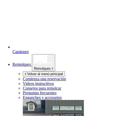
Camiones
Remolques
Remolques
Volver al menú principal
Comienza una reservación
Videos instructivos
Consejos para remolcar
Preguntas frecuentes
Enganches y accesorios