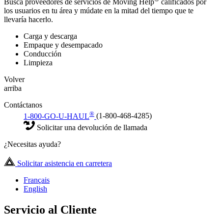
Busca proveedores de servicios de Moving Help
calificados por
los usuarios en tu área y múdate en la mitad del tiempo que te
llevaría hacerlo.
Carga y descarga
Empaque y desempacado
Conducción
Limpieza
Volver
arriba
Contáctanos
®
1-800-GO-U-HAUL
(1-800-468-4285)
Solicitar una devolución de llamada
¿Necesitas ayuda?
Solicitar asistencia en carretera
Français
English
Servicio al Cliente