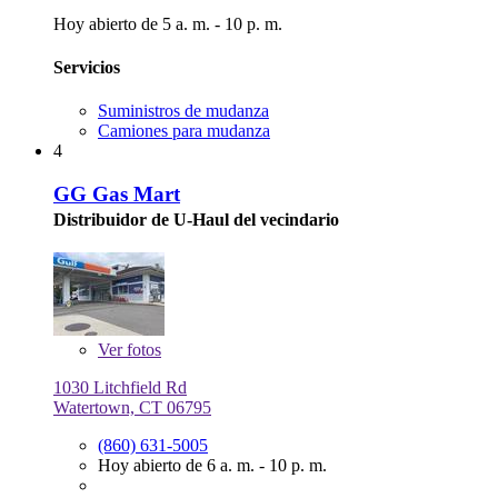
Hoy abierto de 5 a. m. - 10 p. m.
Servicios
Suministros de mudanza
Camiones para mudanza
4
GG Gas Mart
Distribuidor de U-Haul del vecindario
Ver
fotos
1030 Litchfield Rd
Watertown, CT 06795
(860) 631-5005
Hoy abierto de 6 a. m. - 10 p. m.