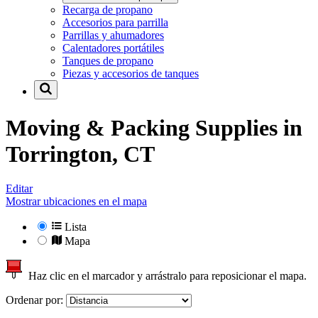
Recarga de propano
Accesorios para parrilla
Parrillas y ahumadores
Calentadores portátiles
Tanques de propano
Piezas y accesorios de tanques
Moving & Packing Supplies in
Torrington, CT
Editar
Mostrar ubicaciones en el mapa
Lista
Mapa
Haz clic en el marcador y arrástralo para reposicionar el mapa.
Ordenar por: