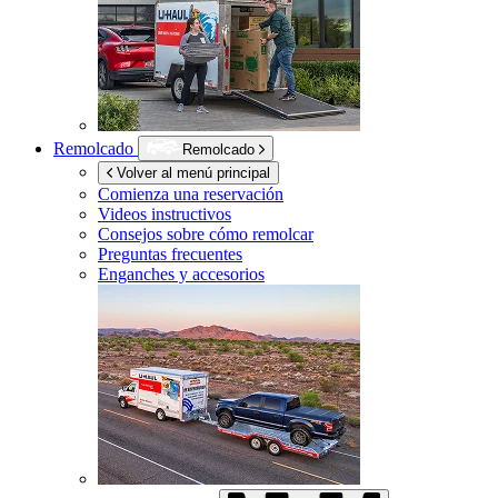
Remolcado
Remolcado
Volver al menú principal
Comienza una reservación
Videos instructivos
Consejos sobre cómo remolcar
Preguntas frecuentes
Enganches y accesorios