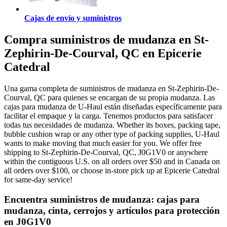
Cajas de envío y suministros
Compra suministros de mudanza en St-
Zephirin-De-Courval, QC en Epicerie
Catedral
Una gama completa de suministros de mudanza en St-Zephirin-De-
Courval, QC para quienes se encargan de su propia mudanza. Las
cajas para mudanza de U-Haul están diseñadas específicamente para
facilitar el empaque y la carga. Tenemos productos para satisfacer
todas tus necesidades de mudanza. Whether its boxes, packing tape,
bubble cushion wrap or any other type of packing supplies, U-Haul
wants to make moving that much easier for you. We offer free
shipping to St-Zephirin-De-Courval, QC, J0G1V0 or anywhere
within the contiguous U.S. on all orders over $50 and in Canada on
all orders over $100, or choose in-store pick up at Epicerie Catedral
for same-day service!
Encuentra suministros de mudanza: cajas para
mudanza, cinta, cerrojos y artículos para protección
en J0G1V0