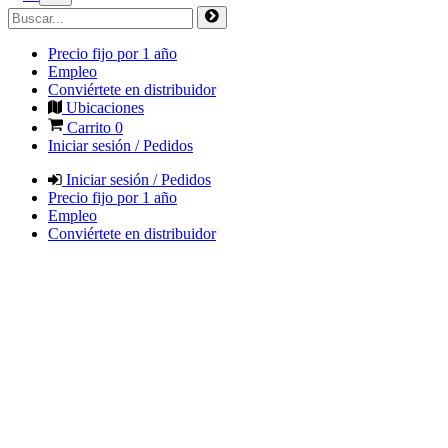
Precio fijo por 1 año
Empleo
Conviértete en distribuidor
Ubicaciones
Carrito
0
Iniciar sesión / Pedidos
Iniciar sesión / Pedidos
Precio fijo por 1 año
Empleo
Conviértete en distribuidor