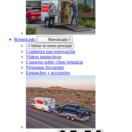
Remolcado
Remolcado
Volver al menú principal
Comienza una reservación
Videos instructivos
Consejos sobre cómo remolcar
Preguntas frecuentes
Enganches y accesorios