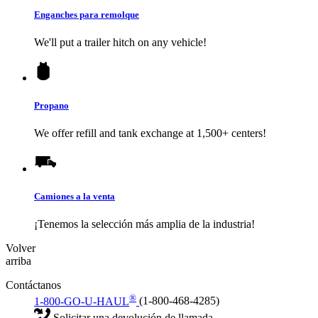
Enganches para remolque
We'll put a trailer hitch on any vehicle!
Propano
We offer refill and tank exchange at 1,500+ centers!
Camiones a la venta
¡Tenemos la selección más amplia de la industria!
Volver
arriba
Contáctanos
®
1-800-GO-U-HAUL
(1-800-468-4285)
Solicitar una devolución de llamada