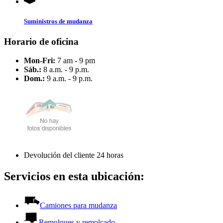
Suministros de mudanza
Horario de oficina
Mon-Fri:
7 am - 9 pm
Sáb.:
8 a.m. - 9 p.m.
Dom.:
9 a.m. - 9 p.m.
Devolución del cliente 24 horas
Servicios en esta ubicación:
Camiones para mudanza
Remolques y remolcado