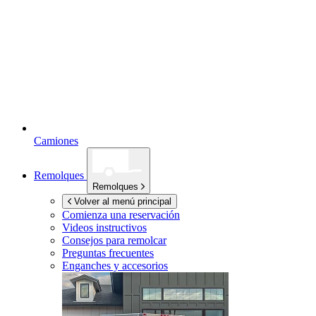
Camiones
Remolques
Remolques
Volver al menú principal
Comienza una reservación
Videos instructivos
Consejos para remolcar
Preguntas frecuentes
Enganches y accesorios