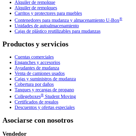
Alquiler de remolque
Alquiler de remolques
Carritos y protectores para muebles
®
Contenedores para mudanza y almacenamiento
U-Box
Unidades de autoalmacenamiento
Cajas de plástico reutilizables para mudanzas
Productos y servicios
Cuentas comerciales
Enganches y accesorios
Ayudantes de mudanza
Venta de camiones usados
Cajas y suministros de mudanza
Cobertura por daños
Tanques y recargas de propano
®
Collegeboxes
Student Moving
Certificados de regalos
Descuentos y ofertas especiales
Asociarse con nosotros
Vendedor