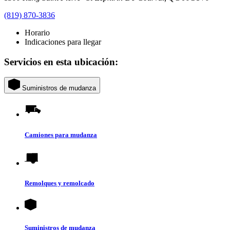
(819) 870-3836
Horario
Indicaciones para llegar
Servicios en esta ubicación:
Suministros de mudanza
Camiones para mudanza
Remolques y remolcado
Suministros de mudanza