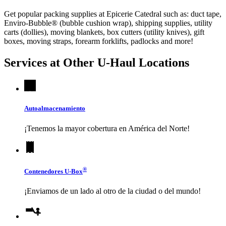
Get popular packing supplies at Epicerie Catedral such as: duct tape,
Enviro-Bubble® (bubble cushion wrap), shipping supplies, utility
carts (dollies), moving blankets, box cutters (utility knives), gift
boxes, moving straps, forearm forklifts, padlocks and more!
Services at Other
U-Haul
Locations
Autoalmacenamiento
¡Tenemos la mayor cobertura en América del Norte!
®
Contenedores
U-Box
¡Enviamos de un lado al otro de la ciudad o del mundo!