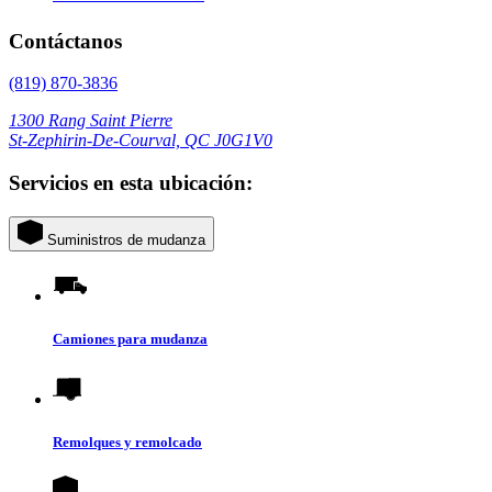
Contáctanos
(819) 870-3836
1300 Rang Saint Pierre
St-Zephirin-De-Courval, QC J0G1V0
Servicios en esta ubicación:
Suministros de mudanza
Camiones para mudanza
Remolques y remolcado