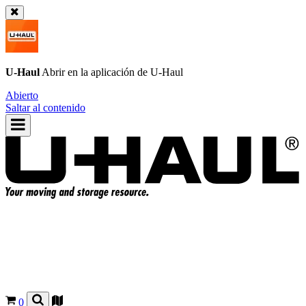
U-Haul
Abrir en la aplicación de
U-Haul
Abierto
Saltar al contenido
0