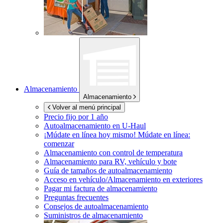
Almacenamiento
Almacenamiento
Volver al menú principal
Precio fijo por 1 año
Autoalmacenamiento en
U-Haul
¡Múdate en línea hoy mismo!
Múdate en línea:
comenzar
Almacenamiento con control de temperatura
Almacenamiento para RV, vehículo y bote
Guía de tamaños de autoalmacenamiento
Acceso en vehículo/Almacenamiento en exteriores
Pagar mi factura de almacenamiento
Preguntas frecuentes
Consejos de autoalmacenamiento
Suministros de almacenamiento