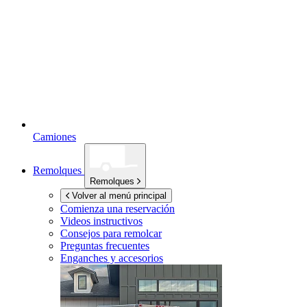
Camiones
Remolques
Remolques
Volver al menú principal
Comienza una reservación
Videos instructivos
Consejos para remolcar
Preguntas frecuentes
Enganches y accesorios