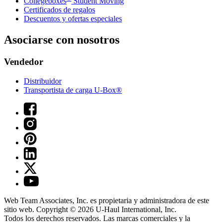
Collegeboxes
Student Moving
Certificados de regalos
Descuentos y ofertas especiales
Asociarse con nosotros
Vendedor
Distribuidor
Transportista de carga U-Box®
Web Team Associates, Inc. es propietaria y administradora de este
sitio web. Copyright © 2026
U-Haul
International, Inc.
Todos los derechos reservados.
Las marcas comerciales y la