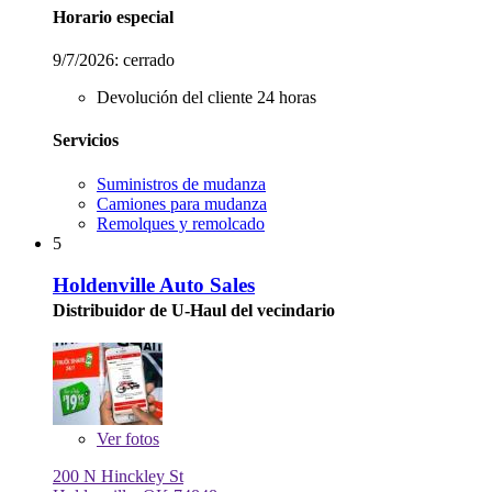
Horario especial
9/7/2026:
cerrado
Devolución del cliente 24 horas
Servicios
Suministros de mudanza
Camiones para mudanza
Remolques y remolcado
5
Holdenville Auto Sales
Distribuidor de U-Haul del vecindario
Ver
fotos
200 N Hinckley St