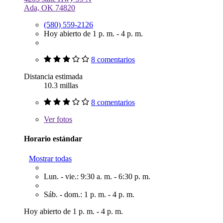
Ada, OK 74820
(580) 559-2126
Hoy abierto de 1 p. m. - 4 p. m.
8 comentarios
Distancia estimada
10.3 millas
8 comentarios
Ver
fotos
Horario estándar
Mostrar todas
Lun. - vie.: 9:30 a. m. - 6:30 p. m.
Sáb. - dom.: 1 p. m. - 4 p. m.
Hoy abierto de 1 p. m. - 4 p. m.