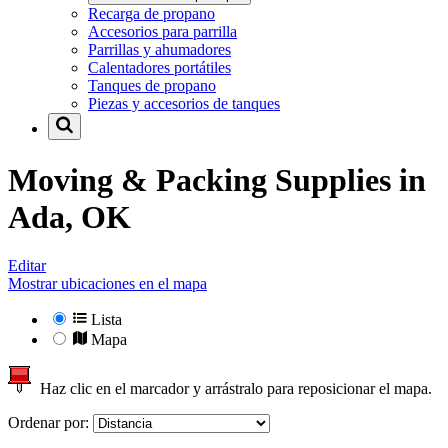
Recarga de propano
Accesorios para parrilla
Parrillas y ahumadores
Calentadores portátiles
Tanques de propano
Piezas y accesorios de tanques
Moving & Packing Supplies in
Ada, OK
Editar
Mostrar ubicaciones en el mapa
Lista
Mapa
Haz clic en el marcador y arrástralo para reposicionar el mapa.
Ordenar por: