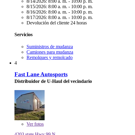
8/14/2026:
8:00 a. m. - 10:00 p. m.
8/15/2026:
8:00 a. m. - 10:00 p. m.
8/16/2026:
8:00 a. m. - 10:00 p. m.
8/17/2026:
8:00 a. m. - 10:00 p. m.
Devolución del cliente 24 horas
Servicios
Suministros de mudanza
Camiones para mudanza
Remolques y remolcado
4
Fast Lane Autosports
Distribuidor de U-Haul del vecindario
Ver
fotos
4203 state Hwy 99 N