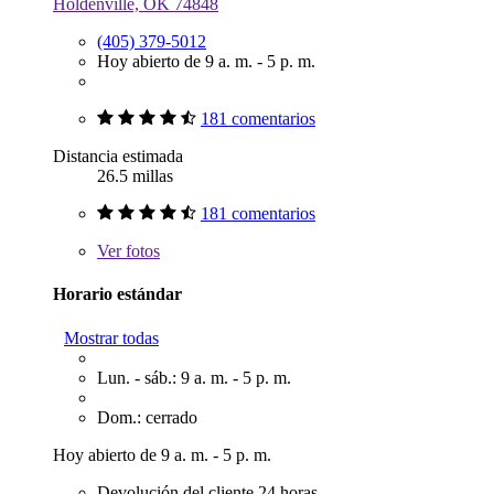
Holdenville, OK 74848
(405) 379-5012
Hoy abierto de 9 a. m. - 5 p. m.
181 comentarios
Distancia estimada
26.5 millas
181 comentarios
Ver
fotos
Horario estándar
Mostrar todas
Lun. - sáb.: 9 a. m. - 5 p. m.
Dom.: cerrado
Hoy abierto de 9 a. m. - 5 p. m.
Devolución del cliente 24 horas