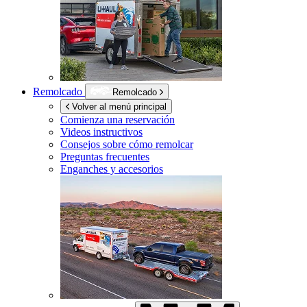
Remolcado
Remolcado
Volver al menú principal
Comienza una reservación
Videos instructivos
Consejos sobre cómo remolcar
Preguntas frecuentes
Enganches y accesorios