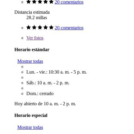
20 comentarios
Distancia estimada
28.2 millas
20 comentarios
Ver
fotos
Horario estándar
Mostrar todas
Lun. - vie.: 10:30 a. m. - 5 p. m.
Sáb.: 10 a. m. - 2 p. m.
Dom.: cerrado
Hoy abierto de 10 a. m. - 2 p. m.
Horario especial
Mostrar todas