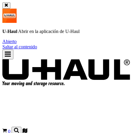
U-Haul
Abrir en la aplicación de
U-Haul
Abierto
Saltar al contenido
0