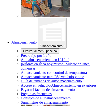
Almacenamiento
Almacenamiento
Volver al menú principal
Precio fijo por 1 año
Autoalmacenamiento en
U-Haul
¡Múdate en línea hoy mismo!
Múdate en línea:
comenzar
Almacenamiento con control de temperatura
Almacenamiento para RV, vehículo y bote
Guía de tamaños de autoalmacenamiento
Acceso en vehículo/Almacenamiento en exteriores
Pagar mi factura de almacenamiento
Preguntas frecuentes
Consejos de autoalmacenamiento
Suministros de almacenamiento