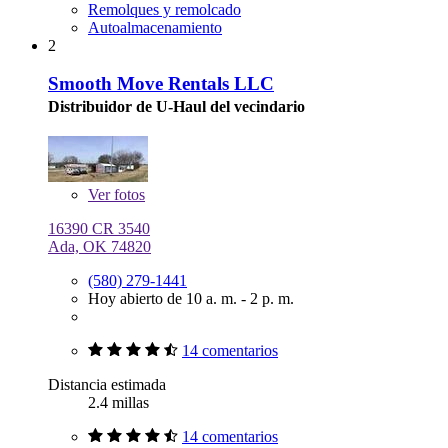
Remolques y remolcado
Autoalmacenamiento
2
Smooth Move Rentals LLC
Distribuidor de U-Haul del vecindario
Ver
fotos
16390 CR 3540
Ada, OK 74820
(580) 279-1441
Hoy abierto de 10 a. m. - 2 p. m.
14 comentarios
Distancia estimada
2.4 millas
14 comentarios