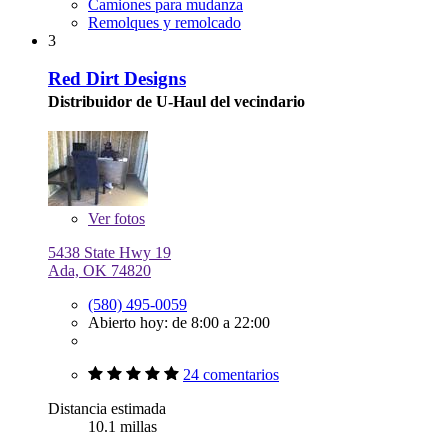
Camiones para mudanza
Remolques y remolcado
3
Red Dirt Designs
Distribuidor de U-Haul del vecindario
Ver
fotos
5438 State Hwy 19
Ada, OK 74820
(580) 495-0059
Abierto hoy: de 8:00 a 22:00
24 comentarios
Distancia estimada
10.1 millas