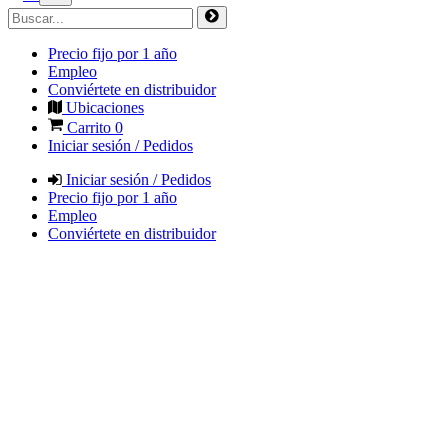
Precio fijo por 1 año
Empleo
Conviértete en distribuidor
Ubicaciones
Carrito
0
Iniciar sesión / Pedidos
Iniciar sesión / Pedidos
Precio fijo por 1 año
Empleo
Conviértete en distribuidor