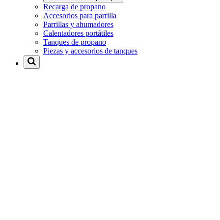
Recarga de propano
Accesorios para parrilla
Parrillas y ahumadores
Calentadores portátiles
Tanques de propano
Piezas y accesorios de tanques