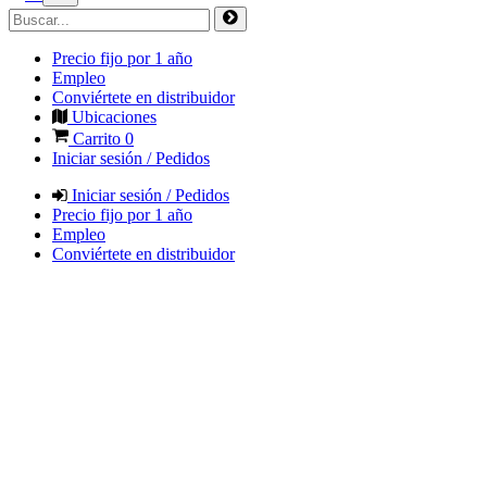
Precio fijo por 1 año
Empleo
Conviértete en distribuidor
Ubicaciones
Carrito
0
Iniciar sesión / Pedidos
Iniciar sesión / Pedidos
Precio fijo por 1 año
Empleo
Conviértete en distribuidor