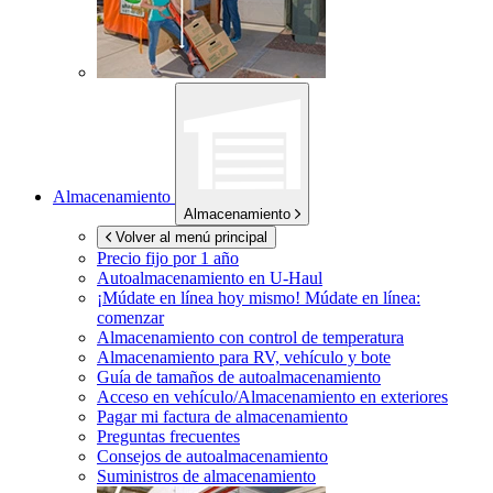
Almacenamiento
Almacenamiento
Volver al menú principal
Precio fijo por 1 año
Autoalmacenamiento en
U-Haul
¡Múdate en línea hoy mismo!
Múdate en línea:
comenzar
Almacenamiento con control de temperatura
Almacenamiento para RV, vehículo y bote
Guía de tamaños de autoalmacenamiento
Acceso en vehículo/Almacenamiento en exteriores
Pagar mi factura de almacenamiento
Preguntas frecuentes
Consejos de autoalmacenamiento
Suministros de almacenamiento