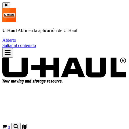
U-Haul
Abrir en la aplicación de
U-Haul
Abierto
Saltar al contenido
0