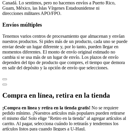
Canadá. Lo sentimos, pero no hacemos envíos a Puerto Rico,
Guam, México, las Islas Vírgenes Estadounidense ni
direcciones militares APO/FPO.
Envíos múltiples
Tenemos varios centros de procesamiento que almacenan y envían
nuestros productos. Si pides más de un producto, cada uno se puede
enviar desde un lugar diferente y, por lo tanto, pueden llegar en
momentos diferentes. El monto de envío original estimado no
cambia si se usa más de un lugar de envío. Los plazos de envío
dependen del tipo de producto que compres, el tiempo que demora
en salir del depósito y la opción de envío que selecciones.
Compra en línea, retira en la tienda
¡Compra en línea y retira en la tienda gratis!
No se requiere
pedido mínimo. ¡Nuestros artículos más populares pueden retirarse
el mismo día! Solo elige "Retiro en la tienda" al agregar artículos al
carrito. Al pagar, selecciona cuándo lo retirarás y tendremos los
artículos listos para cuando llegues a
U-Haul
.