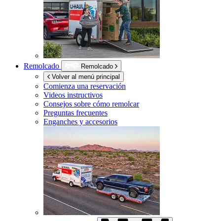
Remolcado
Remolcado
Volver al menú principal
Comienza una reservación
Videos instructivos
Consejos sobre cómo remolcar
Preguntas frecuentes
Enganches y accesorios