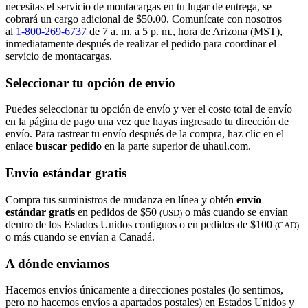
necesitas el servicio de montacargas en tu lugar de entrega, se
cobrará un cargo adicional de $50.00. Comunícate con nosotros
al
1-800-269-6737
de 7 a. m. a 5 p. m., hora de Arizona (MST),
inmediatamente después de realizar el pedido para coordinar el
servicio de montacargas.
Seleccionar tu opción de envío
Puedes seleccionar tu opción de envío y ver el costo total de envío
en la página de pago una vez que hayas ingresado tu dirección de
envío. Para rastrear tu envío después de la compra, haz clic en el
enlace
buscar pedido​​​​​​​
en la parte superior de uhaul.com.
Envío estándar gratis
Compra tus suministros de mudanza en línea y obtén
envío
estándar gratis
en pedidos de $50
o más cuando se envían
(USD)
dentro de los Estados Unidos contiguos o en pedidos de $100
(CAD)
o más cuando se envían a Canadá.
A dónde enviamos
Hacemos envíos únicamente a direcciones postales (lo sentimos,
pero no hacemos envíos a apartados postales) en Estados Unidos y