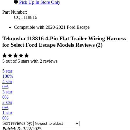
Pick Up In Store Only
Part Number:
CQT118816
Compatible with 2020-2021 Ford Escape
Tekonsha 118816 4-Pin Flat Trailer Wiring Harness
for Select Ford Escape Models Reviews (2)
5 out of 5 stars with 2 reviews
5 star
100%
4 star
0%
3 star
0%
2 star
0%
1 star
0%
Sort reviews by:
Patrick D.
3/22/2025