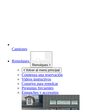
Camiones
Remolques
Remolques
Volver al menú principal
Comienza una reservación
Videos instructivos
Consejos para remolcar
Preguntas frecuentes
Enganches y accesorios