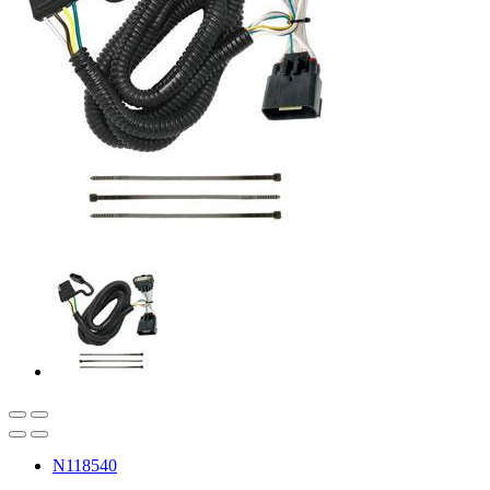
N118540