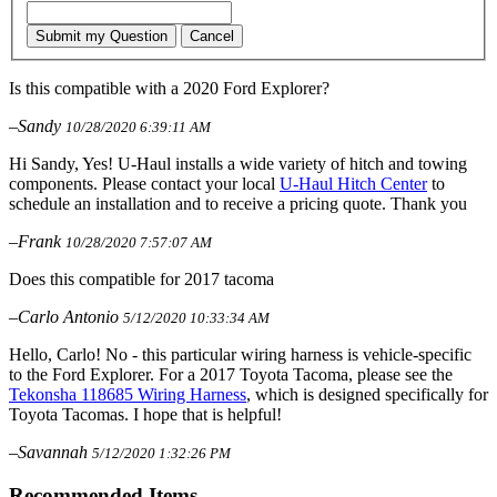
Submit my Question
Cancel
Is this compatible with a 2020 Ford Explorer?
–Sandy
10/28/2020 6:39:11 AM
Hi Sandy, Yes! U-Haul installs a wide variety of hitch and towing
components. Please contact your local
U-Haul Hitch Center
to
schedule an installation and to receive a pricing quote. Thank you
–Frank
10/28/2020 7:57:07 AM
Does this compatible for 2017 tacoma
–Carlo Antonio
5/12/2020 10:33:34 AM
Hello, Carlo! No - this particular wiring harness is vehicle-specific
to the Ford Explorer. For a 2017 Toyota Tacoma, please see the
Tekonsha 118685 Wiring Harness
, which is designed specifically for
Toyota Tacomas. I hope that is helpful!
–Savannah
5/12/2020 1:32:26 PM
Recommended Items