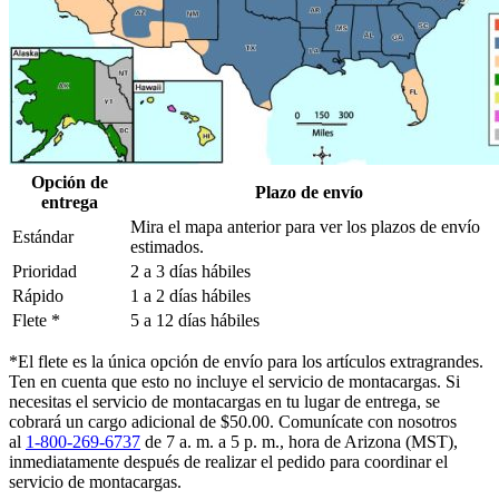
Opción de
Plazo de envío
entrega
Mira el mapa anterior para ver los plazos de envío
Estándar
estimados.
Prioridad
2 a 3 días hábiles
Rápido
1 a 2 días hábiles
Flete *
5 a 12 días hábiles
*El flete es la única opción de envío para los artículos extragrandes.
Ten en cuenta que esto no incluye el servicio de montacargas. Si
necesitas el servicio de montacargas en tu lugar de entrega, se
cobrará un cargo adicional de $50.00. Comunícate con nosotros
al
1-800-269-6737
de 7 a. m. a 5 p. m., hora de Arizona (MST),
inmediatamente después de realizar el pedido para coordinar el
servicio de montacargas.