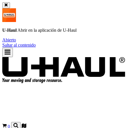
U-Haul
Abrir en la aplicación de
U-Haul
Abierto
Saltar al contenido
0