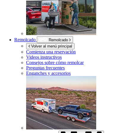
Remolcado
Remolcado
Volver al menú principal
Comienza una reservación
Videos instructivos
Consejos sobre cómo remolcar
Preguntas frecuentes
Enganches y accesorios