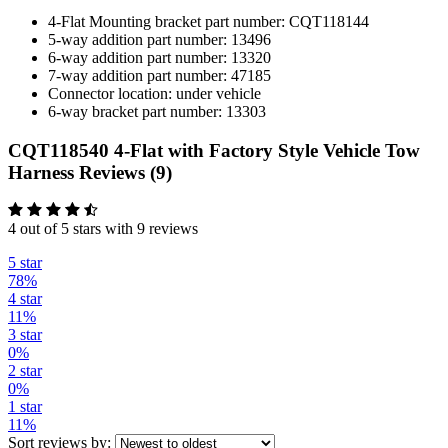
4-Flat Mounting bracket part number: CQT118144
5-way addition part number: 13496
6-way addition part number: 13320
7-way addition part number: 47185
Connector location: under vehicle
6-way bracket part number: 13303
CQT118540 4-Flat with Factory Style Vehicle Tow
Harness Reviews (9)
4 out of 5 stars with 9 reviews
5 star
78%
4 star
11%
3 star
0%
2 star
0%
1 star
11%
Sort reviews by: