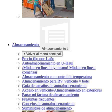
Almacenamiento
Almacenamiento
Volver al menú principal
Precio fijo por 1 año
Autoalmacenamiento en
U-Haul
¡Múdate en línea hoy mismo!
Múdate en línea:
comenzar
Almacenamiento con control de temperatura
Almacenamiento para RV, vehículo y bote
Guía de tamaños de autoalmacenamiento
Acceso en vehículo/Almacenamiento en exteriores
Pagar mi factura de almacenamiento
Preguntas frecuentes
Consejos de autoalmacenamiento
Suministros de almacenamiento