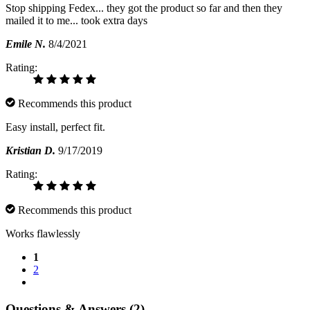
Stop shipping Fedex... they got the product so far and then they
mailed it to me... took extra days
Emile N.
8/4/2021
Rating:
Recommends this product
Easy install, perfect fit.
Kristian D.
9/17/2019
Rating:
Recommends this product
Works flawlessly
1
2
Questions & Answers (2)