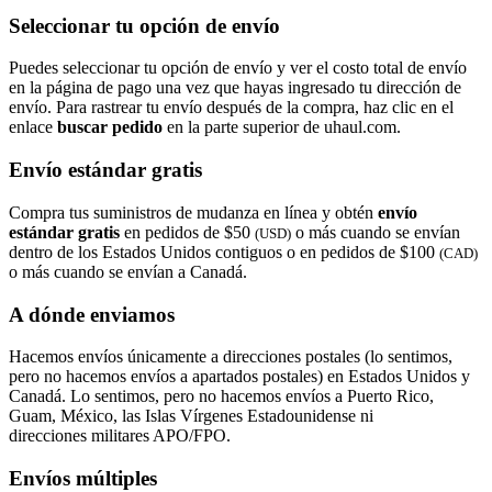
Seleccionar tu opción de envío
Puedes seleccionar tu opción de envío y ver el costo total de envío
en la página de pago una vez que hayas ingresado tu dirección de
envío. Para rastrear tu envío después de la compra, haz clic en el
enlace
buscar pedido​​​​​​​
en la parte superior de uhaul.com.
Envío estándar gratis
Compra tus suministros de mudanza en línea y obtén
envío
estándar gratis
en pedidos de $50
o más cuando se envían
(USD)
dentro de los Estados Unidos contiguos o en pedidos de $100
(CAD)
o más cuando se envían a Canadá.
A dónde enviamos
Hacemos envíos únicamente a direcciones postales (lo sentimos,
pero no hacemos envíos a apartados postales) en Estados Unidos y
Canadá. Lo sentimos, pero no hacemos envíos a Puerto Rico,
Guam, México, las Islas Vírgenes Estadounidense ni
direcciones militares APO/FPO.
Envíos múltiples