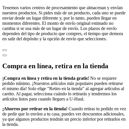
Tenemos varios centros de procesamiento que almacenan y envían
nuestros productos. Si pides más de un producto, cada uno se puede
enviar desde un lugar diferente y, por lo tanto, pueden llegar en
momentos diferentes. El monto de envío original estimado no
cambia si se usa más de un lugar de envío. Los plazos de envío
dependen del tipo de producto que compres, el tiempo que demora
en salir del depósito y la opción de envío que selecciones.
Compra en línea, retira en la tienda
¡Compra en línea y retira en la tienda gratis!
No se requiere
pedido mínimo. ¡Nuestros artículos más populares pueden retirarse
el mismo día! Solo elige "Retiro en la tienda" al agregar artículos al
carrito. Al pagar, selecciona cuándo lo retirarás y tendremos los
artículos listos para cuando llegues a
U-Haul
.
¡Ahorros por retirar en la tienda!
Cuando retiras tu pedido en vez
de pedir que lo envíen a tu casa, puedes ver descuentos adicionales,
ya que algunos productos tendrán un precio inferior por retirarlos en
la tienda.