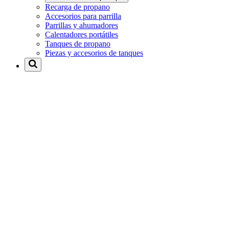
Recarga de propano
Accesorios para parrilla
Parrillas y ahumadores
Calentadores portátiles
Tanques de propano
Piezas y accesorios de tanques