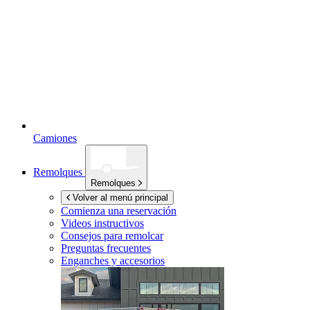
Camiones
Remolques
Remolques
Volver al menú principal
Comienza una reservación
Videos instructivos
Consejos para remolcar
Preguntas frecuentes
Enganches y accesorios