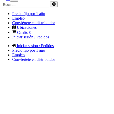
Precio fijo por 1 año
Empleo
Conviértete en distribuidor
Ubicaciones
Carrito
0
Iniciar sesión / Pedidos
Iniciar sesión / Pedidos
Precio fijo por 1 año
Empleo
Conviértete en distribuidor