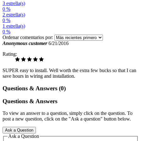
3 estrella(s)
0 %
2 estrella(s)
0 %
1 estrella(s)
0 %
Ordenar comentarios por:
Anonymous customer
6/21/2016
Rating:
SUPER easy to install. Well worth the extra few bucks so that I can
save hours in wiring and installation.
Questions & Answers (0)
Questions & Answers
To view an answer to a question, simply click on the question. To
post a new question, click on the "Ask a question" button below.
Ask a Question
Ask a Question