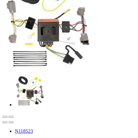
N118523