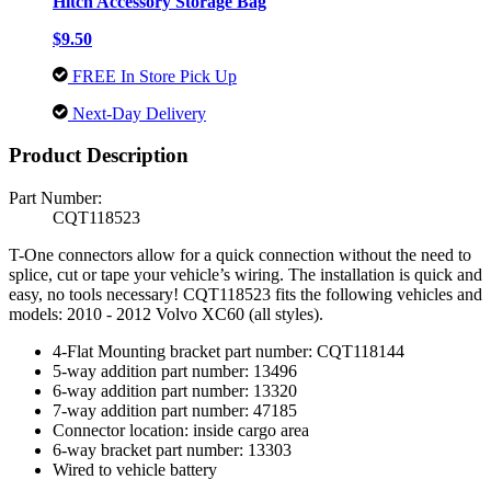
Hitch Accessory Storage Bag
$9.50
FREE In Store Pick Up
Next-Day Delivery
Product Description
Part Number:
CQT118523
T-One connectors allow for a quick connection without the need to
splice, cut or tape your vehicle’s wiring. The installation is quick and
easy, no tools necessary! CQT118523 fits the following vehicles and
models: 2010 - 2012 Volvo XC60 (all styles).
4-Flat Mounting bracket part number: CQT118144
5-way addition part number: 13496
6-way addition part number: 13320
7-way addition part number: 47185
Connector location: inside cargo area
6-way bracket part number: 13303
Wired to vehicle battery