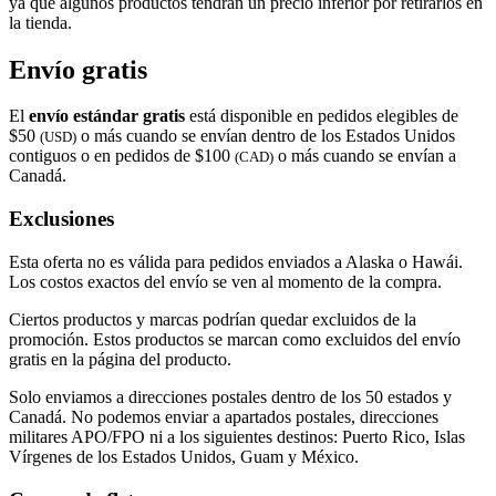
ya que algunos productos tendrán un precio inferior por retirarlos en
la tienda.
Envío gratis
El
envío estándar gratis
está disponible en pedidos elegibles de
$50
o más cuando se envían dentro de los Estados Unidos
(USD)
contiguos o en pedidos de $100
o más cuando se envían a
(CAD)
Canadá.
Exclusiones
Esta oferta no es válida para pedidos enviados a Alaska o Hawái.
Los costos exactos del envío se ven al momento de la compra.
Ciertos productos y marcas podrían quedar excluidos de la
promoción. Estos productos se marcan como excluidos del envío
gratis en la página del producto.
Solo enviamos a direcciones postales dentro de los 50 estados y
Canadá. No podemos enviar a apartados postales, direcciones
militares APO/FPO ni a los siguientes destinos: Puerto Rico, Islas
Vírgenes de los Estados Unidos, Guam y México.