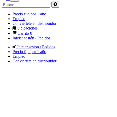
Precio fijo por 1 año
Empleo
Conviértete en distribuidor
Ubicaciones
Carrito
0
Iniciar sesión / Pedidos
Iniciar sesión / Pedidos
Precio fijo por 1 año
Empleo
Conviértete en distribuidor