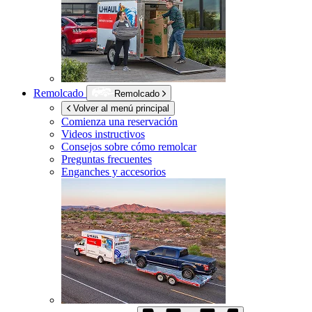
Remolcado
Remolcado
Volver al menú principal
Comienza una reservación
Videos instructivos
Consejos sobre cómo remolcar
Preguntas frecuentes
Enganches y accesorios