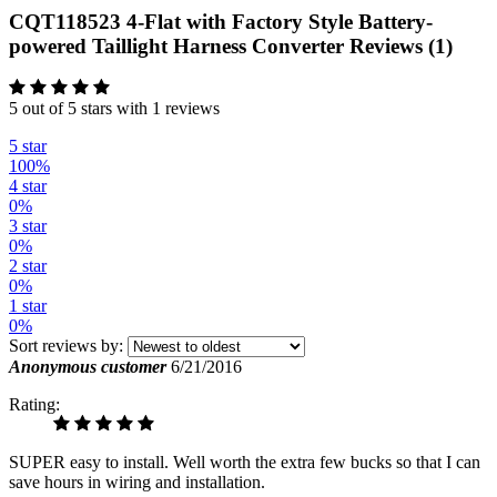
CQT118523 4-Flat with Factory Style Battery-
powered Taillight Harness Converter Reviews (1)
5 out of 5 stars with 1 reviews
5 star
100%
4 star
0%
3 star
0%
2 star
0%
1 star
0%
Sort reviews by:
Anonymous customer
6/21/2016
Rating:
SUPER easy to install. Well worth the extra few bucks so that I can
save hours in wiring and installation.