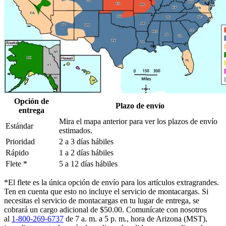
Opción de
Plazo de envío
entrega
Mira el mapa anterior para ver los plazos de envío
Estándar
estimados.
Prioridad
2 a 3 días hábiles
Rápido
1 a 2 días hábiles
Flete *
5 a 12 días hábiles
*El flete es la única opción de envío para los artículos extragrandes.
Ten en cuenta que esto no incluye el servicio de montacargas. Si
necesitas el servicio de montacargas en tu lugar de entrega, se
cobrará un cargo adicional de $50.00. Comunícate con nosotros
al
1-800-269-6737
de 7 a. m. a 5 p. m., hora de Arizona (MST),