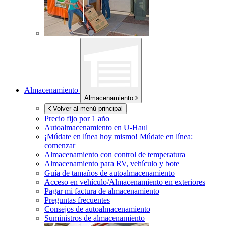
Almacenamiento
Almacenamiento
Volver al menú principal
Precio fijo por 1 año
Autoalmacenamiento en
U-Haul
¡Múdate en línea hoy mismo!
Múdate en línea:
comenzar
Almacenamiento con control de temperatura
Almacenamiento para RV, vehículo y bote
Guía de tamaños de autoalmacenamiento
Acceso en vehículo/Almacenamiento en exteriores
Pagar mi factura de almacenamiento
Preguntas frecuentes
Consejos de autoalmacenamiento
Suministros de almacenamiento