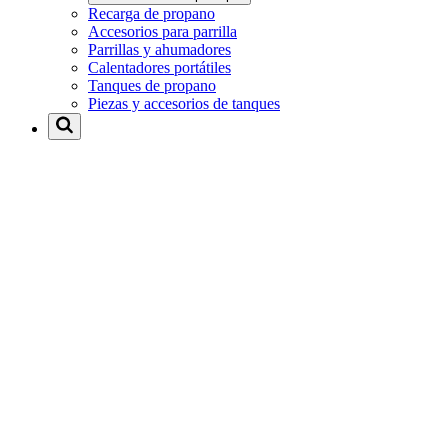
Recarga de propano
Accesorios para parrilla
Parrillas y ahumadores
Calentadores portátiles
Tanques de propano
Piezas y accesorios de tanques