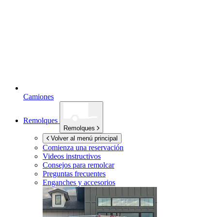
Camiones
Remolques
Remolques
Volver al menú principal
Comienza una reservación
Videos instructivos
Consejos para remolcar
Preguntas frecuentes
Enganches y accesorios