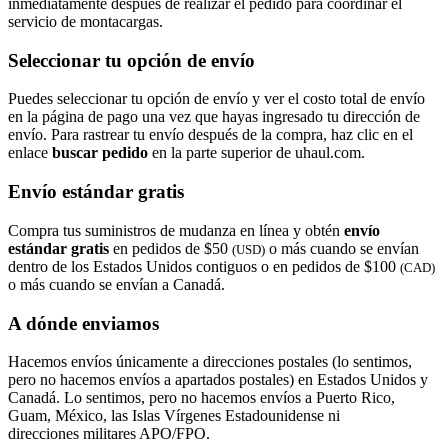
inmediatamente después de realizar el pedido para coordinar el
servicio de montacargas.
Seleccionar tu opción de envío
Puedes seleccionar tu opción de envío y ver el costo total de envío
en la página de pago una vez que hayas ingresado tu dirección de
envío. Para rastrear tu envío después de la compra, haz clic en el
enlace
buscar pedido​​​​​​​
en la parte superior de uhaul.com.
Envío estándar gratis
Compra tus suministros de mudanza en línea y obtén
envío
estándar gratis
en pedidos de $50
o más cuando se envían
(USD)
dentro de los Estados Unidos contiguos o en pedidos de $100
(CAD)
o más cuando se envían a Canadá.
A dónde enviamos
Hacemos envíos únicamente a direcciones postales (lo sentimos,
pero no hacemos envíos a apartados postales) en Estados Unidos y
Canadá. Lo sentimos, pero no hacemos envíos a Puerto Rico,
Guam, México, las Islas Vírgenes Estadounidense ni
direcciones militares APO/FPO.