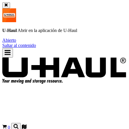
U-Haul
Abrir en la aplicación de
U-Haul
Abierto
Saltar al contenido
0