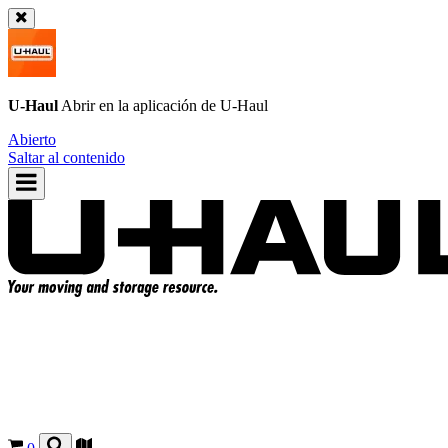
U-Haul
Abrir en la aplicación de
U-Haul
Abierto
Saltar al contenido