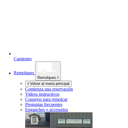
Camiones
Remolques
Remolques
Volver al menú principal
Comienza una reservación
Videos instructivos
Consejos para remolcar
Preguntas frecuentes
Enganches y accesorios