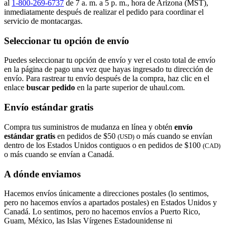
al
1-800-269-6737
de 7 a. m. a 5 p. m., hora de Arizona (MST),
inmediatamente después de realizar el pedido para coordinar el
servicio de montacargas.
Seleccionar tu opción de envío
Puedes seleccionar tu opción de envío y ver el costo total de envío
en la página de pago una vez que hayas ingresado tu dirección de
envío. Para rastrear tu envío después de la compra, haz clic en el
enlace
buscar pedido​​​​​​​
en la parte superior de uhaul.com.
Envío estándar gratis
Compra tus suministros de mudanza en línea y obtén
envío
estándar gratis
en pedidos de $50
o más cuando se envían
(USD)
dentro de los Estados Unidos contiguos o en pedidos de $100
(CAD)
o más cuando se envían a Canadá.
A dónde enviamos
Hacemos envíos únicamente a direcciones postales (lo sentimos,
pero no hacemos envíos a apartados postales) en Estados Unidos y
Canadá. Lo sentimos, pero no hacemos envíos a Puerto Rico,
Guam, México, las Islas Vírgenes Estadounidense ni