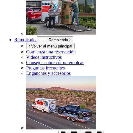
Remolcado
Remolcado
Volver al menú principal
Comienza una reservación
Videos instructivos
Consejos sobre cómo remolcar
Preguntas frecuentes
Enganches y accesorios