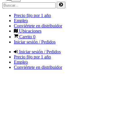
Precio fijo por 1 año
Empleo
Conviértete en distribuidor
Ubicaciones
Carrito
0
Iniciar sesión / Pedidos
Iniciar sesión / Pedidos
Precio fijo por 1 año
Empleo
Conviértete en distribuidor