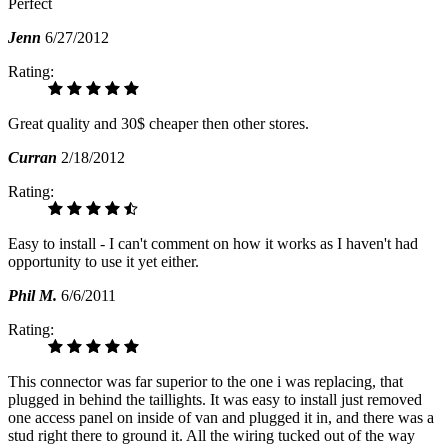
Perfect
Jenn
6/27/2012
Rating:
Great quality and 30$ cheaper then other stores.
Curran
2/18/2012
Rating:
Easy to install - I can't comment on how it works as I haven't had
opportunity to use it yet either.
Phil M.
6/6/2011
Rating:
This connector was far superior to the one i was replacing, that
plugged in behind the taillights. It was easy to install just removed
one access panel on inside of van and plugged it in, and there was a
stud right there to ground it. All the wiring tucked out of the way