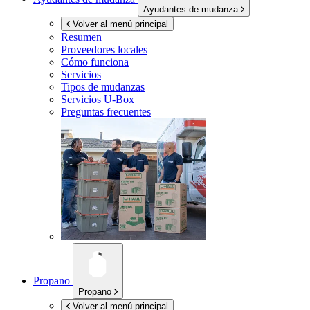
Ayudantes de mudanza
Volver al menú principal
Resumen
Proveedores locales
Cómo funciona
Servicios
Tipos de mudanzas
Servicios
U-Box
Preguntas frecuentes
Propano
Propano
Volver al menú principal