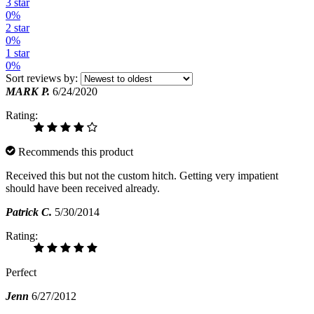
3 star
0%
2 star
0%
1 star
0%
Sort reviews by:
MARK P.
6/24/2020
Rating:
Recommends this product
Received this but not the custom hitch. Getting very impatient
should have been received already.
Patrick C.
5/30/2014
Rating:
Perfect
Jenn
6/27/2012