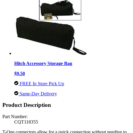
Hitch Accessory Storage Bag
$9.50
FREE In Store Pick Up
Same-Day Delivery
Product Description
Part Number:
CQT118355
T-One connectors allow for a quick connection without needing to