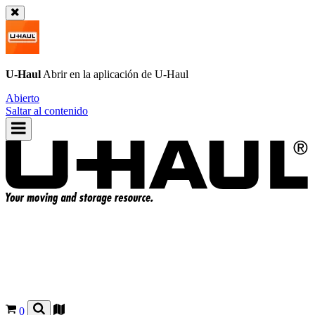
U-Haul
Abrir en la aplicación de
U-Haul
Abierto
Saltar al contenido
0