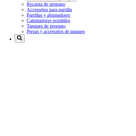
Recarga de propano
Accesorios para parrilla
Parrillas y ahumadores
Calentadores portátiles
Tanques de propano
Piezas y accesorios de tanques