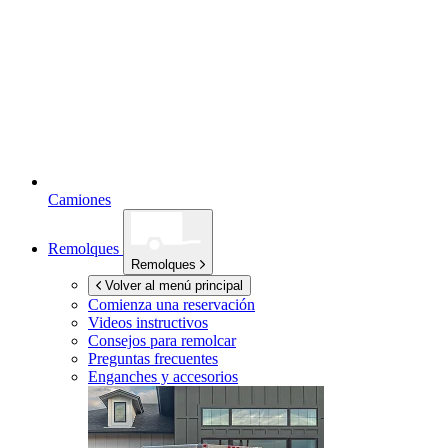
Camiones
Remolques
Remolques
Volver al menú principal
Comienza una reservación
Videos instructivos
Consejos para remolcar
Preguntas frecuentes
Enganches y accesorios