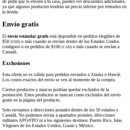
de pedir que lo envíen a tu casa, puedes ver descuentos adicionales,
ya que algunos productos tendrán un precio inferior por retirarlos en
la tienda.
Envío gratis
El
envío estándar gratis
está disponible en pedidos elegibles de
$50
o más cuando se envían dentro de los Estados Unidos
(USD)
contiguos o en pedidos de $100
o más cuando se envían a
(CAD)
Canadá.
Exclusiones
Esta oferta no es válida para pedidos enviados a Alaska o Hawái.
Los costos exactos del envío se ven al momento de la compra.
Ciertos productos y marcas podrían quedar excluidos de la
promoción. Estos productos se marcan como excluidos del envío
gratis en la página del producto.
Solo enviamos a direcciones postales dentro de los 50 estados y
Canadá. No podemos enviar a apartados postales, direcciones
militares APO/FPO ni a los siguientes destinos: Puerto Rico, Islas
Vírgenes de los Estados Unidos, Guam y México.