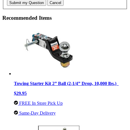
Submit my Question
Cancel
Recommended Items
Towing Starter Kit 2” Ball (2-1/4” Drop, 10,000 lbs.)
$29.95
FREE In Store Pick Up
Same-Day Delivery