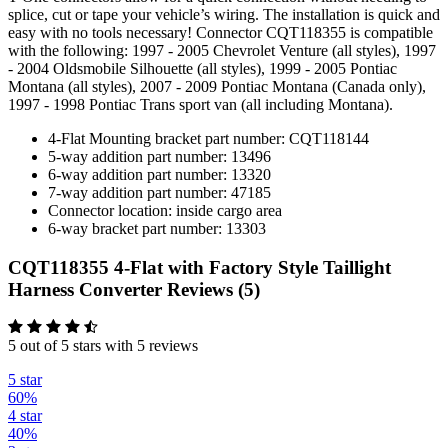
splice, cut or tape your vehicle’s wiring. The installation is quick and
easy with no tools necessary! Connector CQT118355 is compatible
with the following: 1997 - 2005 Chevrolet Venture (all styles), 1997
- 2004 Oldsmobile Silhouette (all styles), 1999 - 2005 Pontiac
Montana (all styles), 2007 - 2009 Pontiac Montana (Canada only),
1997 - 1998 Pontiac Trans sport van (all including Montana).
4-Flat Mounting bracket part number: CQT118144
5-way addition part number: 13496
6-way addition part number: 13320
7-way addition part number: 47185
Connector location: inside cargo area
6-way bracket part number: 13303
CQT118355 4-Flat with Factory Style Taillight
Harness Converter Reviews (5)
5 out of 5 stars with 5 reviews
5 star
60%
4 star
40%