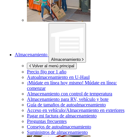
Almacenamiento
Almacenamiento
Volver al menú principal
Precio fijo por 1 año
Autoalmacenamiento en
U-Haul
¡Múdate en línea hoy mismo!
Múdate en línea:
comenzar
Almacenamiento con control de temperatura
Almacenamiento para RV, vehículo y bote
Guía de tamaños de autoalmacenamiento
Acceso en vehículo/Almacenamiento en exteriores
Pagar mi factura de almacenamiento
Preguntas frecuentes
Consejos de autoalmacenamiento
Suministros de almacenamiento