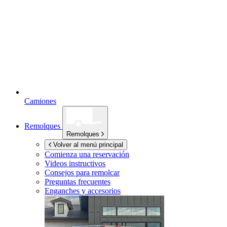
Camiones
Remolques
Remolques
Volver al menú principal
Comienza una reservación
Videos instructivos
Consejos para remolcar
Preguntas frecuentes
Enganches y accesorios