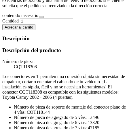
existencias de $25.00 y una tarifa de reenvío de $25.00 si el cliente
solicita que el pedido sea reenviado a la dirección correcta.
contenido necesario
Cantidad
Agregar al carrito
Descripción
Descripción del producto
Número de pieza:
CQT118308
Los conectores en T permiten una conexión rápida sin necesidad de
empalmar, cortar o encintar el cableado de tu vehículo. ¡La
instalación es rápida, fácil y no se necesitan herramientas! El
conector CQT118308 es compatible con los siguientes modelos:
Toyota Camry 2002 - 2006 (4 puertas).
Número de pieza de soporte de montaje del conector plano de
4 vías: CQT118144
Número de pieza de agregado de 5 vías: 13496
Número de pieza de agregado de 6 vías: 13320
Número de pieza de agregado de 7 vías: 47185