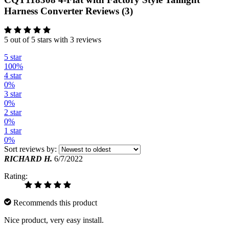
Harness Converter Reviews (3)
5 out of 5 stars with 3 reviews
5 star
100%
4 star
0%
3 star
0%
2 star
0%
1 star
0%
Sort reviews by:
RICHARD H.
6/7/2022
Rating:
Recommends this product
Nice product, very easy install.