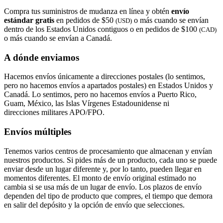
Compra tus suministros de mudanza en línea y obtén
envío
estándar gratis
en pedidos de $50
o más cuando se envían
(USD)
dentro de los Estados Unidos contiguos o en pedidos de $100
(CAD)
o más cuando se envían a Canadá.
A dónde enviamos
Hacemos envíos únicamente a direcciones postales (lo sentimos,
pero no hacemos envíos a apartados postales) en Estados Unidos y
Canadá. Lo sentimos, pero no hacemos envíos a Puerto Rico,
Guam, México, las Islas Vírgenes Estadounidense ni
direcciones militares APO/FPO.
Envíos múltiples
Tenemos varios centros de procesamiento que almacenan y envían
nuestros productos. Si pides más de un producto, cada uno se puede
enviar desde un lugar diferente y, por lo tanto, pueden llegar en
momentos diferentes. El monto de envío original estimado no
cambia si se usa más de un lugar de envío. Los plazos de envío
dependen del tipo de producto que compres, el tiempo que demora
en salir del depósito y la opción de envío que selecciones.