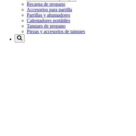
Recarga de propano
Accesorios para parrilla
Parrillas y ahumadores
Calentadores portátiles
Tanques de propano
Piezas y accesorios de tanques