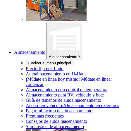
Almacenamiento
Almacenamiento
Volver al menú principal
Precio fijo por 1 año
Autoalmacenamiento en
U-Haul
¡Múdate en línea hoy mismo!
Múdate en línea:
comenzar
Almacenamiento con control de temperatura
Almacenamiento para RV, vehículo y bote
Guía de tamaños de autoalmacenamiento
Acceso en vehículo/Almacenamiento en exteriores
Pagar mi factura de almacenamiento
Preguntas frecuentes
Consejos de autoalmacenamiento
Suministros de almacenamiento