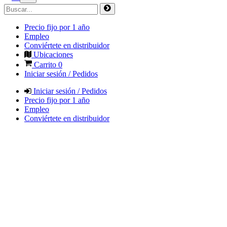
Precio fijo por 1 año
Empleo
Conviértete en distribuidor
Ubicaciones
Carrito
0
Iniciar sesión / Pedidos
Iniciar sesión / Pedidos
Precio fijo por 1 año
Empleo
Conviértete en distribuidor