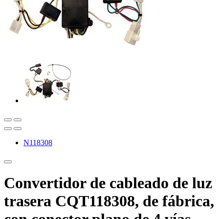
N118308
Convertidor de cableado de luz
trasera CQT118308, de fábrica,