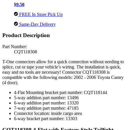
$9.50
FREE In Store Pick Up
Same-Day Delivery
Product Description
Part Number:
CQT118308
T-One connectors allow for a quick connection without needing to
splice, cut or tape your vehicle’s wiring. The installation is quick,
easy and no tools are necessary! Connector CQT118308 is
compatible with the following models: 2002 - 2006 Toyota Camry
(4 door).
4-Flat Mounting bracket part number: CQT118144
5-way addition part number: 13496
6-way addition part number: 13320
7-way addition part number: 47185
Connector location: inside cargo area
6-way bracket part number: 13303
CQT118308 4-Flat with Factory Style Taillight