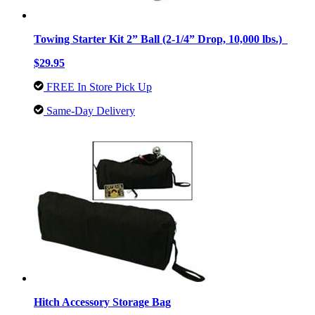
Towing Starter Kit 2” Ball (2-1/4” Drop, 10,000 lbs.)
$29.95
FREE In Store Pick Up
Same-Day Delivery
Hitch Accessory Storage Bag