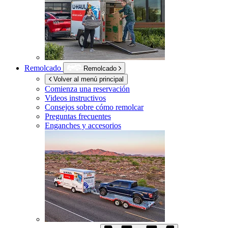
Remolcado
Remolcado
Volver al menú principal
Comienza una reservación
Videos instructivos
Consejos sobre cómo remolcar
Preguntas frecuentes
Enganches y accesorios