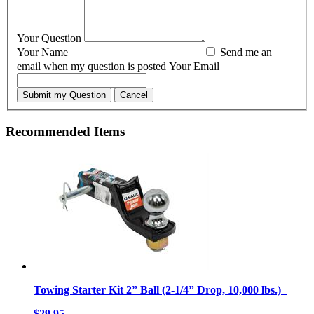
Your Question
Your Name
Send me an
email when my question is posted
Your Email
Submit my Question
Cancel
Recommended Items
Towing Starter Kit 2” Ball (2-1/4” Drop, 10,000 lbs.)
$29.95