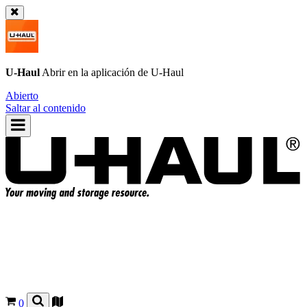
U-Haul
Abrir en la aplicación de
U-Haul
Abierto
Saltar al contenido
0