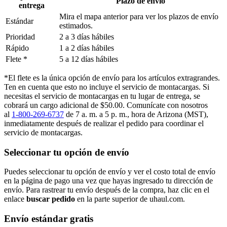
Plazo de envío
entrega
Mira el mapa anterior para ver los plazos de envío
Estándar
estimados.
Prioridad
2 a 3 días hábiles
Rápido
1 a 2 días hábiles
Flete *
5 a 12 días hábiles
*El flete es la única opción de envío para los artículos extragrandes.
Ten en cuenta que esto no incluye el servicio de montacargas. Si
necesitas el servicio de montacargas en tu lugar de entrega, se
cobrará un cargo adicional de $50.00. Comunícate con nosotros
al
1-800-269-6737
de 7 a. m. a 5 p. m., hora de Arizona (MST),
inmediatamente después de realizar el pedido para coordinar el
servicio de montacargas.
Seleccionar tu opción de envío
Puedes seleccionar tu opción de envío y ver el costo total de envío
en la página de pago una vez que hayas ingresado tu dirección de
envío. Para rastrear tu envío después de la compra, haz clic en el
enlace
buscar pedido​​​​​​​
en la parte superior de uhaul.com.
Envío estándar gratis