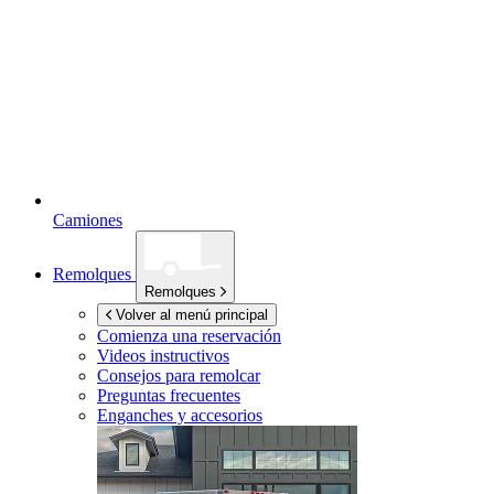
Camiones
Remolques
Remolques
Volver al menú principal
Comienza una reservación
Videos instructivos
Consejos para remolcar
Preguntas frecuentes
Enganches y accesorios