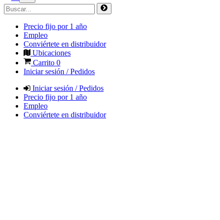
Precio fijo por 1 año
Empleo
Conviértete en distribuidor
Ubicaciones
Carrito
0
Iniciar sesión / Pedidos
Iniciar sesión / Pedidos
Precio fijo por 1 año
Empleo
Conviértete en distribuidor