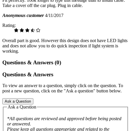
Fit perfectly. Took longer to type this message than to install cable.
Take a cover off the car plug. Plug in cable.
Anonymous customer
4/11/2017
Rating:
Overall part is good. However this design does not have LED lights
and does not allow you to do quick inspection if light system is
working.
Questions & Answers (0)
Questions & Answers
To view an answer to a question, simply click on the question. To
post a new question, click on the "Ask a question" button below.
Ask a Question
Ask a Question
*All questions are reviewed and approved before being posted
or answered.
Please keep all questions appropriate and related to the