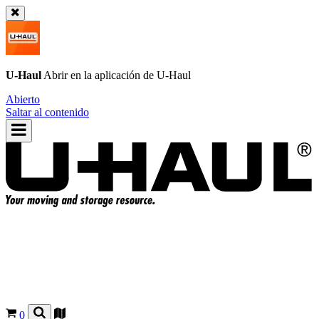
U-Haul
Abrir en la aplicación de
U-Haul
Abierto
Saltar al contenido
0