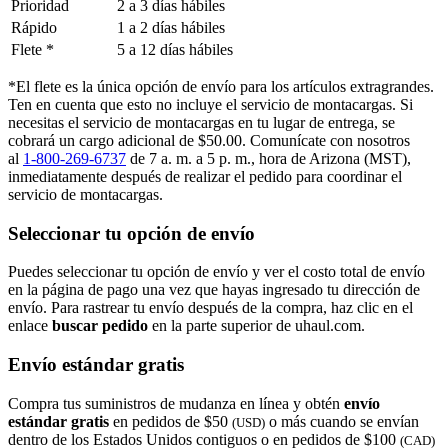
Prioridad
2 a 3 días hábiles
Rápido
1 a 2 días hábiles
Flete *
5 a 12 días hábiles
*El flete es la única opción de envío para los artículos extragrandes.
Ten en cuenta que esto no incluye el servicio de montacargas. Si
necesitas el servicio de montacargas en tu lugar de entrega, se
cobrará un cargo adicional de $50.00. Comunícate con nosotros
al
1-800-269-6737
de 7 a. m. a 5 p. m., hora de Arizona (MST),
inmediatamente después de realizar el pedido para coordinar el
servicio de montacargas.
Seleccionar tu opción de envío
Puedes seleccionar tu opción de envío y ver el costo total de envío
en la página de pago una vez que hayas ingresado tu dirección de
envío. Para rastrear tu envío después de la compra, haz clic en el
enlace
buscar pedido​​​​​​​
en la parte superior de uhaul.com.
Envío estándar gratis
Compra tus suministros de mudanza en línea y obtén
envío
estándar gratis
en pedidos de $50
o más cuando se envían
(USD)
dentro de los Estados Unidos contiguos o en pedidos de $100
(CAD)