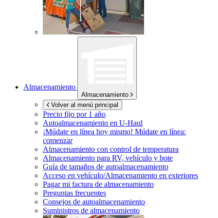
Almacenamiento
Almacenamiento
Volver al menú principal
Precio fijo por 1 año
Autoalmacenamiento en
U-Haul
¡Múdate en línea hoy mismo!
Múdate en línea:
comenzar
Almacenamiento con control de temperatura
Almacenamiento para RV, vehículo y bote
Guía de tamaños de autoalmacenamiento
Acceso en vehículo/Almacenamiento en exteriores
Pagar mi factura de almacenamiento
Preguntas frecuentes
Consejos de autoalmacenamiento
Suministros de almacenamiento