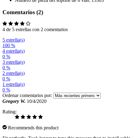
Número de pieza del soporte de 6 vías: 13303
Comentarios (2)
4 de 5 estrellas con 2 comentarios
5 estrella(s)
100 %
4 estrella(s)
0 %
3 estrella(s)
0 %
2 estrella(s)
0 %
1 estrella(s)
0 %
Ordenar comentarios por:
Gregory W.
10/4/2020
Rating:
Recommends this product