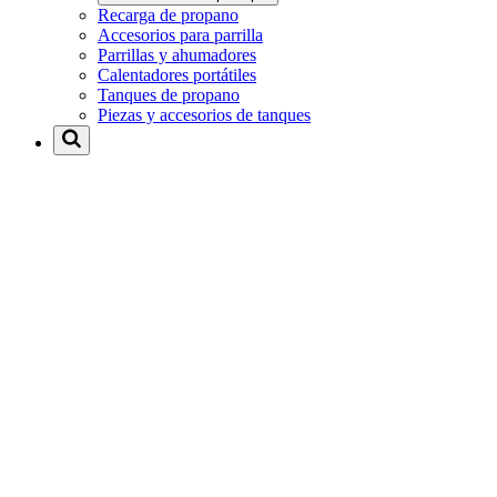
Recarga de propano
Accesorios para parrilla
Parrillas y ahumadores
Calentadores portátiles
Tanques de propano
Piezas y accesorios de tanques