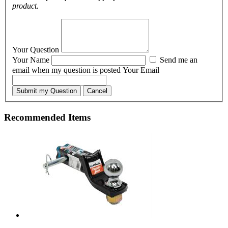
product.
Your Question
Your Name
Send me an
email when my question is posted
Your Email
Submit my Question
Cancel
Recommended Items