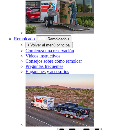
Remolcado
Remolcado
Volver al menú principal
Comienza una reservación
Videos instructivos
Consejos sobre cómo remolcar
Preguntas frecuentes
Enganches y accesorios