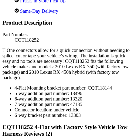
FREE In Store Pick Up
Same-Day Delivery
Product Description
Part Number:
CQT118252
T-One connectors allow for a quick connection without needing to
splice, cut or tape your vehicle’s wiring. The installation is quick,
easy and no tools are necessary! CQT118252 fits the following
vehicle makes and models: 2010 Lexus RX 350 (with factory tow
package) and 2010 Lexus RX 450h hybrid (with factory tow
package).
4-Flat Mounting bracket part number: CQT118144
5-way addition part number: 13496
6-way addition part number: 13320
7-way addition part number: 47185
Connector location: under vehicle
6-way bracket part number: 13303
CQT118252 4-Flat with Factory Style Vehicle Tow
Harness Reviews (2)