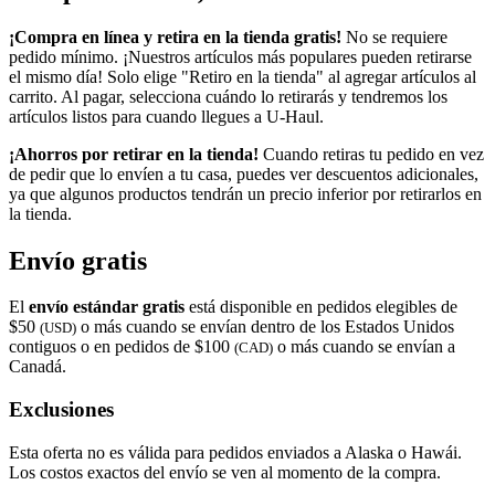
¡Compra en línea y retira en la tienda gratis!
No se requiere
pedido mínimo. ¡Nuestros artículos más populares pueden retirarse
el mismo día! Solo elige "Retiro en la tienda" al agregar artículos al
carrito. Al pagar, selecciona cuándo lo retirarás y tendremos los
artículos listos para cuando llegues a
U-Haul
.
¡Ahorros por retirar en la tienda!
Cuando retiras tu pedido en vez
de pedir que lo envíen a tu casa, puedes ver descuentos adicionales,
ya que algunos productos tendrán un precio inferior por retirarlos en
la tienda.
Envío gratis
El
envío estándar gratis
está disponible en pedidos elegibles de
$50
o más cuando se envían dentro de los Estados Unidos
(USD)
contiguos o en pedidos de $100
o más cuando se envían a
(CAD)
Canadá.
Exclusiones
Esta oferta no es válida para pedidos enviados a Alaska o Hawái.
Los costos exactos del envío se ven al momento de la compra.