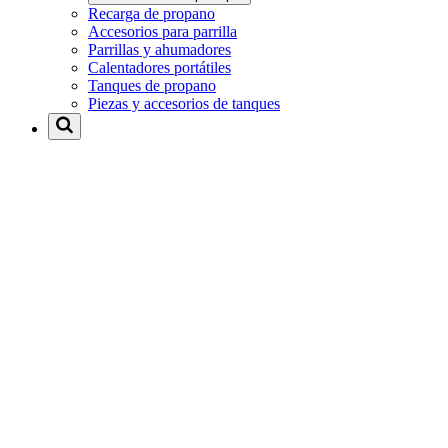
Recarga de propano
Accesorios para parrilla
Parrillas y ahumadores
Calentadores portátiles
Tanques de propano
Piezas y accesorios de tanques