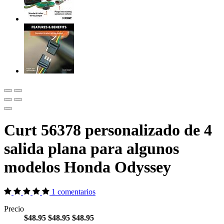
Curt 56378 personalizado de 4
salida plana para algunos
modelos Honda Odyssey
1 comentarios
Precio
$48.95
$48.95
$48.95