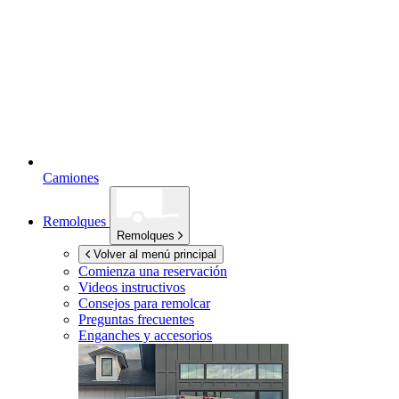
Camiones
Remolques
Remolques
Volver al menú principal
Comienza una reservación
Videos instructivos
Consejos para remolcar
Preguntas frecuentes
Enganches y accesorios