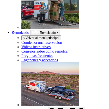
Remolcado
Remolcado
Volver al menú principal
Comienza una reservación
Videos instructivos
Consejos sobre cómo remolcar
Preguntas frecuentes
Enganches y accesorios