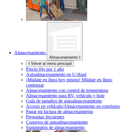
Almacenamiento
Almacenamiento
Volver al menú principal
Precio fijo por 1 año
Autoalmacenamiento en
U-Haul
¡Múdate en línea hoy mismo!
Múdate en línea:
comenzar
Almacenamiento con control de temperatura
Almacenamiento para RV, vehículo y bote
Guía de tamaños de autoalmacenamiento
Acceso en vehículo/Almacenamiento en exteriores
Pagar mi factura de almacenamiento
Preguntas frecuentes
Consejos de autoalmacenamiento
Suministros de almacenamiento