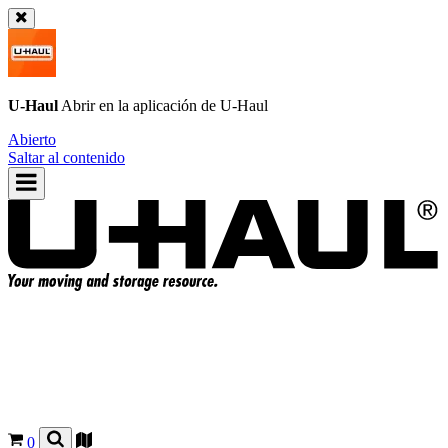
U-Haul
Abrir en la aplicación de
U-Haul
Abierto
Saltar al contenido
0