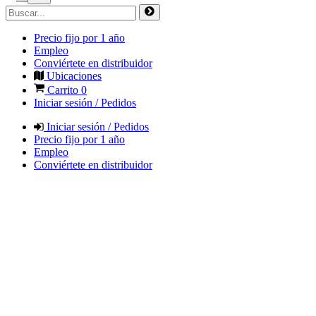
Precio fijo por 1 año
Empleo
Conviértete en distribuidor
Ubicaciones
Carrito
0
Iniciar sesión / Pedidos
Iniciar sesión / Pedidos
Precio fijo por 1 año
Empleo
Conviértete en distribuidor