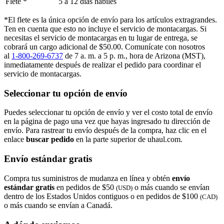
Flete *
5 a 12 días hábiles
*El flete es la única opción de envío para los artículos extragrandes.
Ten en cuenta que esto no incluye el servicio de montacargas. Si
necesitas el servicio de montacargas en tu lugar de entrega, se
cobrará un cargo adicional de $50.00. Comunícate con nosotros
al
1-800-269-6737
de 7 a. m. a 5 p. m., hora de Arizona (MST),
inmediatamente después de realizar el pedido para coordinar el
servicio de montacargas.
Seleccionar tu opción de envío
Puedes seleccionar tu opción de envío y ver el costo total de envío
en la página de pago una vez que hayas ingresado tu dirección de
envío. Para rastrear tu envío después de la compra, haz clic en el
enlace
buscar pedido​​​​​​​
en la parte superior de uhaul.com.
Envío estándar gratis
Compra tus suministros de mudanza en línea y obtén
envío
estándar gratis
en pedidos de $50
o más cuando se envían
(USD)
dentro de los Estados Unidos contiguos o en pedidos de $100
(CAD)
o más cuando se envían a Canadá.