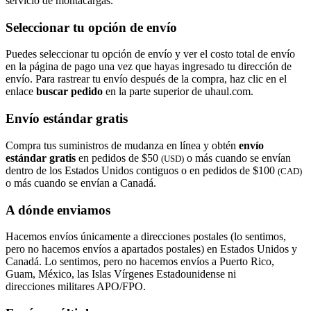
servicio de montacargas.
Seleccionar tu opción de envío
Puedes seleccionar tu opción de envío y ver el costo total de envío
en la página de pago una vez que hayas ingresado tu dirección de
envío. Para rastrear tu envío después de la compra, haz clic en el
enlace
buscar pedido​​​​​​​
en la parte superior de uhaul.com.
Envío estándar gratis
Compra tus suministros de mudanza en línea y obtén
envío
estándar gratis
en pedidos de $50
o más cuando se envían
(USD)
dentro de los Estados Unidos contiguos o en pedidos de $100
(CAD)
o más cuando se envían a Canadá.
A dónde enviamos
Hacemos envíos únicamente a direcciones postales (lo sentimos,
pero no hacemos envíos a apartados postales) en Estados Unidos y
Canadá. Lo sentimos, pero no hacemos envíos a Puerto Rico,
Guam, México, las Islas Vírgenes Estadounidense ni
direcciones militares APO/FPO.