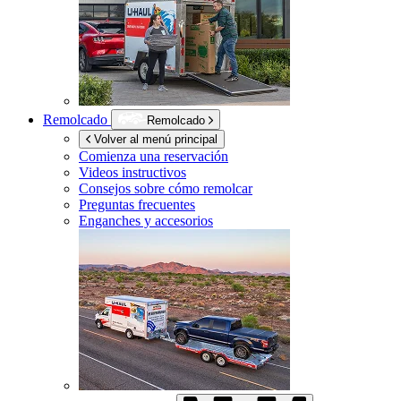
Remolcado
Remolcado
Volver al menú principal
Comienza una reservación
Videos instructivos
Consejos sobre cómo remolcar
Preguntas frecuentes
Enganches y accesorios