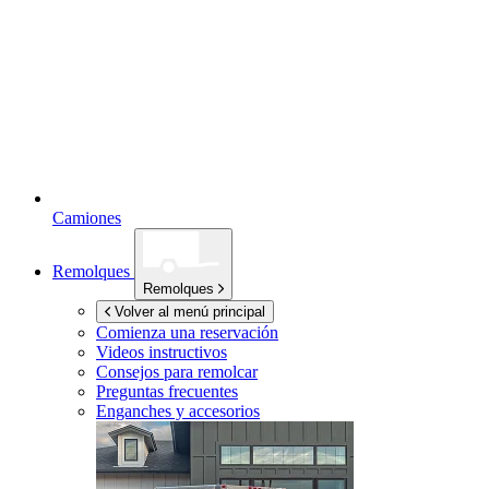
Camiones
Remolques
Remolques
Volver al menú principal
Comienza una reservación
Videos instructivos
Consejos para remolcar
Preguntas frecuentes
Enganches y accesorios