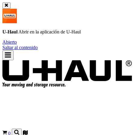
U-Haul
Abrir en la aplicación de
U-Haul
Abierto
Saltar al contenido
0