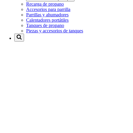
Recarga de propano
Accesorios para parrilla
Parrillas y ahumadores
Calentadores portátiles
Tanques de propano
Piezas y accesorios de tanques