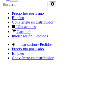
Precio fijo por 1 año
Empleo
Conviértete en distribuidor
Ubicaciones
Carrito
0
Iniciar sesión / Pedidos
Iniciar sesión / Pedidos
Precio fijo por 1 año
Empleo
Conviértete en distribuidor