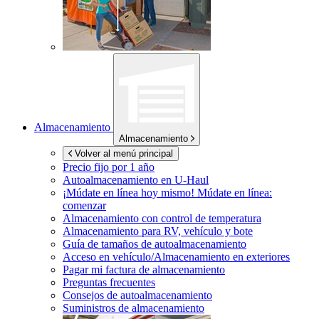
Almacenamiento
Almacenamiento
Volver al menú principal
Precio fijo por 1 año
Autoalmacenamiento en
U-Haul
¡Múdate en línea hoy mismo!
Múdate en línea:
comenzar
Almacenamiento con control de temperatura
Almacenamiento para RV, vehículo y bote
Guía de tamaños de autoalmacenamiento
Acceso en vehículo/Almacenamiento en exteriores
Pagar mi factura de almacenamiento
Preguntas frecuentes
Consejos de autoalmacenamiento
Suministros de almacenamiento