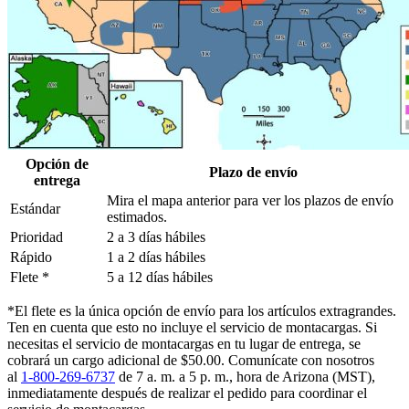
Opción de
Plazo de envío
entrega
Mira el mapa anterior para ver los plazos de envío
Estándar
estimados.
Prioridad
2 a 3 días hábiles
Rápido
1 a 2 días hábiles
Flete *
5 a 12 días hábiles
*El flete es la única opción de envío para los artículos extragrandes.
Ten en cuenta que esto no incluye el servicio de montacargas. Si
necesitas el servicio de montacargas en tu lugar de entrega, se
cobrará un cargo adicional de $50.00. Comunícate con nosotros
al
1-800-269-6737
de 7 a. m. a 5 p. m., hora de Arizona (MST),
inmediatamente después de realizar el pedido para coordinar el