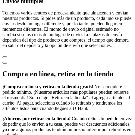
Envíos múltiples
Tenemos varios centros de procesamiento que almacenan y envían
nuestros productos. Si pides más de un producto, cada uno se puede
enviar desde un lugar diferente y, por lo tanto, pueden llegar en
momentos diferentes. El monto de envío original estimado no
cambia si se usa más de un lugar de envío. Los plazos de envío
dependen del tipo de producto que compres, el tiempo que demora
en salir del depósito y la opción de envío que selecciones.
Compra en línea, retira en la tienda
¡Compra en línea y retira en la tienda gratis!
No se requiere
pedido mínimo. ¡Nuestros artículos más populares pueden retirarse
el mismo día! Solo elige "Retiro en la tienda" al agregar artículos al
carrito. Al pagar, selecciona cuándo lo retirarás y tendremos los
artículos listos para cuando llegues a
U-Haul
.
¡Ahorros por retirar en la tienda!
Cuando retiras tu pedido en vez
de pedir que lo envíen a tu casa, puedes ver descuentos adicionales,
ya que algunos productos tendrán un precio inferior por retirarlos en
la tienda.