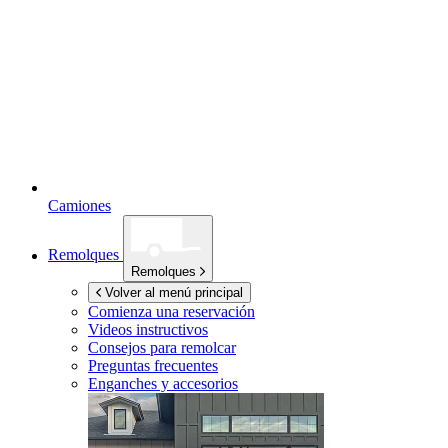
Camiones
Remolques
Remolques
Volver al menú principal
Comienza una reservación
Videos instructivos
Consejos para remolcar
Preguntas frecuentes
Enganches y accesorios