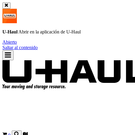
U-Haul
Abrir en la aplicación de
U-Haul
Abierto
Saltar al contenido