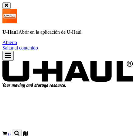
U-Haul
Abrir en la aplicación de
U-Haul
Abierto
Saltar al contenido
0