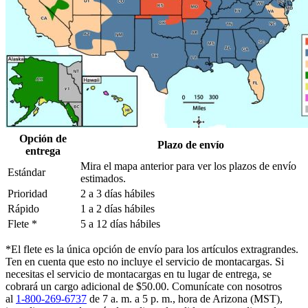
Opción de
Plazo de envío
entrega
Mira el mapa anterior para ver los plazos de envío
Estándar
estimados.
Prioridad
2 a 3 días hábiles
Rápido
1 a 2 días hábiles
Flete *
5 a 12 días hábiles
*El flete es la única opción de envío para los artículos extragrandes.
Ten en cuenta que esto no incluye el servicio de montacargas. Si
necesitas el servicio de montacargas en tu lugar de entrega, se
cobrará un cargo adicional de $50.00. Comunícate con nosotros
al
1-800-269-6737
de 7 a. m. a 5 p. m., hora de Arizona (MST),