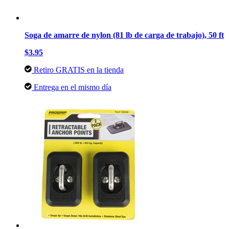
Soga de amarre de nylon (81 lb de carga de trabajo), 50 ft
$3.95
Retiro GRATIS en la tienda
Entrega en el mismo día