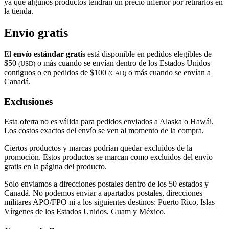
ya que algunos productos tendrán un precio inferior por retirarlos en
la tienda.
Envío gratis
El
envío estándar gratis
está disponible en pedidos elegibles de
$50
o más cuando se envían dentro de los Estados Unidos
(USD)
contiguos o en pedidos de $100
o más cuando se envían a
(CAD)
Canadá.
Exclusiones
Esta oferta no es válida para pedidos enviados a Alaska o Hawái.
Los costos exactos del envío se ven al momento de la compra.
Ciertos productos y marcas podrían quedar excluidos de la
promoción. Estos productos se marcan como excluidos del envío
gratis en la página del producto.
Solo enviamos a direcciones postales dentro de los 50 estados y
Canadá. No podemos enviar a apartados postales, direcciones
militares APO/FPO ni a los siguientes destinos: Puerto Rico, Islas
Vírgenes de los Estados Unidos, Guam y México.