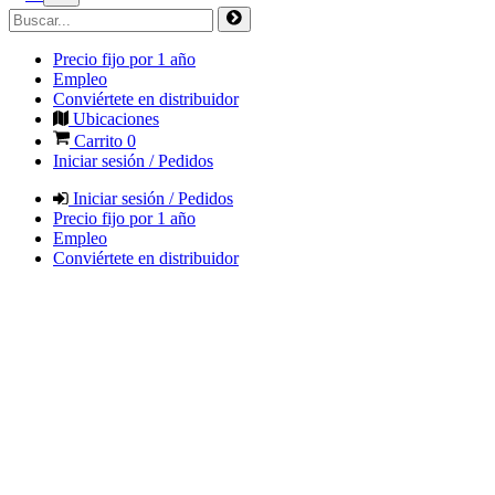
Precio fijo por 1 año
Empleo
Conviértete en distribuidor
Ubicaciones
Carrito
0
Iniciar sesión / Pedidos
Iniciar sesión / Pedidos
Precio fijo por 1 año
Empleo
Conviértete en distribuidor