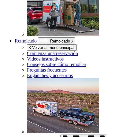
Remolcado
Remolcado
Volver al menú principal
Comienza una reservación
Videos instructivos
Consejos sobre cómo remolcar
Preguntas frecuentes
Enganches y accesorios