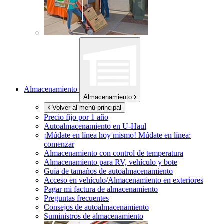
Almacenamiento
Almacenamiento
Volver al menú principal
Precio fijo por 1 año
Autoalmacenamiento en
U-Haul
¡Múdate en línea hoy mismo!
Múdate en línea:
comenzar
Almacenamiento con control de temperatura
Almacenamiento para RV, vehículo y bote
Guía de tamaños de autoalmacenamiento
Acceso en vehículo/Almacenamiento en exteriores
Pagar mi factura de almacenamiento
Preguntas frecuentes
Consejos de autoalmacenamiento
Suministros de almacenamiento