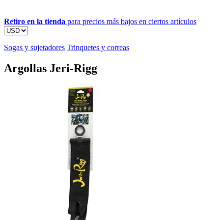
Retiro en la tienda
para precios más bajos en ciertos artículos
Sogas y sujetadores
Trinquetes y correas
Argollas Jeri-Rigg