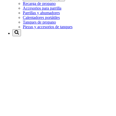
Recarga de propano
Accesorios para parrilla
Parrillas y ahumadores
Calentadores portátiles
Tanques de propano
Piezas y accesorios de tanques