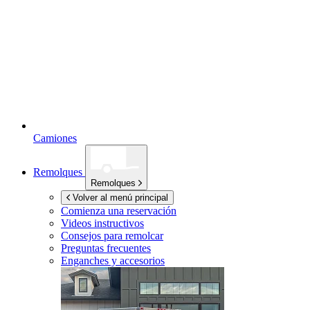
Camiones
Remolques
Remolques
Volver al menú principal
Comienza una reservación
Videos instructivos
Consejos para remolcar
Preguntas frecuentes
Enganches y accesorios