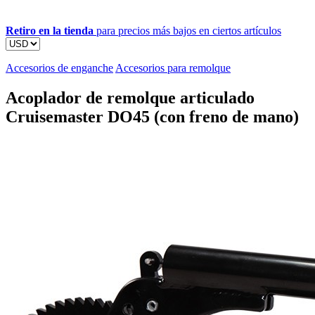
Retiro en la tienda
para precios más bajos en ciertos artículos
Accesorios de enganche
Accesorios para remolque
Acoplador de remolque articulado
Cruisemaster DO45 (con freno de mano)