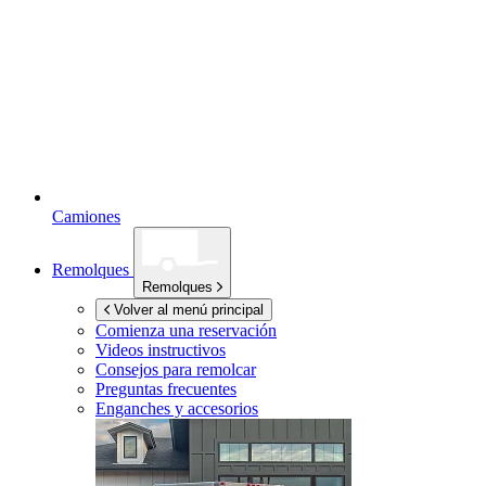
Camiones
Remolques
Remolques
Volver al menú principal
Comienza una reservación
Videos instructivos
Consejos para remolcar
Preguntas frecuentes
Enganches y accesorios