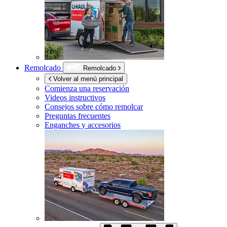
Remolcado
Remolcado
Volver al menú principal
Comienza una reservación
Videos instructivos
Consejos sobre cómo remolcar
Preguntas frecuentes
Enganches y accesorios