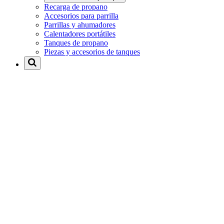
Recarga de propano
Accesorios para parrilla
Parrillas y ahumadores
Calentadores portátiles
Tanques de propano
Piezas y accesorios de tanques