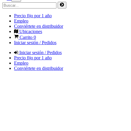
Precio fijo por 1 año
Empleo
Conviértete en distribuidor
Ubicaciones
Carrito
0
Iniciar sesión / Pedidos
Iniciar sesión / Pedidos
Precio fijo por 1 año
Empleo
Conviértete en distribuidor