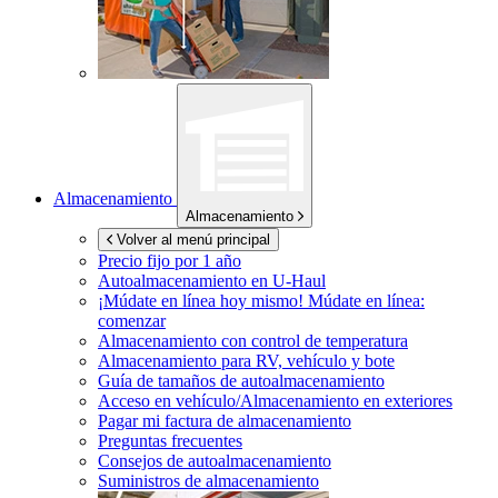
Almacenamiento
Almacenamiento
Volver al menú principal
Precio fijo por 1 año
Autoalmacenamiento en
U-Haul
¡Múdate en línea hoy mismo!
Múdate en línea:
comenzar
Almacenamiento con control de temperatura
Almacenamiento para RV, vehículo y bote
Guía de tamaños de autoalmacenamiento
Acceso en vehículo/Almacenamiento en exteriores
Pagar mi factura de almacenamiento
Preguntas frecuentes
Consejos de autoalmacenamiento
Suministros de almacenamiento