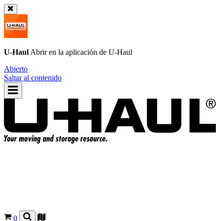
U-Haul
Abrir en la aplicación de
U-Haul
Abierto
Saltar al contenido
0