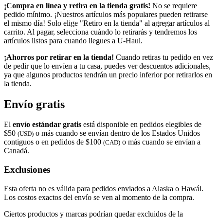
¡Compra en línea y retira en la tienda gratis!
No se requiere
pedido mínimo. ¡Nuestros artículos más populares pueden retirarse
el mismo día! Solo elige "Retiro en la tienda" al agregar artículos al
carrito. Al pagar, selecciona cuándo lo retirarás y tendremos los
artículos listos para cuando llegues a
U-Haul
.
¡Ahorros por retirar en la tienda!
Cuando retiras tu pedido en vez
de pedir que lo envíen a tu casa, puedes ver descuentos adicionales,
ya que algunos productos tendrán un precio inferior por retirarlos en
la tienda.
Envío gratis
El
envío estándar gratis
está disponible en pedidos elegibles de
$50
o más cuando se envían dentro de los Estados Unidos
(USD)
contiguos o en pedidos de $100
o más cuando se envían a
(CAD)
Canadá.
Exclusiones
Esta oferta no es válida para pedidos enviados a Alaska o Hawái.
Los costos exactos del envío se ven al momento de la compra.
Ciertos productos y marcas podrían quedar excluidos de la