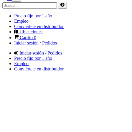
Precio fijo por 1 año
Empleo
Conviértete en distribuidor
Ubicaciones
Carrito
0
Iniciar sesión / Pedidos
Iniciar sesión / Pedidos
Precio fijo por 1 año
Empleo
Conviértete en distribuidor