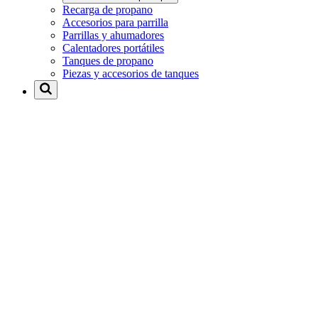
Recarga de propano
Accesorios para parrilla
Parrillas y ahumadores
Calentadores portátiles
Tanques de propano
Piezas y accesorios de tanques