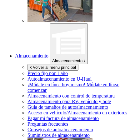
Almacenamiento
Almacenamiento
Volver al menú principal
Precio fijo por 1 año
Autoalmacenamiento en
U-Haul
¡Múdate en línea hoy mismo!
Múdate en línea:
comenzar
Almacenamiento con control de temperatura
Almacenamiento para RV, vehículo y bote
Guía de tamaños de autoalmacenamiento
Acceso en vehículo/Almacenamiento en exteriores
Pagar mi factura de almacenamiento
Preguntas frecuentes
Consejos de autoalmacenamiento
Suministros de almacenamiento