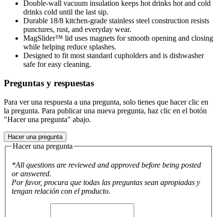
Double-wall vacuum insulation keeps hot drinks hot and cold
drinks cold until the last sip.
Durable 18/8 kitchen-grade stainless steel construction resists
punctures, rust, and everyday wear.
MagSlider™ lid uses magnets for smooth opening and closing
while helping reduce splashes.
Designed to fit most standard cupholders and is dishwasher
safe for easy cleaning.
Preguntas y respuestas
Para ver una respuesta a una pregunta, solo tienes que hacer clic en
la pregunta. Para publicar una nueva pregunta, haz clic en el botón
"Hacer una pregunta" abajo.
Hacer una pregunta
Hacer una pregunta
*All questions are reviewed and approved before being posted
or answered.
Por favor, procura que todas las preguntas sean apropiadas y
tengan relación con el producto.