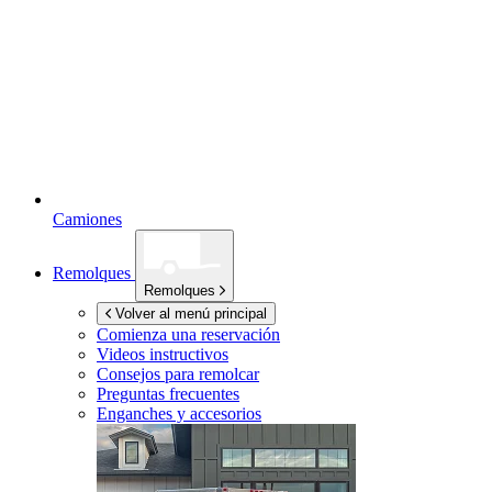
Camiones
Remolques
Remolques
Volver al menú principal
Comienza una reservación
Videos instructivos
Consejos para remolcar
Preguntas frecuentes
Enganches y accesorios