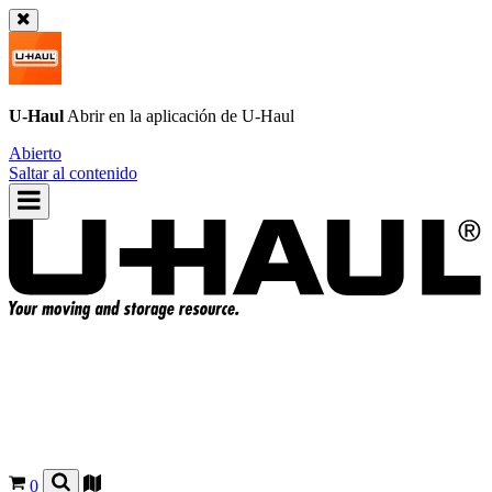
U-Haul
Abrir en la aplicación de
U-Haul
Abierto
Saltar al contenido
0