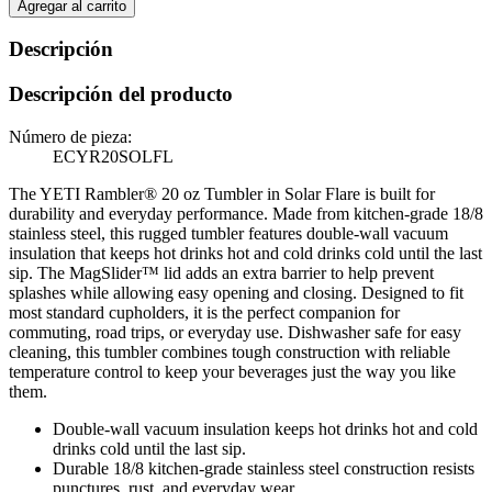
Agregar al carrito
Descripción
Descripción del producto
Número de pieza:
ECYR20SOLFL
The YETI Rambler® 20 oz Tumbler in Solar Flare is built for
durability and everyday performance. Made from kitchen-grade 18/8
stainless steel, this rugged tumbler features double-wall vacuum
insulation that keeps hot drinks hot and cold drinks cold until the last
sip. The MagSlider™ lid adds an extra barrier to help prevent
splashes while allowing easy opening and closing. Designed to fit
most standard cupholders, it is the perfect companion for
commuting, road trips, or everyday use. Dishwasher safe for easy
cleaning, this tumbler combines tough construction with reliable
temperature control to keep your beverages just the way you like
them.
Double-wall vacuum insulation keeps hot drinks hot and cold
drinks cold until the last sip.
Durable 18/8 kitchen-grade stainless steel construction resists
punctures, rust, and everyday wear.