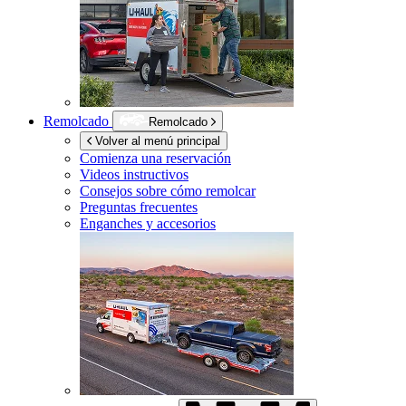
Remolcado
Remolcado
Volver al menú principal
Comienza una reservación
Videos instructivos
Consejos sobre cómo remolcar
Preguntas frecuentes
Enganches y accesorios