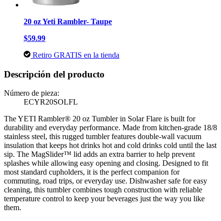
20 oz Yeti Rambler- Taupe
$59.99
Retiro GRATIS en la tienda
Descripción del producto
Número de pieza:
ECYR20SOLFL
The YETI Rambler® 20 oz Tumbler in Solar Flare is built for
durability and everyday performance. Made from kitchen-grade 18/8
stainless steel, this rugged tumbler features double-wall vacuum
insulation that keeps hot drinks hot and cold drinks cold until the last
sip. The MagSlider™ lid adds an extra barrier to help prevent
splashes while allowing easy opening and closing. Designed to fit
most standard cupholders, it is the perfect companion for
commuting, road trips, or everyday use. Dishwasher safe for easy
cleaning, this tumbler combines tough construction with reliable
temperature control to keep your beverages just the way you like
them.