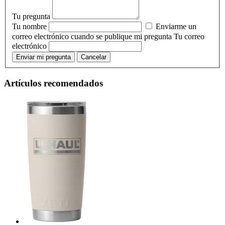
Tu pregunta
Tu nombre
Enviarme un
correo electrónico cuando se publique mi pregunta
Tu correo
electrónico
Enviar mi pregunta
Cancelar
Artículos recomendados