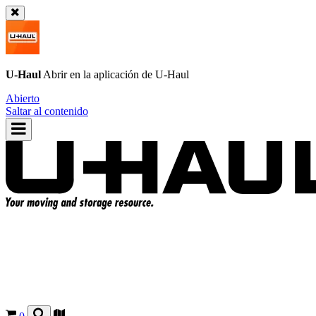
U-Haul
Abrir en la aplicación de
U-Haul
Abierto
Saltar al contenido