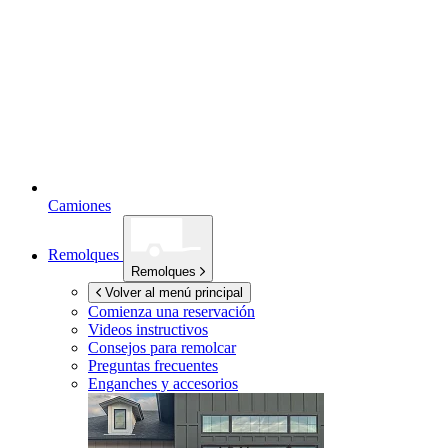
Camiones
Remolques
Remolques
Volver al menú principal
Comienza una reservación
Videos instructivos
Consejos para remolcar
Preguntas frecuentes
Enganches y accesorios