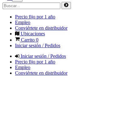
Precio fijo por 1 año
Empleo
Conviértete en distribuidor
Ubicaciones
Carrito
0
Iniciar sesión / Pedidos
Iniciar sesión / Pedidos
Precio fijo por 1 año
Empleo
Conviértete en distribuidor