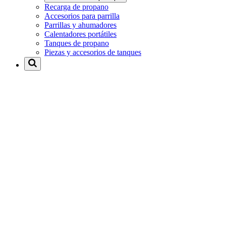
Recarga de propano
Accesorios para parrilla
Parrillas y ahumadores
Calentadores portátiles
Tanques de propano
Piezas y accesorios de tanques