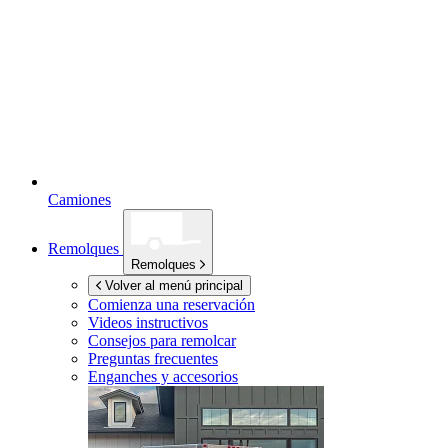
Camiones
Remolques
Remolques
Volver al menú principal
Comienza una reservación
Videos instructivos
Consejos para remolcar
Preguntas frecuentes
Enganches y accesorios