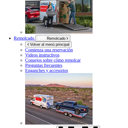
Remolcado
Remolcado
Volver al menú principal
Comienza una reservación
Videos instructivos
Consejos sobre cómo remolcar
Preguntas frecuentes
Enganches y accesorios