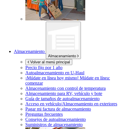
Almacenamiento
Almacenamiento
Volver al menú principal
Precio fijo por 1 año
Autoalmacenamiento en
U-Haul
¡Múdate en línea hoy mismo!
Múdate en línea:
comenzar
Almacenamiento con control de temperatura
Almacenamiento para RV, vehículo y bote
Guía de tamaños de autoalmacenamiento
Acceso en vehículo/Almacenamiento en exteriores
Pagar mi factura de almacenamiento
Preguntas frecuentes
Consejos de autoalmacenamiento
Suministros de almacenamiento