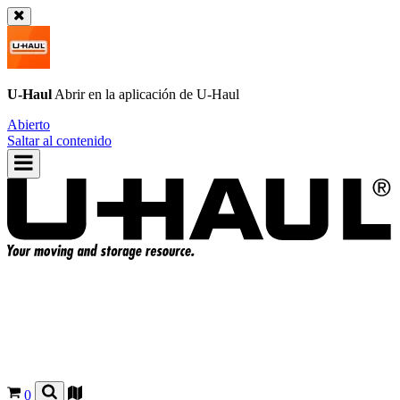
U-Haul
Abrir en la aplicación de
U-Haul
Abierto
Saltar al contenido
0