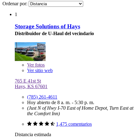
Ordenar por:
1
Storage Solutions of Hays
Distribuidor de U-Haul del vecindario
Ver
fotos
Ver sitio web
765 E 41st St
Hays, KS 67601
(785) 261-4611
Hoy abierto de 8 a. m. - 5:30 p. m.
(Just N of Hwy I-70 East of Home Depot, Turn East at
the Comfort Inn)
1,475 comentarios
Distancia estimada