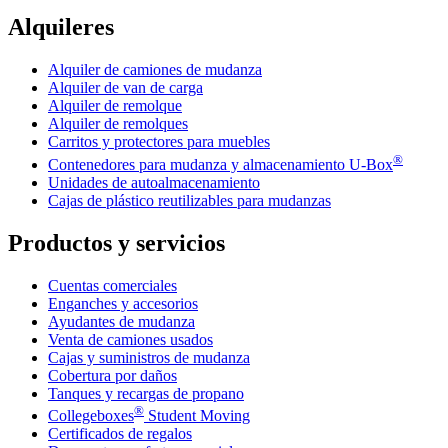
Alquileres
Alquiler de camiones de mudanza
Alquiler de van de carga
Alquiler de remolque
Alquiler de remolques
Carritos y protectores para muebles
®
Contenedores para mudanza y almacenamiento
U-Box
Unidades de autoalmacenamiento
Cajas de plástico reutilizables para mudanzas
Productos y servicios
Cuentas comerciales
Enganches y accesorios
Ayudantes de mudanza
Venta de camiones usados
Cajas y suministros de mudanza
Cobertura por daños
Tanques y recargas de propano
®
Collegeboxes
Student Moving
Certificados de regalos