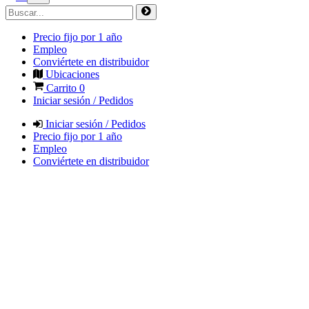
Precio fijo por 1 año
Empleo
Conviértete en distribuidor
Ubicaciones
Carrito
0
Iniciar sesión / Pedidos
Iniciar sesión / Pedidos
Precio fijo por 1 año
Empleo
Conviértete en distribuidor