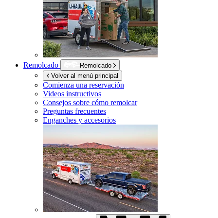
Remolcado
Remolcado
Volver al menú principal
Comienza una reservación
Videos instructivos
Consejos sobre cómo remolcar
Preguntas frecuentes
Enganches y accesorios