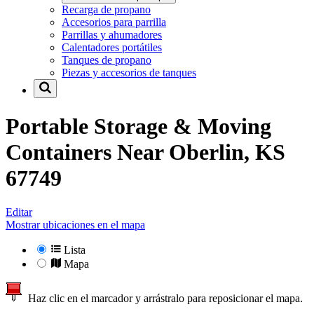
Recarga de propano
Accesorios para parrilla
Parrillas y ahumadores
Calentadores portátiles
Tanques de propano
Piezas y accesorios de tanques
Portable Storage & Moving
Containers Near
Oberlin, KS
67749
Editar
Mostrar ubicaciones en el mapa
Lista
Mapa
Haz clic en el marcador y arrástralo para reposicionar el mapa.