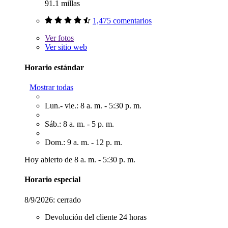
91.1 millas
1,475 comentarios
Ver
fotos
Ver sitio web
Horario estándar
Mostrar todas
Lun.- vie.: 8 a. m. - 5:30 p. m.
Sáb.: 8 a. m. - 5 p. m.
Dom.: 9 a. m. - 12 p. m.
Hoy abierto de 8 a. m. - 5:30 p. m.
Horario especial
8/9/2026:
cerrado
Devolución del cliente 24 horas