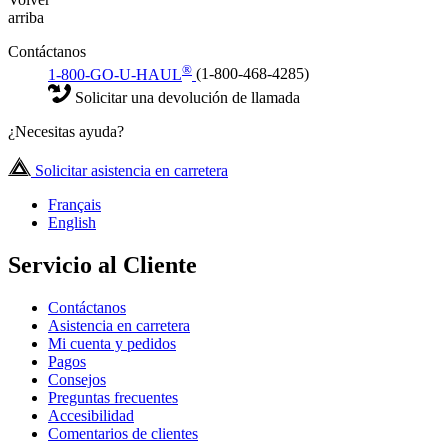
arriba
Contáctanos
®
1-800-GO-U-HAUL
(1-800-468-4285)
Solicitar una devolución de llamada
¿Necesitas ayuda?
Solicitar asistencia en carretera
Français
English
Servicio al Cliente
Contáctanos
Asistencia en carretera
Mi cuenta y pedidos
Pagos
Consejos
Preguntas frecuentes
Accesibilidad
Comentarios de clientes