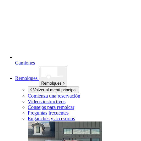
Camiones
Remolques
Remolques
Volver al menú principal
Comienza una reservación
Videos instructivos
Consejos para remolcar
Preguntas frecuentes
Enganches y accesorios