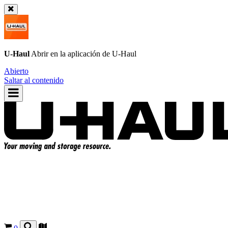
U-Haul
Abrir en la aplicación de
U-Haul
Abierto
Saltar al contenido