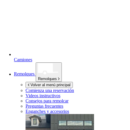
Camiones
Remolques
Remolques
Volver al menú principal
Comienza una reservación
Videos instructivos
Consejos para remolcar
Preguntas frecuentes
Enganches y accesorios