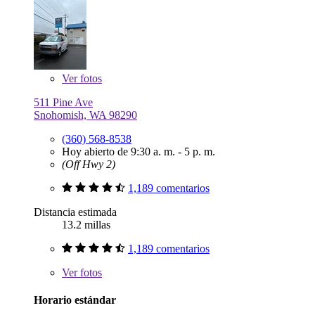
Ver
fotos
511 Pine Ave
Snohomish, WA 98290
(360) 568-8538
Hoy abierto de 9:30 a. m. - 5 p. m.
(Off Hwy 2)
1,189 comentarios
Distancia estimada
13.2 millas
1,189 comentarios
Ver
fotos
Horario estándar