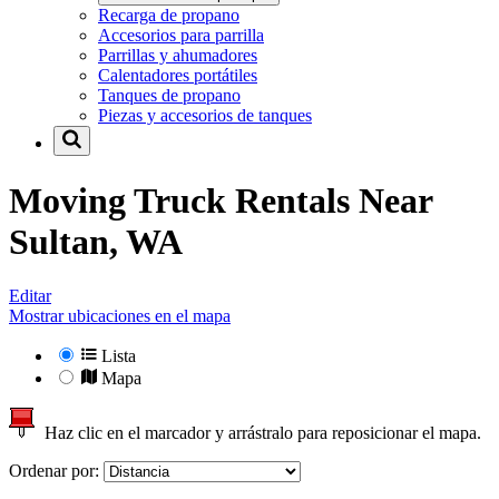
Recarga de propano
Accesorios para parrilla
Parrillas y ahumadores
Calentadores portátiles
Tanques de propano
Piezas y accesorios de tanques
Moving Truck Rentals Near
Sultan, WA
Editar
Mostrar ubicaciones en el mapa
Lista
Mapa
Haz clic en el marcador y arrástralo para reposicionar el mapa.
Ordenar por: