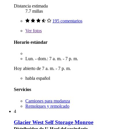
Distancia estimada
7.7 millas
195 comentarios
Ver
fotos
Horario estándar
Lun. - dom.: 7 a. m. - 7 p. m.
Hoy abierto de 7 a. m. - 7 p. m.
habla español
Servicios
Camiones para mudanza
Remolques y remolcado
4
Glacier West Self Storage Monroe
Distribuidor de U-Haul del vecindario