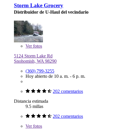
Storm Lake Grocery
Distribuidor de U-Haul del vecindario
Ver
fotos
5124 Storm Lake Rd
Snohomish, WA 98290
(360) 799-3255
Hoy abierto de 10 a. m. - 6 p. m.
202 comentarios
Distancia estimada
9.5 millas
202 comentarios
Ver
fotos