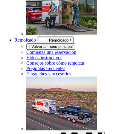
Remolcado
Remolcado
Volver al menú principal
Comienza una reservación
Videos instructivos
Consejos sobre cómo remolcar
Preguntas frecuentes
Enganches y accesorios