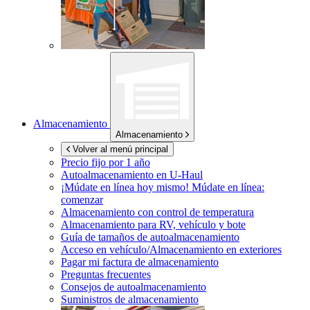
Almacenamiento
Almacenamiento
Volver al menú principal
Precio fijo por 1 año
Autoalmacenamiento en
U-Haul
¡Múdate en línea hoy mismo!
Múdate en línea:
comenzar
Almacenamiento con control de temperatura
Almacenamiento para RV, vehículo y bote
Guía de tamaños de autoalmacenamiento
Acceso en vehículo/Almacenamiento en exteriores
Pagar mi factura de almacenamiento
Preguntas frecuentes
Consejos de autoalmacenamiento
Suministros de almacenamiento