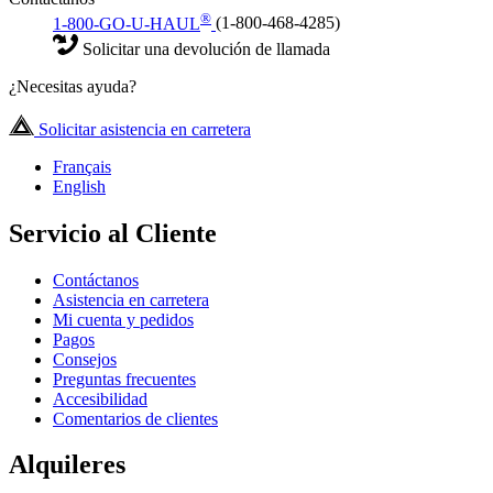
®
1-800-GO-U-HAUL
(1-800-468-4285)
Solicitar una devolución de llamada
¿Necesitas ayuda?
Solicitar asistencia en carretera
Français
English
Servicio al Cliente
Contáctanos
Asistencia en carretera
Mi cuenta y pedidos
Pagos
Consejos
Preguntas frecuentes
Accesibilidad
Comentarios de clientes
Alquileres