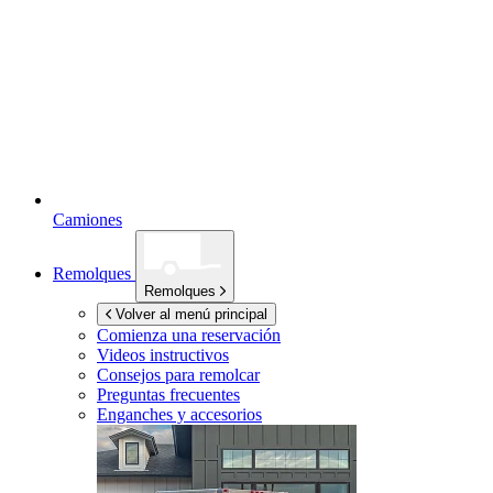
Camiones
Remolques
Remolques
Volver al menú principal
Comienza una reservación
Videos instructivos
Consejos para remolcar
Preguntas frecuentes
Enganches y accesorios