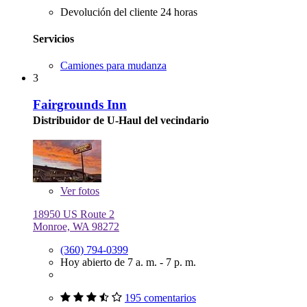
Devolución del cliente 24 horas
Servicios
Camiones para mudanza
3
Fairgrounds Inn
Distribuidor de U-Haul del vecindario
Ver
fotos
18950 US Route 2
Monroe, WA 98272
(360) 794-0399
Hoy abierto de 7 a. m. - 7 p. m.
195 comentarios