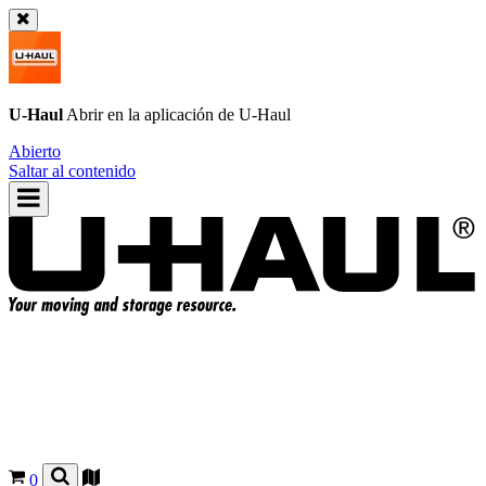
U-Haul
Abrir en la aplicación de
U-Haul
Abierto
Saltar al contenido
0