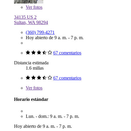
Ver
fotos
34135 US 2
Sultan, WA 98294
(360) 799-4271
Hoy abierto de 9 a. m. - 7 p. m.
67 comentarios
Distancia estimada
1.6 millas
67 comentarios
Ver
fotos
Horario estándar
Lun. - dom.: 9 a. m. - 7 p. m.
Hoy abierto de 9 a. m. - 7 p. m.