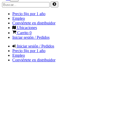
Precio fijo por 1 año
Empleo
Conviértete en distribuidor
Ubicaciones
Carrito
0
Iniciar sesión / Pedidos
Iniciar sesión / Pedidos
Precio fijo por 1 año
Empleo
Conviértete en distribuidor