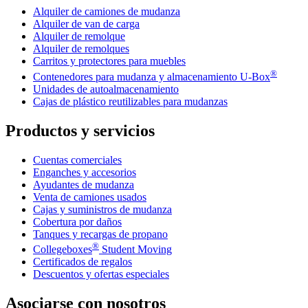
Alquiler de camiones de mudanza
Alquiler de van de carga
Alquiler de remolque
Alquiler de remolques
Carritos y protectores para muebles
®
Contenedores para mudanza y almacenamiento
U-Box
Unidades de autoalmacenamiento
Cajas de plástico reutilizables para mudanzas
Productos y servicios
Cuentas comerciales
Enganches y accesorios
Ayudantes de mudanza
Venta de camiones usados
Cajas y suministros de mudanza
Cobertura por daños
Tanques y recargas de propano
®
Collegeboxes
Student Moving
Certificados de regalos
Descuentos y ofertas especiales
Asociarse con nosotros