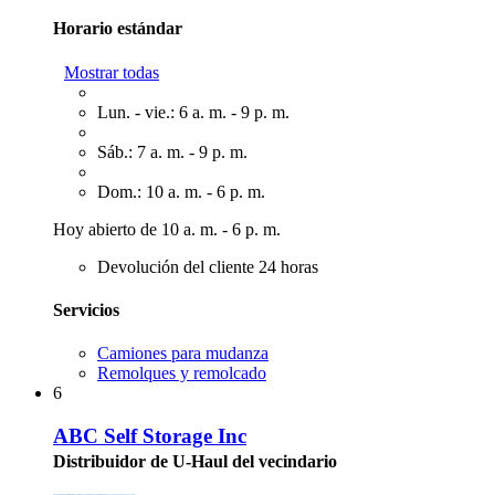
Horario estándar
Mostrar todas
Lun. - vie.: 6 a. m. - 9 p. m.
Sáb.: 7 a. m. - 9 p. m.
Dom.: 10 a. m. - 6 p. m.
Hoy abierto de 10 a. m. - 6 p. m.
Devolución del cliente 24 horas
Servicios
Camiones para mudanza
Remolques y remolcado
6
ABC Self Storage Inc
Distribuidor de U-Haul del vecindario