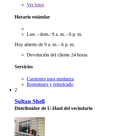
Ver
fotos
Horario estándar
Lun. - dom.: 9 a. m. - 6 p. m.
Hoy abierto de 9 a. m. - 6 p. m.
Devolución del cliente 24 horas
Servicios
Camiones para mudanza
Remolques y remolcado
2
Sultan Shell
Distribuidor de U-Haul del vecindario