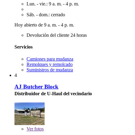
Lun. - vie.: 9 a. m. - 4 p. m.
Sáb. - dom.: cerrado
Hoy abierto de 9 a. m. - 4 p. m.
Devolución del cliente 24 horas
Servicios
Camiones para mudanza
Remolques y remolcado
Suministros de mudanza
4
AJ Butcher Block
Distribuidor de U-Haul del vecindario
Ver
fotos