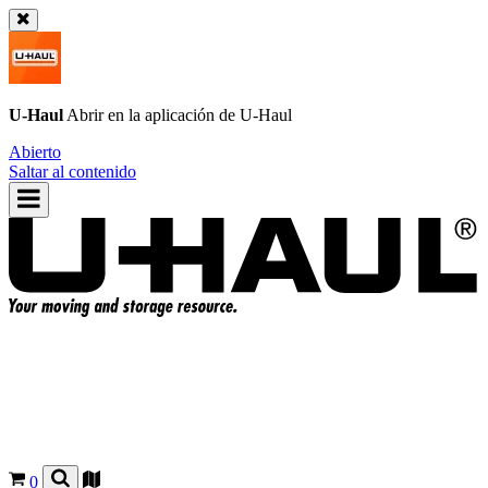
U-Haul
Abrir en la aplicación de
U-Haul
Abierto
Saltar al contenido
0