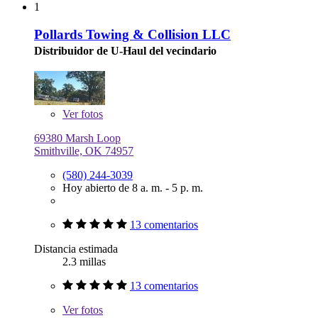
1
Pollards Towing & Collision LLC
Distribuidor de U-Haul del vecindario
Ver
fotos
69380 Marsh Loop
Smithville, OK 74957
(580) 244-3039
Hoy abierto de 8 a. m. - 5 p. m.
13 comentarios
Distancia estimada
2.3 millas
13 comentarios
Ver
fotos