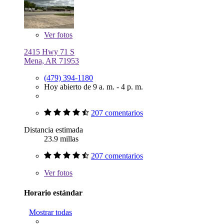
Ver
fotos
2415 Hwy 71 S
Mena, AR 71953
(479) 394-1180
Hoy abierto de 9 a. m. - 4 p. m.
207 comentarios
Distancia estimada
23.9 millas
207 comentarios
Ver
fotos
Horario estándar
Mostrar todas