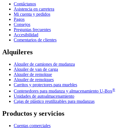
Contáctanos
Asistencia en carretera
Mi cuenta y pedidos
Pagos
Consejos
Preguntas frecuentes
Accesibilidad
Comentarios de clientes
Alquileres
Alquiler de camiones de mudanza
Alquiler de van de carga
Alquiler de remolque
Alquiler de remolques
Carritos y protectores para muebles
®
Contenedores para mudanza y almacenamiento
U-Box
Unidades de autoalmacenamiento
Cajas de plástico reutilizables para mudanzas
Productos y servicios
Cuentas comerciales