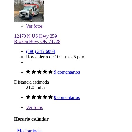
Ver
fotos
12470 N US Hwy 259
Broken Bow, OK 74728
(580) 245-6093
Hoy abierto de 10 a. m. - 5 p. m.
9 comentarios
Distancia estimada
21.0 millas
9 comentarios
Ver
fotos
Horario estándar
Mostrar todas