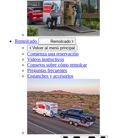
Remolcado
Remolcado
Volver al menú principal
Comienza una reservación
Videos instructivos
Consejos sobre cómo remolcar
Preguntas frecuentes
Enganches y accesorios