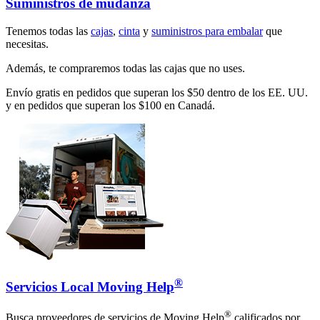
Suministros de mudanza
Tenemos todas las
cajas
,
cinta
y
suministros para embalar
que
necesitas.
Además, te compraremos todas las cajas que no uses.
Envío gratis en pedidos que superan los $50 dentro de los EE. UU.
y en pedidos que superan los $100 en Canadá.
®
Servicios Local Moving Help
®
Busca proveedores de servicios de Moving Help
calificados por