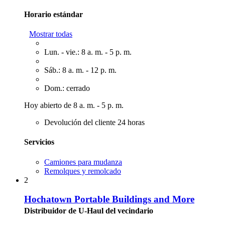
Horario estándar
Mostrar todas
Lun. - vie.: 8 a. m. - 5 p. m.
Sáb.: 8 a. m. - 12 p. m.
Dom.: cerrado
Hoy abierto de 8 a. m. - 5 p. m.
Devolución del cliente 24 horas
Servicios
Camiones para mudanza
Remolques y remolcado
2
Hochatown Portable Buildings and More
Distribuidor de U-Haul del vecindario