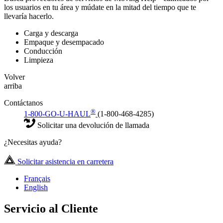
los usuarios en tu área y múdate en la mitad del tiempo que te
llevaría hacerlo.
Carga y descarga
Empaque y desempacado
Conducción
Limpieza
Volver
arriba
Contáctanos
®
1-800-GO-U-HAUL
(1-800-468-4285)
Solicitar una devolución de llamada
¿Necesitas ayuda?
Solicitar asistencia en carretera
Français
English
Servicio al Cliente