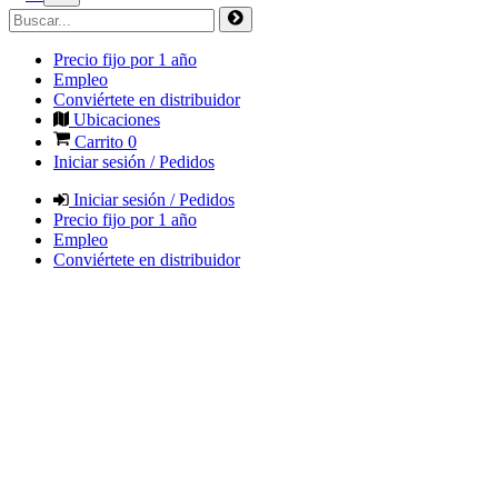
Precio fijo por 1 año
Empleo
Conviértete en distribuidor
Ubicaciones
Carrito
0
Iniciar sesión / Pedidos
Iniciar sesión / Pedidos
Precio fijo por 1 año
Empleo
Conviértete en distribuidor