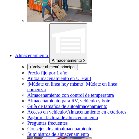
Almacenamiento
Almacenamiento
Volver al menú principal
Precio fijo por 1 año
Autoalmacenamiento en
U-Haul
¡Múdate en línea hoy mismo!
Múdate en línea:
comenzar
Almacenamiento con control de temperatura
Almacenamiento para RV, vehículo y bote
Guía de tamaños de autoalmacenamiento
Acceso en vehículo/Almacenamiento en exteriores
Pagar mi factura de almacenamiento
Preguntas frecuentes
Consejos de autoalmacenamiento
Suministros de almacenamiento