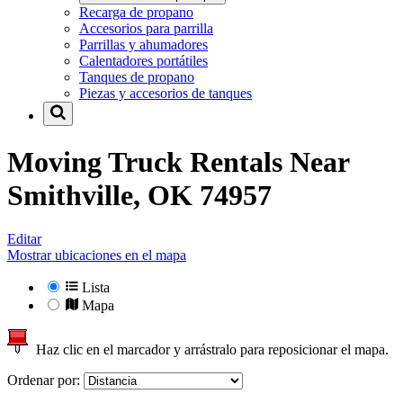
Recarga de propano
Accesorios para parrilla
Parrillas y ahumadores
Calentadores portátiles
Tanques de propano
Piezas y accesorios de tanques
Moving Truck Rentals Near
Smithville, OK 74957
Editar
Mostrar ubicaciones en el mapa
Lista
Mapa
Haz clic en el marcador y arrástralo para reposicionar el mapa.
Ordenar por: