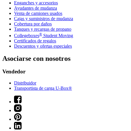
Enganches y accesorios
Ayudantes de mudanza
Venta de camiones usados
Cajas y suministros de mudanza
Cobertura por daños
Tanques y recargas de propano
®
Collegeboxes
Student Moving
Certificados de regalos
Descuentos y ofertas especiales
Asociarse con nosotros
Vendedor
Distribuidor
Transportista de carga U-Box®