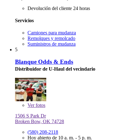
Devolución del cliente 24 horas
Servicios
Camiones para mudanza
Remolques y remolcado
Suministros de mudanza
5
Blanque Odds & Ends
Distribuidor de U-Haul del vecindario
Ver
fotos
1506 S Park Dr
Broken Bow, OK 74728
(580) 208-2118
Hoy abierto de 10 a. m. - 5 p. m.