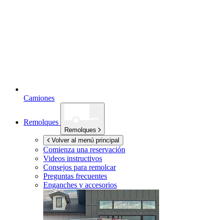
Camiones
Remolques
Remolques
Volver al menú principal
Comienza una reservación
Videos instructivos
Consejos para remolcar
Preguntas frecuentes
Enganches y accesorios