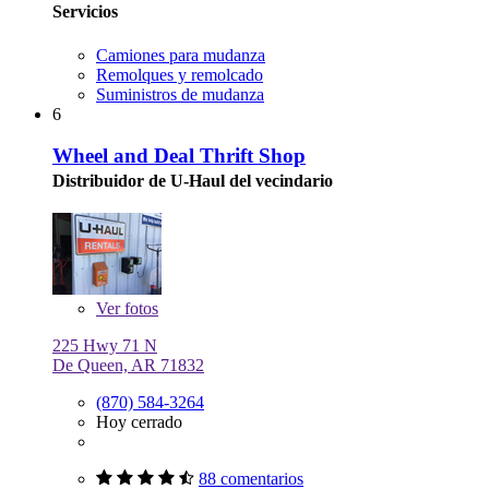
Servicios
Camiones para mudanza
Remolques y remolcado
Suministros de mudanza
6
Wheel and Deal Thrift Shop
Distribuidor de U-Haul del vecindario
Ver
fotos
225 Hwy 71 N
De Queen, AR 71832
(870) 584-3264
Hoy cerrado
88 comentarios