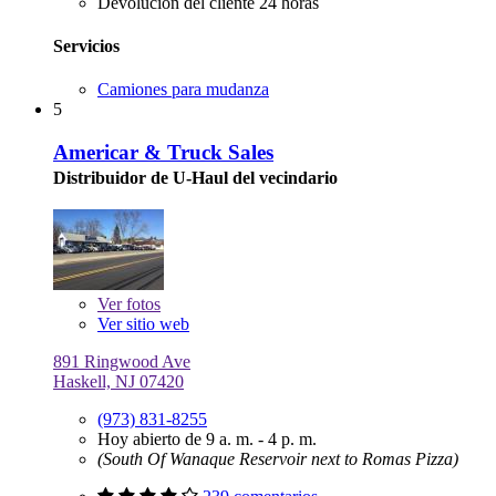
Devolución del cliente 24 horas
Servicios
Camiones para mudanza
5
Americar & Truck Sales
Distribuidor de U-Haul del vecindario
Ver
fotos
Ver sitio web
891 Ringwood Ave
Haskell, NJ 07420
(973) 831-8255
Hoy abierto de 9 a. m. - 4 p. m.
(South Of Wanaque Reservoir next to Romas Pizza)