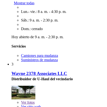
Mostrar todas
Lun.- vie.: 8 a. m. - 4:30 p. m.
Sáb.: 9 a. m. - 2:30 p. m.
Dom.: cerrado
Hoy abierto de 9 a. m. - 2:30 p. m.
Servicios
Camiones para mudanza
Suministros de mudanza
3
Wayne 2378 Associates LLC
Distribuidor de U-Haul del vecindario
Ver
fotos
Ver sitio web