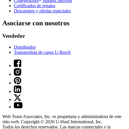
Collegeboxes
Student Moving
Certificados de regalos
Descuentos y ofertas especiales
Asociarse con nosotros
Vendedor
Distribuidor
Transportista de carga U-Box®
Web Team Associates, Inc. es propietaria y administradora de este
sitio web. Copyright © 2026
U-Haul
International, Inc.
Todos los derechos reservados.
Las marcas comerciales y la