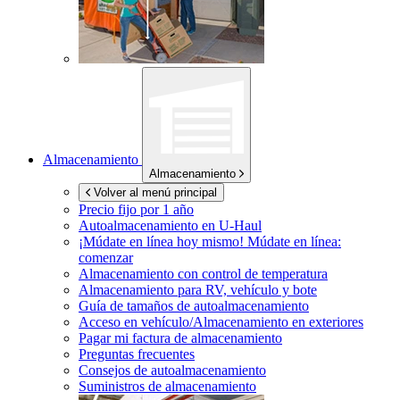
Almacenamiento
Almacenamiento
Volver al menú principal
Precio fijo por 1 año
Autoalmacenamiento en
U-Haul
¡Múdate en línea hoy mismo!
Múdate en línea:
comenzar
Almacenamiento con control de temperatura
Almacenamiento para RV, vehículo y bote
Guía de tamaños de autoalmacenamiento
Acceso en vehículo/Almacenamiento en exteriores
Pagar mi factura de almacenamiento
Preguntas frecuentes
Consejos de autoalmacenamiento
Suministros de almacenamiento