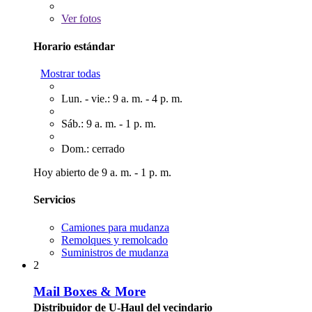
Ver
fotos
Horario estándar
Mostrar todas
Lun. - vie.: 9 a. m. - 4 p. m.
Sáb.: 9 a. m. - 1 p. m.
Dom.: cerrado
Hoy abierto de 9 a. m. - 1 p. m.
Servicios
Camiones para mudanza
Remolques y remolcado
Suministros de mudanza
2
Mail Boxes & More
Distribuidor de U-Haul del vecindario