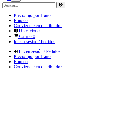
Precio fijo por 1 año
Empleo
Conviértete en distribuidor
Ubicaciones
Carrito
0
Iniciar sesión / Pedidos
Iniciar sesión / Pedidos
Precio fijo por 1 año
Empleo
Conviértete en distribuidor