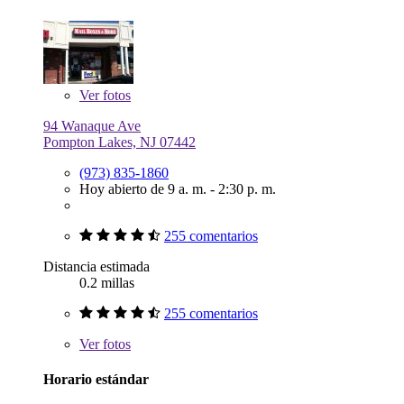
Ver
fotos
94 Wanaque Ave
Pompton Lakes, NJ 07442
(973) 835-1860
Hoy abierto de 9 a. m. - 2:30 p. m.
255 comentarios
Distancia estimada
0.2 millas
255 comentarios
Ver
fotos
Horario estándar