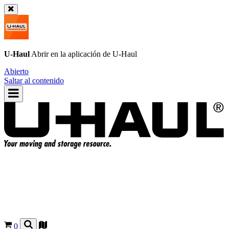
U-Haul
Abrir en la aplicación de
U-Haul
Abierto
Saltar al contenido
0