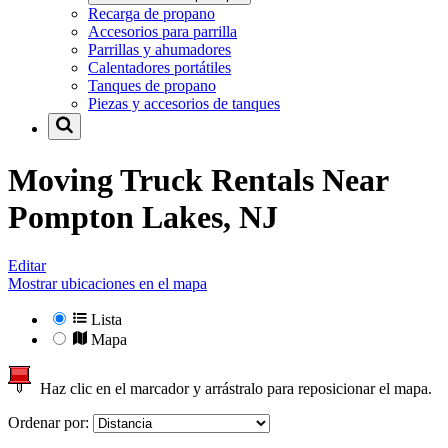
Recarga de propano
Accesorios para parrilla
Parrillas y ahumadores
Calentadores portátiles
Tanques de propano
Piezas y accesorios de tanques
Moving Truck Rentals Near
Pompton Lakes, NJ
Editar
Mostrar ubicaciones en el mapa
Lista
Mapa
Haz clic en el marcador y arrástralo para reposicionar el mapa.
Ordenar por: