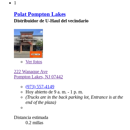
1
Polat Pompton Lakes
Distribuidor de U-Haul del vecindario
Ver
fotos
222 Wanaque Ave
Pompton Lakes, NJ 07442
(973) 557-4149
Hoy abierto de 9 a. m. - 1 p. m.
(Trucks are in the back parking lot, Entrance is at the
end of the plaza)
Distancia estimada
0.2 millas