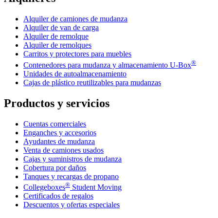
Alquiler de camiones de mudanza
Alquiler de van de carga
Alquiler de remolque
Alquiler de remolques
Carritos y protectores para muebles
®
Contenedores para mudanza y almacenamiento
U-Box
Unidades de autoalmacenamiento
Cajas de plástico reutilizables para mudanzas
Productos y servicios
Cuentas comerciales
Enganches y accesorios
Ayudantes de mudanza
Venta de camiones usados
Cajas y suministros de mudanza
Cobertura por daños
Tanques y recargas de propano
®
Collegeboxes
Student Moving
Certificados de regalos
Descuentos y ofertas especiales