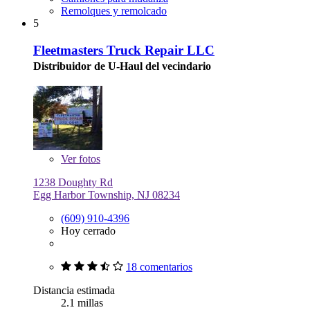
Remolques y remolcado
5
Fleetmasters Truck Repair LLC
Distribuidor de U-Haul del vecindario
Ver
fotos
1238 Doughty Rd
Egg Harbor Township, NJ 08234
(609) 910-4396
Hoy cerrado
18 comentarios
Distancia estimada
2.1 millas