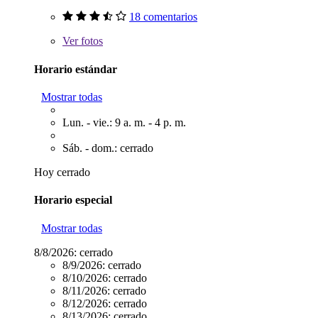
18 comentarios
Ver
fotos
Horario estándar
Mostrar todas
Lun. - vie.: 9 a. m. - 4 p. m.
Sáb. - dom.: cerrado
Hoy cerrado
Horario especial
Mostrar todas
8/8/2026:
cerrado
8/9/2026:
cerrado
8/10/2026:
cerrado
8/11/2026:
cerrado
8/12/2026:
cerrado
8/13/2026:
cerrado