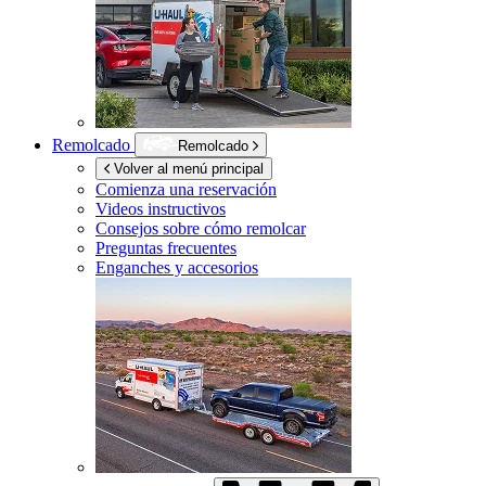
Remolcado
Remolcado
Volver al menú principal
Comienza una reservación
Videos instructivos
Consejos sobre cómo remolcar
Preguntas frecuentes
Enganches y accesorios