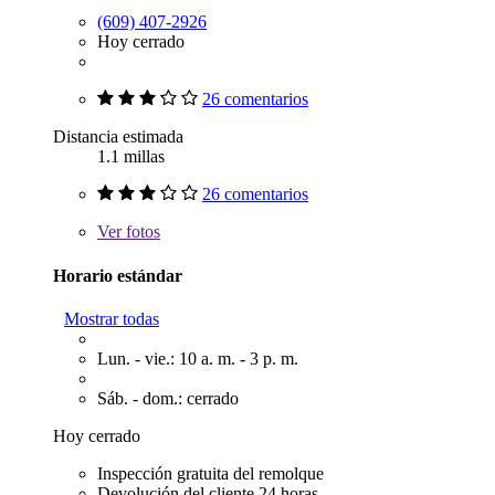
(609) 407-2926
Hoy cerrado
26 comentarios
Distancia estimada
1.1 millas
26 comentarios
Ver
fotos
Horario estándar
Mostrar todas
Lun. - vie.: 10 a. m. - 3 p. m.
Sáb. - dom.: cerrado
Hoy cerrado
Inspección gratuita del remolque
Devolución del cliente 24 horas