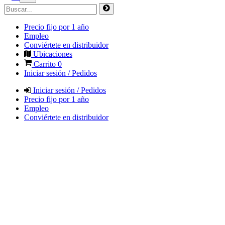
Precio fijo por 1 año
Empleo
Conviértete en distribuidor
Ubicaciones
Carrito
0
Iniciar sesión / Pedidos
Iniciar sesión / Pedidos
Precio fijo por 1 año
Empleo
Conviértete en distribuidor