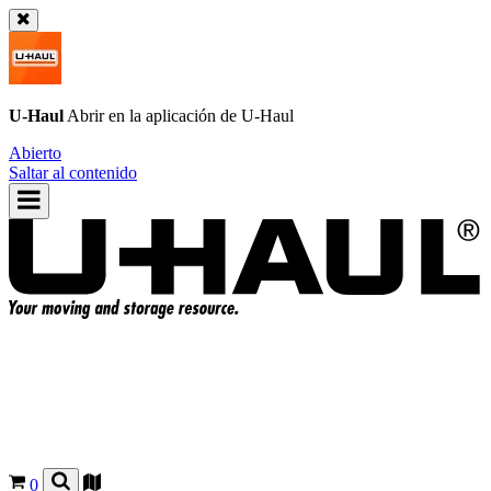
U-Haul
Abrir en la aplicación de
U-Haul
Abierto
Saltar al contenido
0