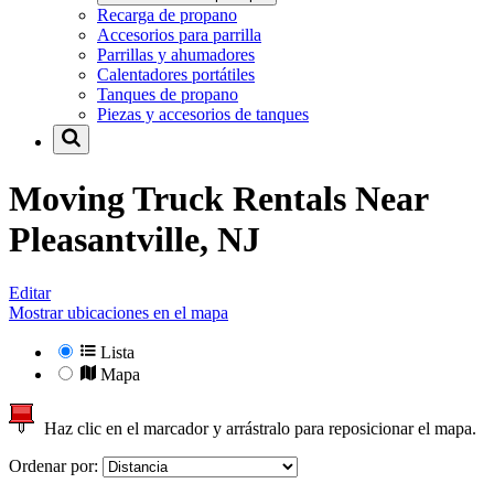
Recarga de propano
Accesorios para parrilla
Parrillas y ahumadores
Calentadores portátiles
Tanques de propano
Piezas y accesorios de tanques
Moving Truck Rentals Near
Pleasantville, NJ
Editar
Mostrar ubicaciones en el mapa
Lista
Mapa
Haz clic en el marcador y arrástralo para reposicionar el mapa.
Ordenar por: