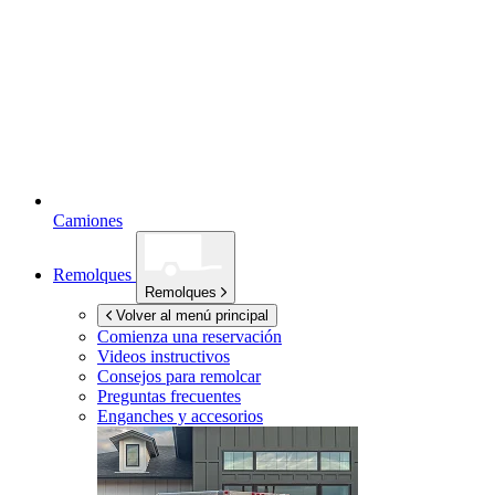
Camiones
Remolques
Remolques
Volver al menú principal
Comienza una reservación
Videos instructivos
Consejos para remolcar
Preguntas frecuentes
Enganches y accesorios