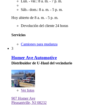
Lun. - vie.: 8 a. m. - 7 p. m.
Sáb.- dom.: 8 a. m. - 5 p. m.
Hoy abierto de 8 a. m. - 5 p. m.
Devolución del cliente 24 horas
Servicios
Camiones para mudanza
3
Homer Ave Automotive
Distribuidor de U-Haul del vecindario
Ver
fotos
907 Homer Ave
Pleasantville, NJ 08232