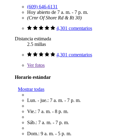
(609) 646-6131
Hoy abierto de 7 a. m. - 7 p. m.
(Crnr Of Shore Rd & Rt 30)
4,301 comentarios
Distancia estimada
2.5 millas
4,301 comentarios
Ver
fotos
Horario estándar
Mostrar todas
Lun. - jue.: 7 a. m. - 7 p. m.
Vie.: 7 a. m. - 8 p. m.
Sáb.: 7 a. m. - 7 p. m.
Dom.: 9 a. m. - 5 p. m.