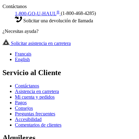
Contáctanos
®
1-800-GO-U-HAUL
(1-800-468-4285)
Solicitar una devolución de llamada
¿Necesitas ayuda?
Solicitar asistencia en carretera
Français
English
Servicio al Cliente
Contáctanos
Asistencia en carretera
Mi cuenta y pedidos
Pagos
Consejos
Preguntas frecuentes
Accesibilidad
Comentarios de clientes
Alquileres