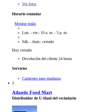
Ver
fotos
Horario estándar
Mostrar todas
Lun. - vie.: 10 a. m. - 5 p. m.
Sáb. - dom.: cerrado
Hoy cerrado
Devolución del cliente 24 horas
Servicios
Camiones para mudanza
2
Atlantic Food Mart
Distribuidor de U-Haul del vecindario