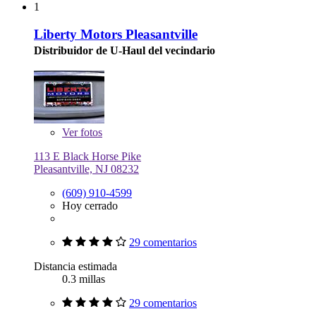
1
Liberty Motors Pleasantville
Distribuidor de U-Haul del vecindario
Ver
fotos
113 E Black Horse Pike
Pleasantville, NJ 08232
(609) 910-4599
Hoy cerrado
29 comentarios
Distancia estimada
0.3 millas
29 comentarios