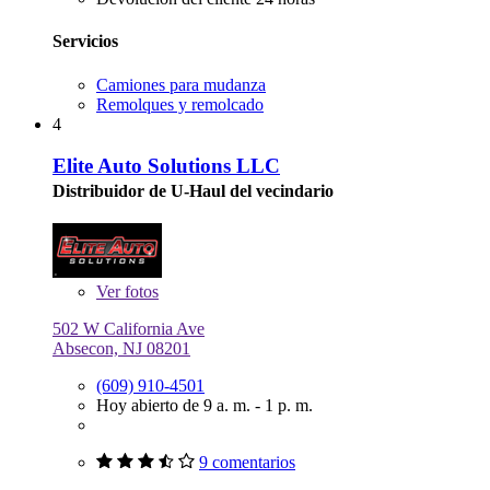
Servicios
Camiones para mudanza
Remolques y remolcado
4
Elite Auto Solutions LLC
Distribuidor de U-Haul del vecindario
Ver
fotos
502 W California Ave
Absecon, NJ 08201
(609) 910-4501
Hoy abierto de 9 a. m. - 1 p. m.
9 comentarios