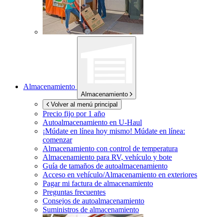
Almacenamiento
Almacenamiento
Volver al menú principal
Precio fijo por 1 año
Autoalmacenamiento en
U-Haul
¡Múdate en línea hoy mismo!
Múdate en línea:
comenzar
Almacenamiento con control de temperatura
Almacenamiento para RV, vehículo y bote
Guía de tamaños de autoalmacenamiento
Acceso en vehículo/Almacenamiento en exteriores
Pagar mi factura de almacenamiento
Preguntas frecuentes
Consejos de autoalmacenamiento
Suministros de almacenamiento