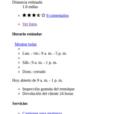
Distancia estimada
1.8 millas
9 comentarios
Ver
fotos
Horario estándar
Mostrar todas
Lun. - vie.: 9 a. m. - 5 p. m.
Sáb.: 9 a. m. - 1 p. m.
Dom.: cerrado
Hoy abierto de 9 a. m. - 1 p. m.
Inspección gratuita del remolque
Devolución del cliente 24 horas
Servicios
Camiones para mudanza