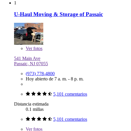
1
U-Haul Moving & Storage of Passaic
Ver
fotos
541 Main Ave
Passaic, NJ 07055
(973) 778-4800
Hoy abierto de 7 a. m. - 8 p. m.
5,101 comentarios
Distancia estimada
0.1 millas
5,101 comentarios
Ver
fotos