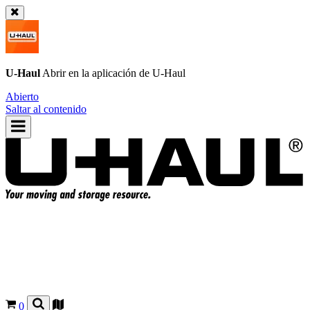
U-Haul
Abrir en la aplicación de
U-Haul
Abierto
Saltar al contenido
0