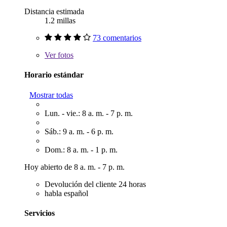
Distancia estimada
1.2 millas
73 comentarios
Ver
fotos
Horario estándar
Mostrar todas
Lun. - vie.: 8 a. m. - 7 p. m.
Sáb.: 9 a. m. - 6 p. m.
Dom.: 8 a. m. - 1 p. m.
Hoy abierto de 8 a. m. - 7 p. m.
Devolución del cliente 24 horas
habla español
Servicios