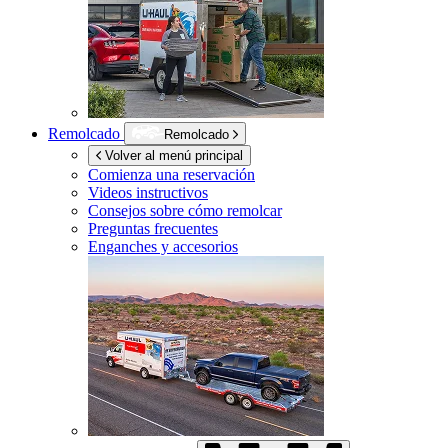
Remolcado
Remolcado
Volver al menú principal
Comienza una reservación
Videos instructivos
Consejos sobre cómo remolcar
Preguntas frecuentes
Enganches y accesorios