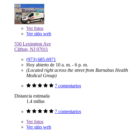
Ver
fotos
Ver sitio web
550 Lexington Ave
Clifton, NJ 07011
(973) 685-6971
Hoy abierto de 10 a. m. - 6 p. m.
(Located right across the street from Barnabas Health
Medical Group)
7 comentarios
Distancia estimada
1.4 millas
7 comentarios
Ver
fotos
Ver sitio web