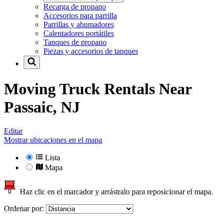
Recarga de propano
Accesorios para parrilla
Parrillas y ahumadores
Calentadores portátiles
Tanques de propano
Piezas y accesorios de tanques
Moving Truck Rentals Near
Passaic, NJ
Editar
Mostrar ubicaciones en el mapa
Lista
Mapa
Haz clic en el marcador y arrástralo para reposicionar el mapa.
Ordenar por: