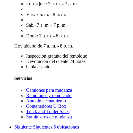
Lun. - jue.: 7 a. m. - 7 p. m.
Vie.: 7 a. m. - 8 p. m.
Sáb.: 7 a. m. - 7 p. m.
Dom.: 7 a. m. - 6 p. m.
Hoy abierto de 7 a. m. - 8 p. m.
Inspección gratuita del remolque
Devolución del cliente 24 horas
habla español
Servicios
Camiones para mudanza
Remolques y remolcado
Autoalmacenamiento
Contenedores U-Box
Truck and Trailer Sales
Suministros de mudanza
Siguiente
Siguientes 6 ubicaciones