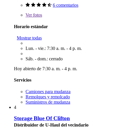
6 comentarios
Ver
fotos
Horario estándar
Mostrar todas
Lun. - vie.: 7:30 a. m. - 4 p. m.
Sáb. - dom.: cerrado
Hoy abierto de 7:30 a. m. - 4 p. m.
Servicios
Camiones para mudanza
Remolques y remolcado
Suministros de mudanza
4
Storage Blue Of Clifton
Distribuidor de U-Haul del vecindario