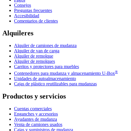
Consejos
Preguntas frecuentes
Accesibilidad
Comentarios de clientes
Alquileres
Alquiler de camiones de mudanza
Alquiler de van de carga
Alquiler de remolque
Alquiler de remolques
Carritos y protectores para muebles
®
Contenedores para mudanza y almacenamiento
U-Box
Unidades de autoalmacenamiento
Cajas de plástico reutilizables para mudanzas
Productos y servicios
Cuentas comerciales
Enganches y accesorios
Ayudantes de mudanza
Venta de camiones usados
Cajas y suministros de mudanza