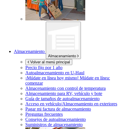
Almacenamiento
Almacenamiento
Volver al menú principal
Precio fijo por 1 año
Autoalmacenamiento en
U-Haul
¡Múdate en línea hoy mismo!
Múdate en línea:
comenzar
Almacenamiento con control de temperatura
Almacenamiento para RV, vehículo y bote
Guía de tamaños de autoalmacenamiento
Acceso en vehículo/Almacenamiento en exteriores
Pagar mi factura de almacenamiento
Preguntas frecuentes
Consejos de autoalmacenamiento
Suministros de almacenamiento