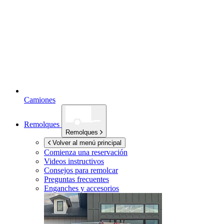
Camiones
Remolques
Remolques
Volver al menú principal
Comienza una reservación
Videos instructivos
Consejos para remolcar
Preguntas frecuentes
Enganches y accesorios