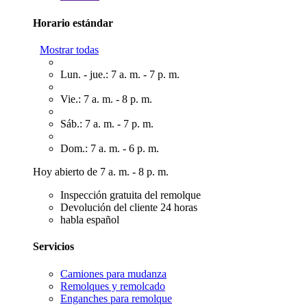
Horario estándar
Mostrar todas
Lun. - jue.: 7 a. m. - 7 p. m.
Vie.: 7 a. m. - 8 p. m.
Sáb.: 7 a. m. - 7 p. m.
Dom.: 7 a. m. - 6 p. m.
Hoy abierto de 7 a. m. - 8 p. m.
Inspección gratuita del remolque
Devolución del cliente 24 horas
habla español
Servicios
Camiones para mudanza
Remolques y remolcado
Enganches para remolque