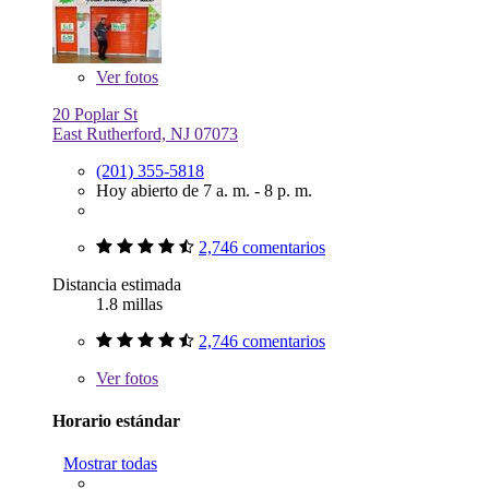
Ver
fotos
20 Poplar St
East Rutherford, NJ 07073
(201) 355-5818
Hoy abierto de 7 a. m. - 8 p. m.
2,746 comentarios
Distancia estimada
1.8 millas
2,746 comentarios
Ver
fotos
Horario estándar
Mostrar todas