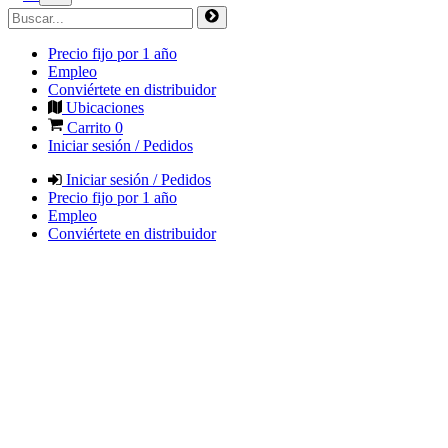
Precio fijo por 1 año
Empleo
Conviértete en distribuidor
Ubicaciones
Carrito
0
Iniciar sesión / Pedidos
Iniciar sesión / Pedidos
Precio fijo por 1 año
Empleo
Conviértete en distribuidor