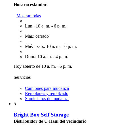
Horario estándar
Mostrar todas
Lun.: 10 a. m. - 6 p. m.
Mar.: cerrado
Mié. - sáb.: 10 a. m. - 6 p. m.
Dom.: 10 a. m. - 4 p. m.
Hoy abierto de 10 a. m. - 6 p. m.
Servicios
Camiones para mudanza
Remolques y remolcado
Suministros de mudanza
5
Bright Box Self Storage
Distribuidor de U-Haul del vecindario