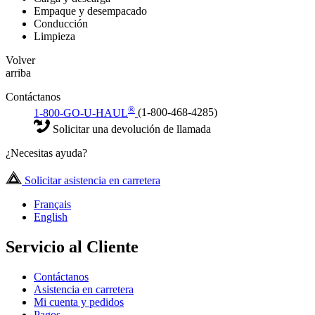
Empaque y desempacado
Conducción
Limpieza
Volver
arriba
Contáctanos
®
1-800-GO-U-HAUL
(1-800-468-4285)
Solicitar una devolución de llamada
¿Necesitas ayuda?
Solicitar asistencia en carretera
Français
English
Servicio al Cliente
Contáctanos
Asistencia en carretera
Mi cuenta y pedidos
Pagos