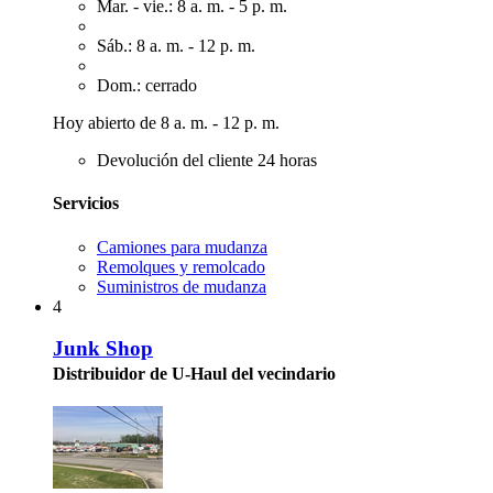
Mar. - vie.: 8 a. m. - 5 p. m.
Sáb.: 8 a. m. - 12 p. m.
Dom.: cerrado
Hoy abierto de 8 a. m. - 12 p. m.
Devolución del cliente 24 horas
Servicios
Camiones para mudanza
Remolques y remolcado
Suministros de mudanza
4
Junk Shop
Distribuidor de U-Haul del vecindario