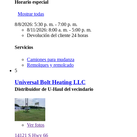
Horario especial
Mostrar todas
8/8/2026:
5:30 p. m. - 7:00 p. m.
8/11/2026:
8:00 a. m. - 5:00 p. m.
Devolución del cliente 24 horas
Servicios
Camiones para mudanza
Remolques y remolcado
5
Universal Bolt Heating LLC
Distribuidor de U-Haul del vecindario
Ver
fotos
14121 S Hwy 66