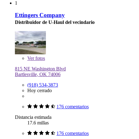
1
Ettingers Company
Distribuidor de U-Haul del vecindario
Ver
fotos
815 NE Washington Blvd
Bartlesville, OK 74006
(918) 534-3873
Hoy cerrado
176 comentarios
Distancia estimada
17.6 millas
176 comentarios