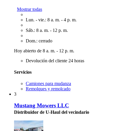
Mostrar todas
Lun. - vie.: 8 a. m. - 4 p. m.
Sáb.: 8 a. m. - 12 p. m.
Dom.: cerrado
Hoy abierto de 8 a. m. - 12 p. m.
Devolución del cliente 24 horas
Servicios
Camiones para mudanza
Remolques y remolcado
3
Mustang Mowers LLC
Distribuidor de U-Haul del vecindario