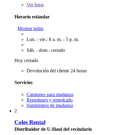
Ver
fotos
Horario estándar
Mostrar todas
Lun. - vie.: 8 a. m. - 5 p. m.
Sáb. - dom.: cerrado
Hoy cerrado
Devolución del cliente 24 horas
Servicios
Camiones para mudanza
Remolques y remolcado
Suministros de mudanza
2
Coles Rental
Distribuidor de U-Haul del vecindario