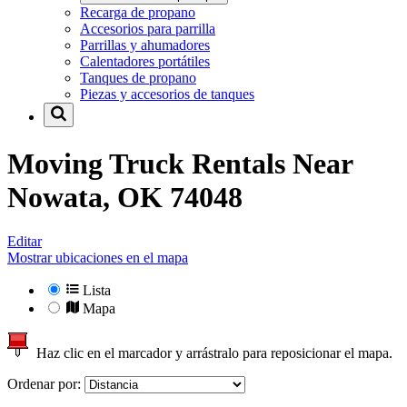
Recarga de propano
Accesorios para parrilla
Parrillas y ahumadores
Calentadores portátiles
Tanques de propano
Piezas y accesorios de tanques
Moving Truck Rentals Near
Nowata, OK 74048
Editar
Mostrar ubicaciones en el mapa
Lista
Mapa
Haz clic en el marcador y arrástralo para reposicionar el mapa.
Ordenar por: