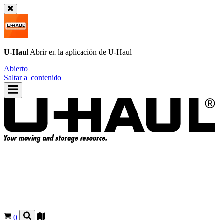
U-Haul
Abrir en la aplicación de
U-Haul
Abierto
Saltar al contenido
0