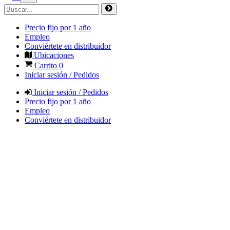
Precio fijo por 1 año
Empleo
Conviértete en distribuidor
Ubicaciones
Carrito
0
Iniciar sesión / Pedidos
Iniciar sesión / Pedidos
Precio fijo por 1 año
Empleo
Conviértete en distribuidor