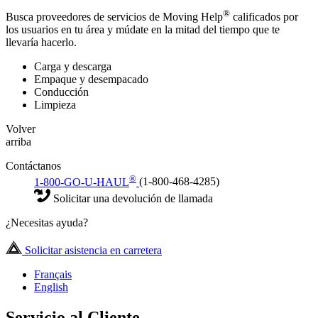
®
Busca proveedores de servicios de Moving Help
calificados por
los usuarios en tu área y múdate en la mitad del tiempo que te
llevaría hacerlo.
Carga y descarga
Empaque y desempacado
Conducción
Limpieza
Volver
arriba
Contáctanos
®
1-800-GO-U-HAUL
(1-800-468-4285)
Solicitar una devolución de llamada
¿Necesitas ayuda?
Solicitar asistencia en carretera
Français
English
Servicio al Cliente