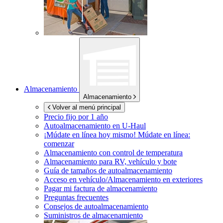
Almacenamiento
Almacenamiento
Volver al menú principal
Precio fijo por 1 año
Autoalmacenamiento en
U-Haul
¡Múdate en línea hoy mismo!
Múdate en línea:
comenzar
Almacenamiento con control de temperatura
Almacenamiento para RV, vehículo y bote
Guía de tamaños de autoalmacenamiento
Acceso en vehículo/Almacenamiento en exteriores
Pagar mi factura de almacenamiento
Preguntas frecuentes
Consejos de autoalmacenamiento
Suministros de almacenamiento