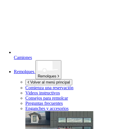
Camiones
Remolques
Remolques
Volver al menú principal
Comienza una reservación
Videos instructivos
Consejos para remolcar
Preguntas frecuentes
Enganches y accesorios