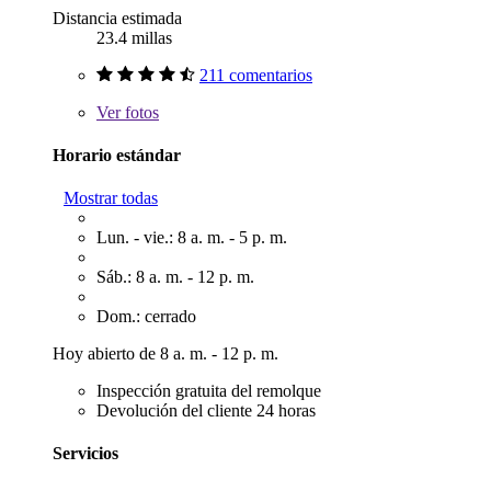
Distancia estimada
23.4 millas
211 comentarios
Ver
fotos
Horario estándar
Mostrar todas
Lun. - vie.: 8 a. m. - 5 p. m.
Sáb.: 8 a. m. - 12 p. m.
Dom.: cerrado
Hoy abierto de 8 a. m. - 12 p. m.
Inspección gratuita del remolque
Devolución del cliente 24 horas
Servicios