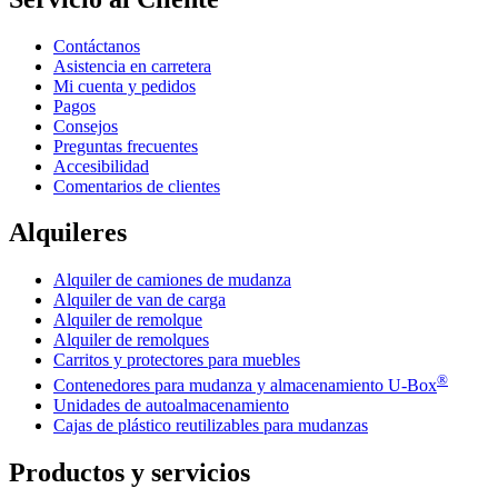
Contáctanos
Asistencia en carretera
Mi cuenta y pedidos
Pagos
Consejos
Preguntas frecuentes
Accesibilidad
Comentarios de clientes
Alquileres
Alquiler de camiones de mudanza
Alquiler de van de carga
Alquiler de remolque
Alquiler de remolques
Carritos y protectores para muebles
®
Contenedores para mudanza y almacenamiento
U-Box
Unidades de autoalmacenamiento
Cajas de plástico reutilizables para mudanzas
Productos y servicios