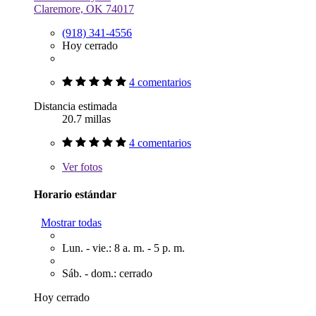
Claremore, OK 74017
(918) 341-4556
Hoy cerrado
4 comentarios
Distancia estimada
20.7 millas
4 comentarios
Ver
fotos
Horario estándar
Mostrar todas
Lun. - vie.: 8 a. m. - 5 p. m.
Sáb. - dom.: cerrado
Hoy cerrado