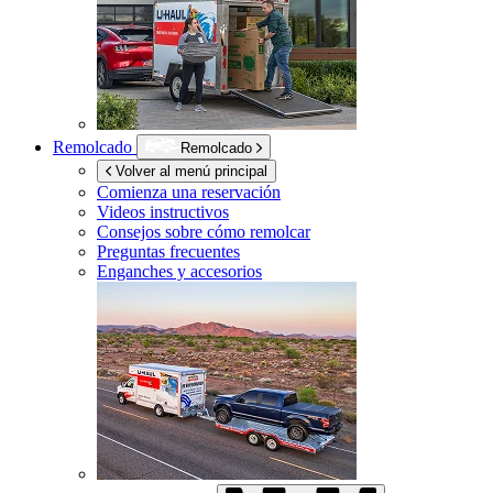
Remolcado
Remolcado
Volver al menú principal
Comienza una reservación
Videos instructivos
Consejos sobre cómo remolcar
Preguntas frecuentes
Enganches y accesorios