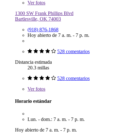
Ver
fotos
1300 SW Frank Phillips Blvd
Bartlesville, OK 74003
(918) 876-1868
Hoy abierto de 7 a. m. - 7 p. m.
528 comentarios
Distancia estimada
20.3 millas
528 comentarios
Ver
fotos
Horario estándar
Lun. - dom.: 7 a. m. - 7 p. m.
Hoy abierto de 7 a. m. - 7 p. m.