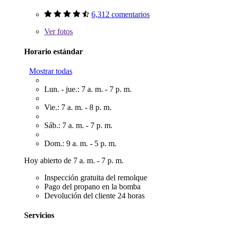
6,312 comentarios
Ver
fotos
Horario estándar
Mostrar todas
Lun. - jue.: 7 a. m. - 7 p. m.
Vie.: 7 a. m. - 8 p. m.
Sáb.: 7 a. m. - 7 p. m.
Dom.: 9 a. m. - 5 p. m.
Hoy abierto de 7 a. m. - 7 p. m.
Inspección gratuita del remolque
Pago del propano en la bomba
Devolución del cliente 24 horas
Servicios