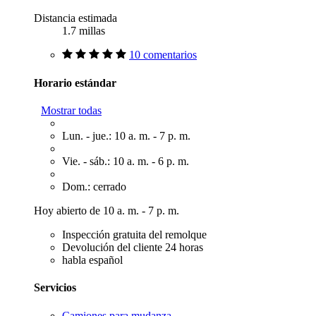
Distancia estimada
1.7 millas
10 comentarios
Horario estándar
Mostrar todas
Lun. - jue.: 10 a. m. - 7 p. m.
Vie. - sáb.: 10 a. m. - 6 p. m.
Dom.: cerrado
Hoy abierto de 10 a. m. - 7 p. m.
Inspección gratuita del remolque
Devolución del cliente 24 horas
habla español
Servicios
Camiones para mudanza