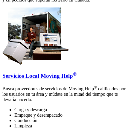
®
Servicios Local Moving Help
®
Busca proveedores de servicios de Moving Help
calificados por
los usuarios en tu área y múdate en la mitad del tiempo que te
llevaría hacerlo.
Carga y descarga
Empaque y desempacado
Conducción
Limpieza