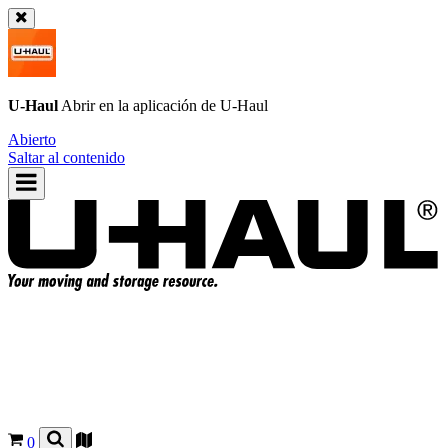
U-Haul
Abrir en la aplicación de
U-Haul
Abierto
Saltar al contenido
0