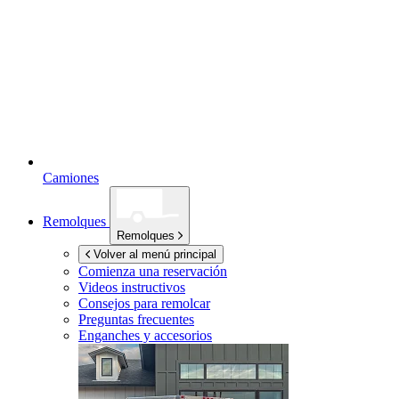
Camiones
Remolques
Remolques
Volver al menú principal
Comienza una reservación
Videos instructivos
Consejos para remolcar
Preguntas frecuentes
Enganches y accesorios