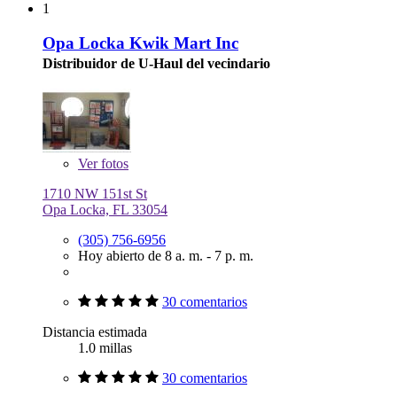
1
Opa Locka Kwik Mart Inc
Distribuidor de U-Haul del vecindario
Ver
fotos
1710 NW 151st St
Opa Locka, FL 33054
(305) 756-6956
Hoy abierto de 8 a. m. - 7 p. m.
30 comentarios
Distancia estimada
1.0 millas
30 comentarios