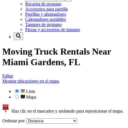
Recarga de propano
Accesorios para parrilla
Parrillas y ahumadores
Calentadores portátiles
Tanques de propano
Piezas y accesorios de tanques
Moving Truck Rentals Near
Miami Gardens, FL
Editar
Mostrar ubicaciones en el mapa
Lista
Mapa
Haz clic en el marcador y arrástralo para reposicionar el mapa.
Ordenar por: