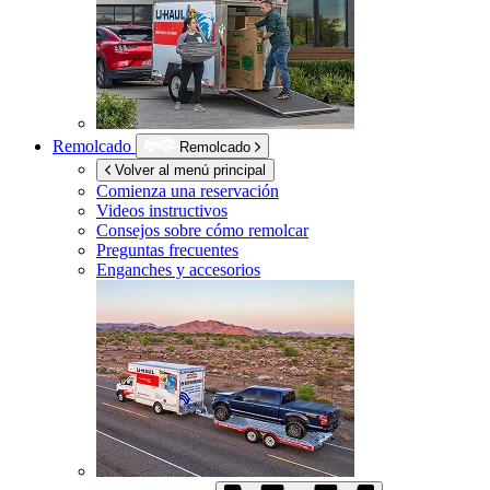
Remolcado
Remolcado
Volver al menú principal
Comienza una reservación
Videos instructivos
Consejos sobre cómo remolcar
Preguntas frecuentes
Enganches y accesorios