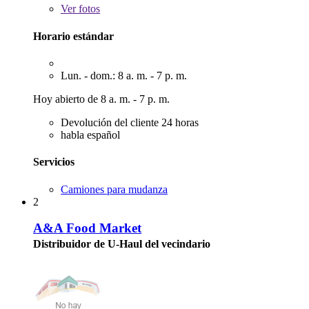
Ver
fotos
Horario estándar
Lun. - dom.: 8 a. m. - 7 p. m.
Hoy abierto de 8 a. m. - 7 p. m.
Devolución del cliente 24 horas
habla español
Servicios
Camiones para mudanza
2
A&A Food Market
Distribuidor de U-Haul del vecindario