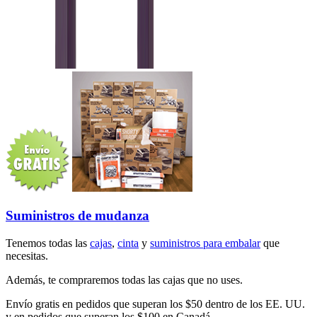
Suministros de mudanza
Tenemos todas las
cajas
,
cinta
y
suministros para embalar
que
necesitas.
Además, te compraremos todas las cajas que no uses.
Envío gratis en pedidos que superan los $50 dentro de los EE. UU.
y en pedidos que superan los $100 en Canadá.