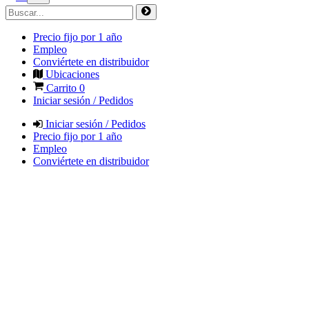
Precio fijo por 1 año
Empleo
Conviértete en distribuidor
Ubicaciones
Carrito
0
Iniciar sesión / Pedidos
Iniciar sesión / Pedidos
Precio fijo por 1 año
Empleo
Conviértete en distribuidor