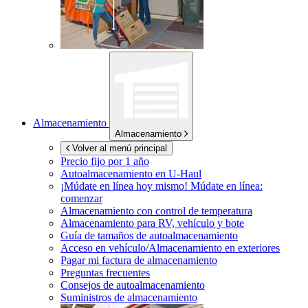
Almacenamiento
Almacenamiento
Volver al menú principal
Precio fijo por 1 año
Autoalmacenamiento en
U-Haul
¡Múdate en línea hoy mismo!
Múdate en línea:
comenzar
Almacenamiento con control de temperatura
Almacenamiento para RV, vehículo y bote
Guía de tamaños de autoalmacenamiento
Acceso en vehículo/Almacenamiento en exteriores
Pagar mi factura de almacenamiento
Preguntas frecuentes
Consejos de autoalmacenamiento
Suministros de almacenamiento