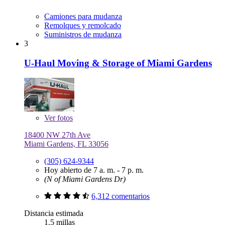
Camiones para mudanza
Remolques y remolcado
Suministros de mudanza
3
U-Haul Moving & Storage of Miami Gardens
Ver
fotos
18400 NW 27th Ave
Miami Gardens, FL 33056
(305) 624-9344
Hoy abierto de 7 a. m. - 7 p. m.
(N of Miami Gardens Dr)
6,312 comentarios
Distancia estimada
1.5 millas