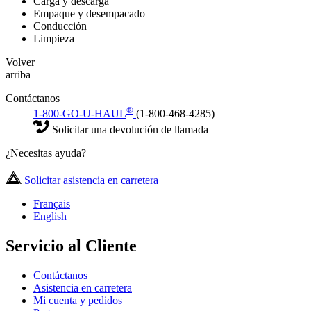
Carga y descarga
Empaque y desempacado
Conducción
Limpieza
Volver
arriba
Contáctanos
®
1-800-GO-U-HAUL
(1-800-468-4285)
Solicitar una devolución de llamada
¿Necesitas ayuda?
Solicitar asistencia en carretera
Français
English
Servicio al Cliente
Contáctanos
Asistencia en carretera
Mi cuenta y pedidos