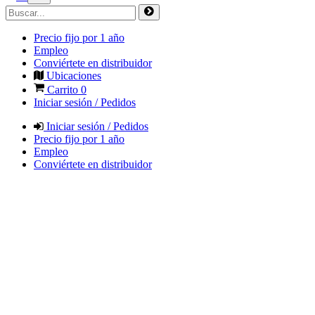
Precio fijo por 1 año
Empleo
Conviértete en distribuidor
Ubicaciones
Carrito
0
Iniciar sesión / Pedidos
Iniciar sesión / Pedidos
Precio fijo por 1 año
Empleo
Conviértete en distribuidor