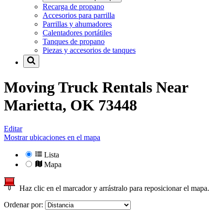
Recarga de propano
Accesorios para parrilla
Parrillas y ahumadores
Calentadores portátiles
Tanques de propano
Piezas y accesorios de tanques
Moving Truck Rentals Near
Marietta, OK 73448
Editar
Mostrar ubicaciones en el mapa
Lista
Mapa
Haz clic en el marcador y arrástralo para reposicionar el mapa.
Ordenar por: