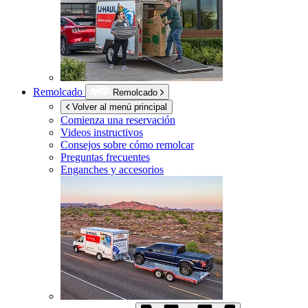
Remolcado
Remolcado
Volver al menú principal
Comienza una reservación
Videos instructivos
Consejos sobre cómo remolcar
Preguntas frecuentes
Enganches y accesorios