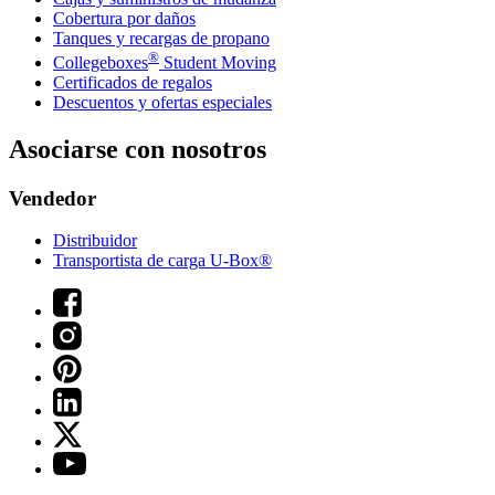
Cobertura por daños
Tanques y recargas de propano
®
Collegeboxes
Student Moving
Certificados de regalos
Descuentos y ofertas especiales
Asociarse con nosotros
Vendedor
Distribuidor
Transportista de carga U-Box®