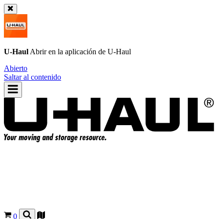
U-Haul
Abrir en la aplicación de
U-Haul
Abierto
Saltar al contenido
0