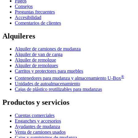
Pagos
Consejos
Preguntas frecuentes
Accesibilidad
Comentarios de clientes
Alquileres
Alquiler de camiones de mudanza
Alquiler de van de carga
Alquiler de remolque
Alquiler de remolques
Carritos y protectores para muebles
®
Contenedores para mudanza y almacenamiento
U-Box
Unidades de autoalmacenamiento
Cajas de plástico reutilizables para mudanzas
Productos y servicios
Cuentas comerciales
Enganches y accesorios
Ayudantes de mudanza
Venta de camiones usados
Cajas y suministros de mudanza