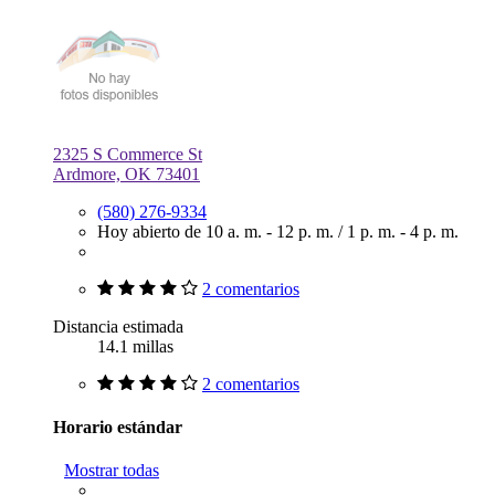
2325 S Commerce St
Ardmore, OK 73401
(580) 276-9334
Hoy abierto de
10 a. m. - 12 p. m.
/
1 p. m. - 4 p. m.
2 comentarios
Distancia estimada
14.1 millas
2 comentarios
Horario estándar
Mostrar todas