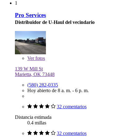
1
Pro Services
Distribuidor de U-Haul del vecindario
Ver
fotos
139 W Mill St
Marietta, OK 73448
(580) 282-0335
Hoy abierto de 8 a. m. - 6 p. m.
32 comentarios
Distancia estimada
0.4 millas
32 comentarios