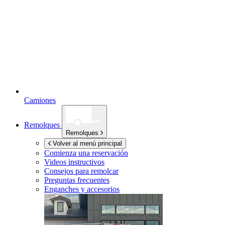
Camiones
Remolques
Remolques
Volver al menú principal
Comienza una reservación
Videos instructivos
Consejos para remolcar
Preguntas frecuentes
Enganches y accesorios