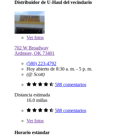
Distribuidor de U-Haul del vecindario
Ver
fotos
702 W Broadway
Ardmore, OK 73401
(580) 223-4792
Hoy abierto de 8:30 a. m. - 5 p. m.
(@ Scott)
588 comentarios
Distancia estimada
16.0 millas
588 comentarios
Ver
fotos
Horario estándar