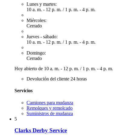
Lunes y martes:
10 a. m. - 12 p. m.
/
1 p. m. - 4 p. m.
Miércoles:
Cerrado
Jueves - sábado:
10 a. m. - 12 p. m.
/
1 p. m. - 4 p. m.
Domingo:
Cerrado
Hoy abierto de
10 a. m. - 12 p. m.
/
1 p. m. - 4 p. m.
Devolución del cliente 24 horas
Servicios
Camiones para mudanza
Remolques y remolcado
Suministros de mudanza
5
Clarks Derby Service