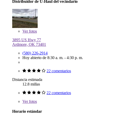
Distribuidor de U-Haul del vecindario
Ver
fotos
3895 US Hwy 77
Ardmore, OK 73401
(580) 226-2914
Hoy abierto de 8:30 a. m. - 4:30 p. m.
22 comentarios
Distancia estimada
12.8 millas
22 comentarios
Ver
fotos
Horario estándar