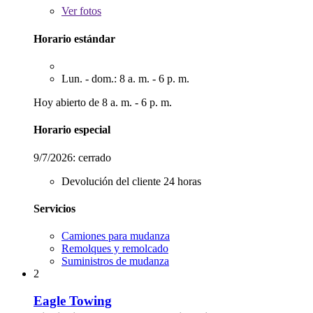
Ver
fotos
Horario estándar
Lun. - dom.: 8 a. m. - 6 p. m.
Hoy abierto de 8 a. m. - 6 p. m.
Horario especial
9/7/2026:
cerrado
Devolución del cliente 24 horas
Servicios
Camiones para mudanza
Remolques y remolcado
Suministros de mudanza
2
Eagle Towing