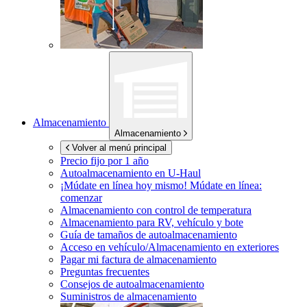
Almacenamiento
Almacenamiento
Volver al menú principal
Precio fijo por 1 año
Autoalmacenamiento en
U-Haul
¡Múdate en línea hoy mismo!
Múdate en línea:
comenzar
Almacenamiento con control de temperatura
Almacenamiento para RV, vehículo y bote
Guía de tamaños de autoalmacenamiento
Acceso en vehículo/Almacenamiento en exteriores
Pagar mi factura de almacenamiento
Preguntas frecuentes
Consejos de autoalmacenamiento
Suministros de almacenamiento